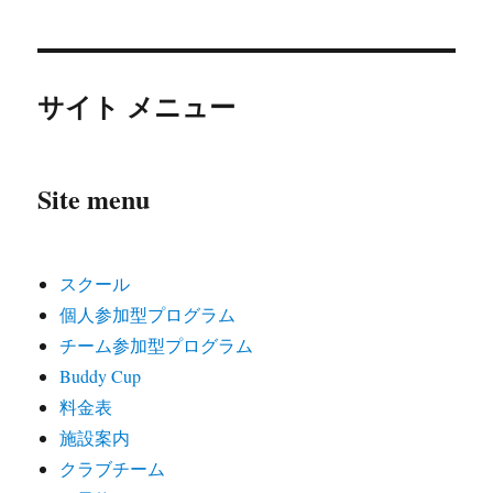
サイト メニュー
Site menu
スクール
個人参加型プログラム
チーム参加型プログラム
Buddy Cup
料金表
施設案内
クラブチーム