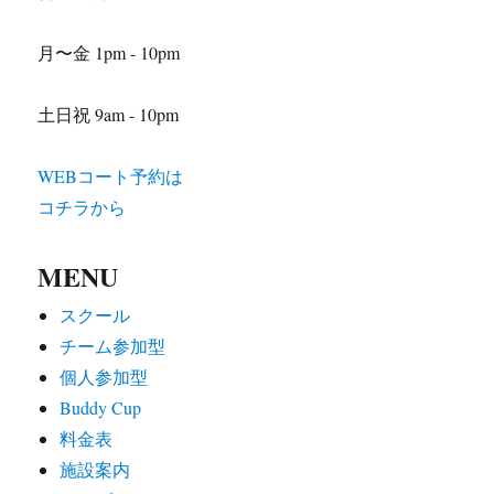
月〜金 1pm - 10pm
土日祝 9am - 10pm
WEBコート予約は
コチラから
MENU
スクール
チーム参加型
個人参加型
Buddy Cup
料金表
施設案内