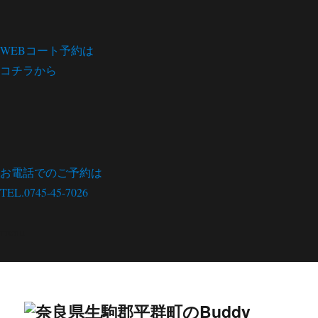
WEBコート予約は
コチラから
お電話でのご予約は
TEL.0745-45-7026
menu