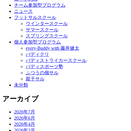
チーム参加型プログラム
ニュース
フットサルスクール
ウインタースクール
サマースクール
スプリングスクール
個人参加型プログラム
every-Buddy with 藤井健太
バディクリ
バディストライカースクール
バディスポーツ塾
ふつうの個サル
親子サル
未分類
アーカイブ
2026年7月
2026年6月
2026年4月
2026年2月