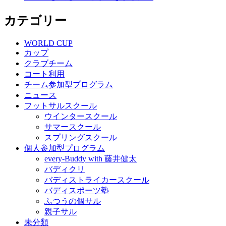
カテゴリー
WORLD CUP
カップ
クラブチーム
コート利用
チーム参加型プログラム
ニュース
フットサルスクール
ウインタースクール
サマースクール
スプリングスクール
個人参加型プログラム
every-Buddy with 藤井健太
バディクリ
バディストライカースクール
バディスポーツ塾
ふつうの個サル
親子サル
未分類