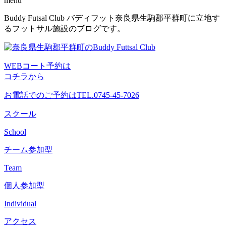
menu
コ
Buddy Futsal Club バディフット奈良県生駒郡平群町に立地す
ン
るフットサル施設のブログです。
テ
ン
ツ
WEBコート予約は
へ
コチラから
ス
キ
お電話でのご予約は
TEL.0745-45-7026
ッ
プ
スクール
School
チーム参加型
Team
個人参加型
Individual
アクセス