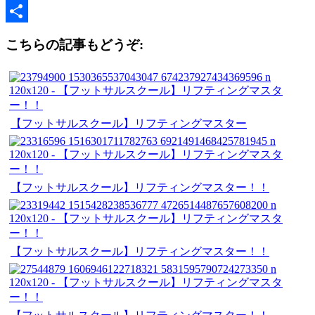
Copy
Link
共
こちらの記事もどうぞ:
有
【フットサルスクール】リフティングマスター
【フットサルスクール】リフティングマスター！！
【フットサルスクール】リフティングマスター！！