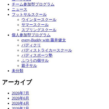
チーム参加型プログラム
ニュース
フットサルスクール
ウインタースクール
サマースクール
スプリングスクール
個人参加型プログラム
every-Buddy with 藤井健太
バディクリ
バディストライカースクール
バディスポーツ塾
ふつうの個サル
親子サル
未分類
アーカイブ
2026年7月
2026年6月
2026年4月
2026年2月