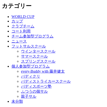
カテゴリー
WORLD CUP
カップ
クラブチーム
コート利用
チーム参加型プログラム
ニュース
フットサルスクール
ウインタースクール
サマースクール
スプリングスクール
個人参加型プログラム
every-Buddy with 藤井健太
バディクリ
バディストライカースクール
バディスポーツ塾
ふつうの個サル
親子サル
未分類