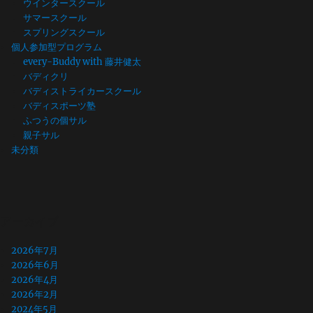
ウインタースクール
サマースクール
スプリングスクール
個人参加型プログラム
every-Buddy with 藤井健太
バディクリ
バディストライカースクール
バディスポーツ塾
ふつうの個サル
親子サル
未分類
アーカイブ
2026年7月
2026年6月
2026年4月
2026年2月
2024年5月