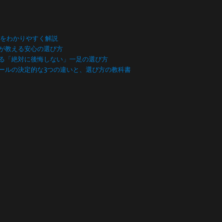
数をわかりやすく解説
が教える安心の選び方
る「絶対に後悔しない」一足の選び方
ールの決定的な3つの違いと、選び方の教科書