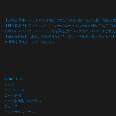
最近の投稿
【5対5が基本】フットサルは何人でやる？試合人数・交代人数・最低人
【初心者必見】フットサルとサッカーのコート・ルールの違いとは？プロ
初めてのフットサルシューズ、何を買えばいい？奈良のプロコーチが教え
【完全保存版】「あれ、全然弾まない？」フットサルボールとサッカーボ
20周年を迎えることができました。
カテゴリー
WORLD CUP
カップ
クラブチーム
コート利用
チーム参加型プログラム
ニュース
フットサルスクール