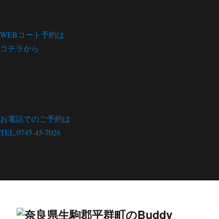
WEBコート予約は
コチラから
お電話でのご予約は
TEL.0745-45-7026
menu