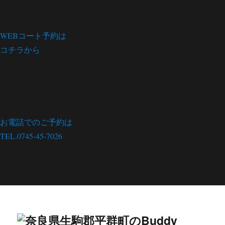
WEBコート予約は
コチラから
お電話でのご予約は
TEL.0745-45-7026
menu