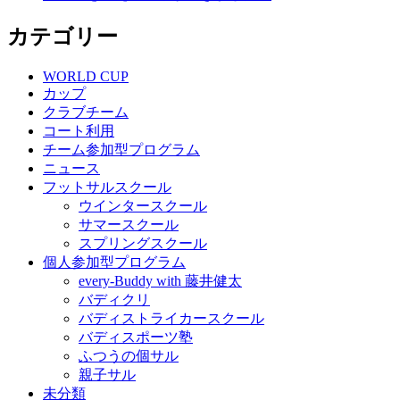
カテゴリー
WORLD CUP
カップ
クラブチーム
コート利用
チーム参加型プログラム
ニュース
フットサルスクール
ウインタースクール
サマースクール
スプリングスクール
個人参加型プログラム
every-Buddy with 藤井健太
バディクリ
バディストライカースクール
バディスポーツ塾
ふつうの個サル
親子サル
未分類