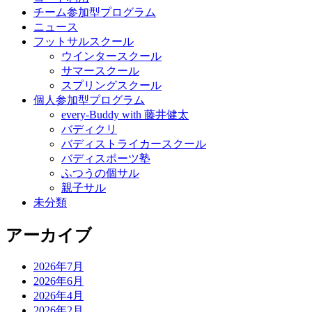
チーム参加型プログラム
ニュース
フットサルスクール
ウインタースクール
サマースクール
スプリングスクール
個人参加型プログラム
every-Buddy with 藤井健太
バディクリ
バディストライカースクール
バディスポーツ塾
ふつうの個サル
親子サル
未分類
アーカイブ
2026年7月
2026年6月
2026年4月
2026年2月