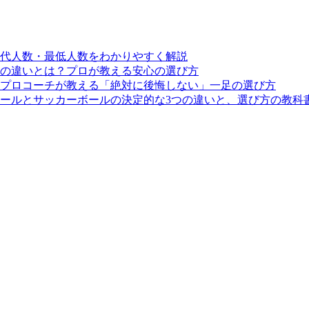
交代人数・最低人数をわかりやすく解説
の違いとは？プロが教える安心の選び方
プロコーチが教える「絶対に後悔しない」一足の選び方
ールとサッカーボールの決定的な3つの違いと、選び方の教科