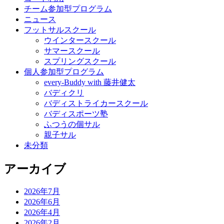
チーム参加型プログラム
ニュース
フットサルスクール
ウインタースクール
サマースクール
スプリングスクール
個人参加型プログラム
every-Buddy with 藤井健太
バディクリ
バディストライカースクール
バディスポーツ塾
ふつうの個サル
親子サル
未分類
アーカイブ
2026年7月
2026年6月
2026年4月
2026年2月