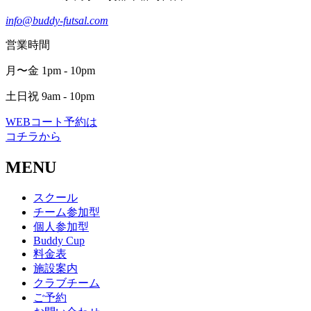
info@buddy-futsal.com
営業時間
月〜金 1pm - 10pm
土日祝 9am - 10pm
WEBコート予約は
コチラから
MENU
スクール
チーム参加型
個人参加型
Buddy Cup
料金表
施設案内
クラブチーム
ご予約