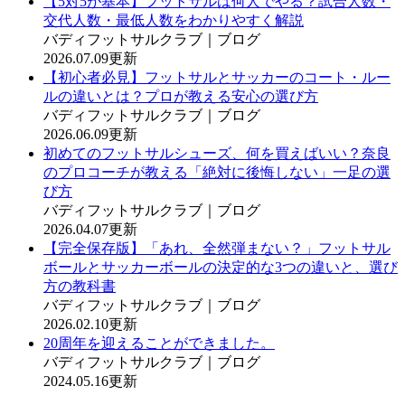
【5対5が基本】フットサルは何人でやる？試合人数・
交代人数・最低人数をわかりやすく解説
バディフットサルクラブ｜ブログ
2026.07.09更新
【初心者必見】フットサルとサッカーのコート・ルー
ルの違いとは？プロが教える安心の選び方
バディフットサルクラブ｜ブログ
2026.06.09更新
初めてのフットサルシューズ、何を買えばいい？奈良
のプロコーチが教える「絶対に後悔しない」一足の選
び方
バディフットサルクラブ｜ブログ
2026.04.07更新
【完全保存版】「あれ、全然弾まない？」フットサル
ボールとサッカーボールの決定的な3つの違いと、選び
方の教科書
バディフットサルクラブ｜ブログ
2026.02.10更新
20周年を迎えることができました。
バディフットサルクラブ｜ブログ
2024.05.16更新