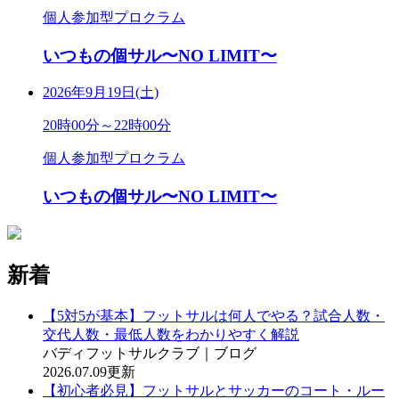
個人参加型プロクラム
いつもの個サル〜NO LIMIT〜
2026年9月19日(土)
20時00分～22時00分
個人参加型プロクラム
いつもの個サル〜NO LIMIT〜
新着
【5対5が基本】フットサルは何人でやる？試合人数・
交代人数・最低人数をわかりやすく解説
バディフットサルクラブ｜ブログ
2026.07.09更新
【初心者必見】フットサルとサッカーのコート・ルー