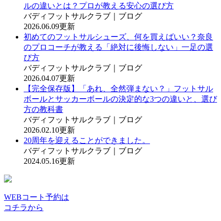
ルの違いとは？プロが教える安心の選び方
バディフットサルクラブ｜ブログ
2026.06.09更新
初めてのフットサルシューズ、何を買えばいい？奈良
のプロコーチが教える「絶対に後悔しない」一足の選
び方
バディフットサルクラブ｜ブログ
2026.04.07更新
【完全保存版】「あれ、全然弾まない？」フットサル
ボールとサッカーボールの決定的な3つの違いと、選び
方の教科書
バディフットサルクラブ｜ブログ
2026.02.10更新
20周年を迎えることができました。
バディフットサルクラブ｜ブログ
2024.05.16更新
WEBコート予約は
コチラから