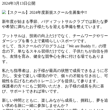
2024年3月13日公開
新年度が始まる季節、バディフットサルクラブでは新たな夢
や希望に満ちたお子様たちを迎える準備を整えています。
フットサルは、技術の向上だけでなく、チームワークやリー
ダーシップを養う上で素晴らしいスポーツです。
そして、当スクールのプログラムは「We are Buddy !!」の理
念の下、単なるスキル習得だけでなく、子供たちが自信を持
ち、友情を育み、健全な競争心を身に付ける場でもありま
す。
私たち指導者は、お子様が最高の状態で成長できるように尽
力し、安全で楽しい環境の中で、個々の才能を引き出し、可
能性を広げるためのトレーニングを提供して参ります。
保護者の方々にもご賛同いただき、お子様の成長を共に喜
び、サポートできれば幸いです。
新しい仲間とともに、楽しみながら成長し、挑戦し、夢を追
い求める旅に一緒に参加しませんか？