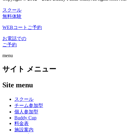
スクール
無料体験
WEBコートご予約
お電話での
ご予約
menu
サイト メニュー
Site menu
スクール
チーム参加型
個人参加型
Buddy Cup
料金表
施設案内