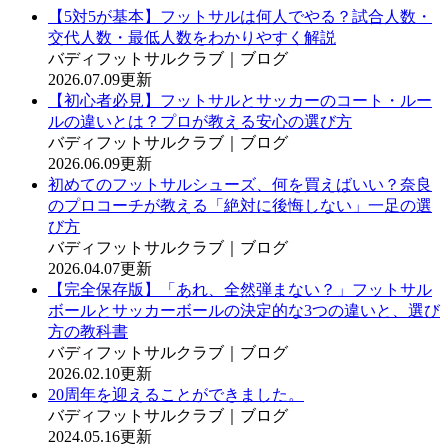
【5対5が基本】フットサルは何人でやる？試合人数・
交代人数・最低人数をわかりやすく解説
バディフットサルクラブ｜ブログ
2026.07.09更新
【初心者必見】フットサルとサッカーのコート・ルー
ルの違いとは？プロが教える安心の選び方
バディフットサルクラブ｜ブログ
2026.06.09更新
初めてのフットサルシューズ、何を買えばいい？奈良
のプロコーチが教える「絶対に後悔しない」一足の選
び方
バディフットサルクラブ｜ブログ
2026.04.07更新
【完全保存版】「あれ、全然弾まない？」フットサル
ボールとサッカーボールの決定的な3つの違いと、選び
方の教科書
バディフットサルクラブ｜ブログ
2026.02.10更新
20周年を迎えることができました。
バディフットサルクラブ｜ブログ
2024.05.16更新