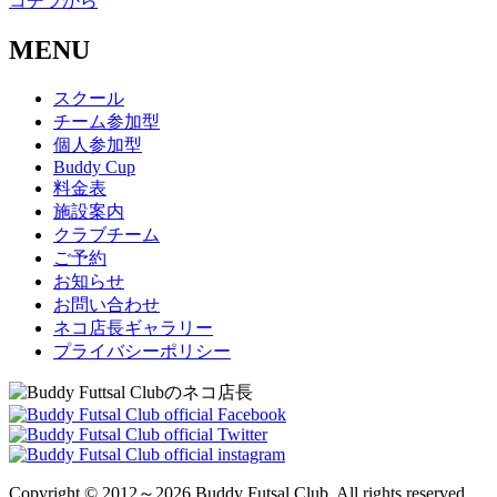
コチラから
MENU
スクール
チーム参加型
個人参加型
Buddy Cup
料金表
施設案内
クラブチーム
ご予約
お知らせ
お問い合わせ
ネコ店長ギャラリー
プライバシーポリシー
Copyright © 2012～2026 Buddy Futsal Club, All rights reserved.