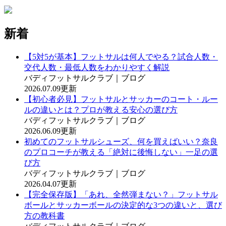
新着
【5対5が基本】フットサルは何人でやる？試合人数・
交代人数・最低人数をわかりやすく解説
バディフットサルクラブ｜ブログ
2026.07.09更新
【初心者必見】フットサルとサッカーのコート・ルー
ルの違いとは？プロが教える安心の選び方
バディフットサルクラブ｜ブログ
2026.06.09更新
初めてのフットサルシューズ、何を買えばいい？奈良
のプロコーチが教える「絶対に後悔しない」一足の選
び方
バディフットサルクラブ｜ブログ
2026.04.07更新
【完全保存版】「あれ、全然弾まない？」フットサル
ボールとサッカーボールの決定的な3つの違いと、選び
方の教科書