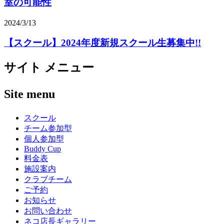
室の可能性
2024/3/13
【スクール】2024年度新規スクール生募集中!!
サイト メニュー
Site menu
スクール
チーム参加型
個人参加型
Buddy Cup
料金表
施設案内
クラブチーム
ご予約
お知らせ
お問い合わせ
ネコ店長ギャラリー