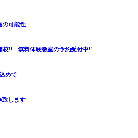
室の可能性
開校!! 無料体験教室の予約受付中!!
込めて
施致します