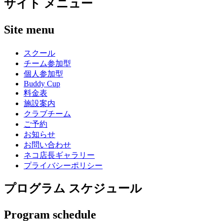
サイト メニュー
Site menu
スクール
チーム参加型
個人参加型
Buddy Cup
料金表
施設案内
クラブチーム
ご予約
お知らせ
お問い合わせ
ネコ店長ギャラリー
プライバシーポリシー
プログラム スケジュール
Program schedule