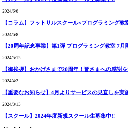
2024/6/8
【コラム】フットサルスクール×プログラミング教
2024/6/8
【20周年記念事業】第1弾 プログラミング教室 7月
2024/5/15
【御挨拶】おかげさまで20周年！皆さまへの感謝を
2024/4/2
【重要なお知らせ】4月よりサービスの見直しを実
2024/3/13
【スクール】2024年度新規スクール生募集中!!