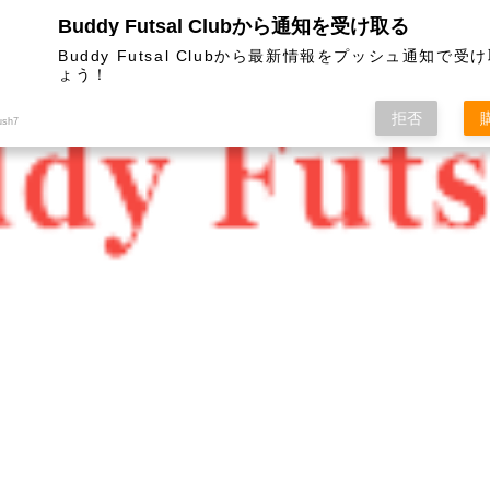
Buddy Futsal Clubから通知を受け取る
ットサル施設です。
Buddy Futsal Clubから最新情報をプッシュ通知で受
ょう！
拒否
ush7