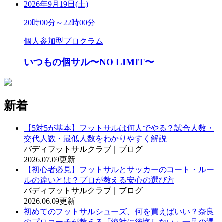
2026年9月19日(土)
20時00分～22時00分
個人参加型プロクラム
いつもの個サル〜NO LIMIT〜
新着
【5対5が基本】フットサルは何人でやる？試合人数・
交代人数・最低人数をわかりやすく解説
バディフットサルクラブ｜ブログ
2026.07.09更新
【初心者必見】フットサルとサッカーのコート・ルー
ルの違いとは？プロが教える安心の選び方
バディフットサルクラブ｜ブログ
2026.06.09更新
初めてのフットサルシューズ、何を買えばいい？奈良
のプロコーチが教える「絶対に後悔しない」一足の選