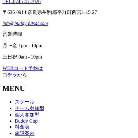
TEL.0745-45-7026
〒636-0914 奈良県生駒郡平群町西宮1-15-27
info@buddy-futsal.com
営業時間
月〜金 1pm - 10pm
土日祝 9am - 10pm
WEBコート予約は
コチラから
MENU
スクール
チーム参加型
個人参加型
Buddy Cup
料金表
施設案内