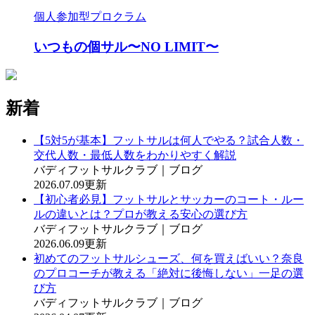
個人参加型プロクラム
いつもの個サル〜NO LIMIT〜
新着
【5対5が基本】フットサルは何人でやる？試合人数・
交代人数・最低人数をわかりやすく解説
バディフットサルクラブ｜ブログ
2026.07.09更新
【初心者必見】フットサルとサッカーのコート・ルー
ルの違いとは？プロが教える安心の選び方
バディフットサルクラブ｜ブログ
2026.06.09更新
初めてのフットサルシューズ、何を買えばいい？奈良
のプロコーチが教える「絶対に後悔しない」一足の選
び方
バディフットサルクラブ｜ブログ