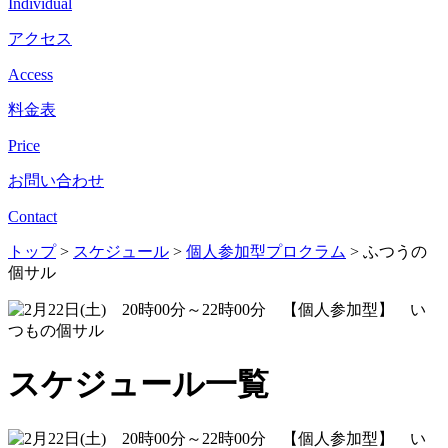
Individual
アクセス
Access
料金表
Price
お問い合わせ
Contact
トップ
>
スケジュール
>
個人参加型プロクラム
>
ふつうの
個サル
スケジュール一覧