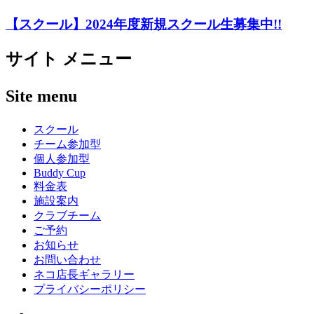
【スクール】2024年度新規スクール生募集中!!
サイト メニュー
Site menu
スクール
チーム参加型
個人参加型
Buddy Cup
料金表
施設案内
クラブチーム
ご予約
お知らせ
お問い合わせ
ネコ店長ギャラリー
プライバシーポリシー