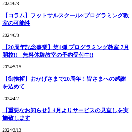
2024/6/8
【コラム】フットサルスクール×プログラミング教
室の可能性
2024/6/8
【20周年記念事業】第1弾 プログラミング教室 7月
開校!! 無料体験教室の予約受付中!!
2024/5/15
【御挨拶】おかげさまで20周年！皆さまへの感謝
を込めて
2024/4/2
【重要なお知らせ】4月よりサービスの見直しを実
施致します
2024/3/13