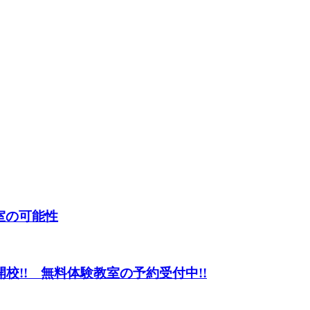
室の可能性
開校!! 無料体験教室の予約受付中!!