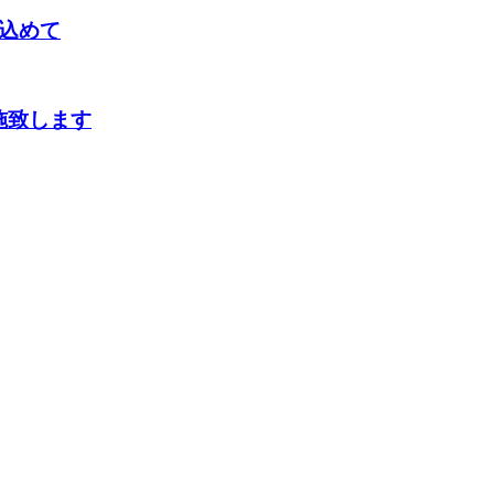
込めて
施致します