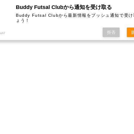
Buddy Futsal Clubから通知を受け取る
ットサル施設です。
Buddy Futsal Clubから最新情報をプッシュ通知で受
ょう！
拒否
ush7