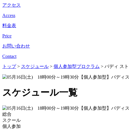
アクセス
Access
料金表
Price
お問い合わせ
Contact
トップ
>
スケジュール
>
個人参加型プロクラム
>
バディ ス
スケジュール一覧
総合
スクール
個人参加