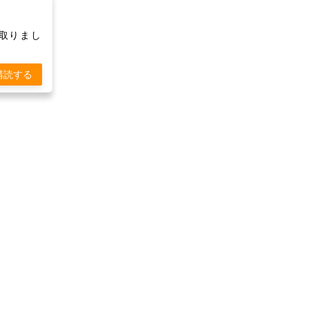
け取りまし
購読する