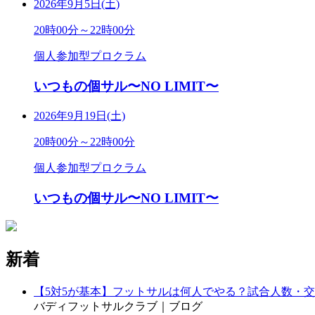
2026年9月5日(土)
20時00分～22時00分
個人参加型プロクラム
いつもの個サル〜NO LIMIT〜
2026年9月19日(土)
20時00分～22時00分
個人参加型プロクラム
いつもの個サル〜NO LIMIT〜
新着
【5対5が基本】フットサルは何人でやる？試合人数・
バディフットサルクラブ｜ブログ