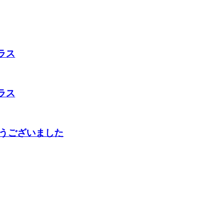
ラス
ラス
うございました