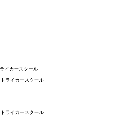
トライカースクール