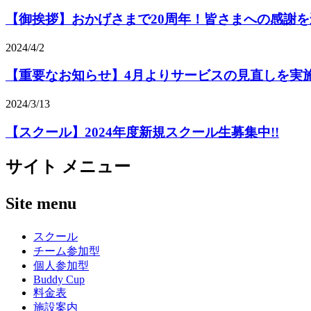
【御挨拶】おかげさまで20周年！皆さまへの感謝を
2024/4/2
【重要なお知らせ】4月よりサービスの見直しを実
2024/3/13
【スクール】2024年度新規スクール生募集中!!
サイト メニュー
Site menu
スクール
チーム参加型
個人参加型
Buddy Cup
料金表
施設案内