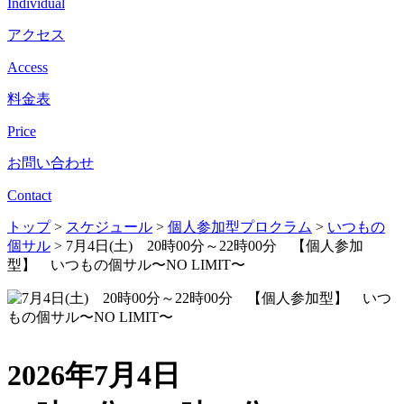
Individual
アクセス
Access
料金表
Price
お問い合わせ
Contact
トップ
>
スケジュール
>
個人参加型プロクラム
>
いつもの
個サル
>
7月4日(土) 20時00分～22時00分 【個人参加
型】 いつもの個サル〜NO LIMIT〜
2026年7月4日