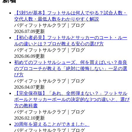
【5対5が基本】フットサルは何人でやる？試合人数・
交代人数・最低人数をわかりやすく解説
バディフットサルクラブ｜ブログ
2026.07.09更新
【初心者必見】フットサルとサッカーのコート・ルー
ルの違いとは？プロが教える安心の選び方
バディフットサルクラブ｜ブログ
2026.06.09更新
初めてのフットサルシューズ、何を買えばいい？奈良
のプロコーチが教える「絶対に後悔しない」一足の選
び方
バディフットサルクラブ｜ブログ
2026.04.07更新
【完全保存版】「あれ、全然弾まない？」フットサル
ボールとサッカーボールの決定的な3つの違いと、選び
方の教科書
バディフットサルクラブ｜ブログ
2026.02.10更新
20周年を迎えることができました。
バディフットサルクラブ｜ブログ