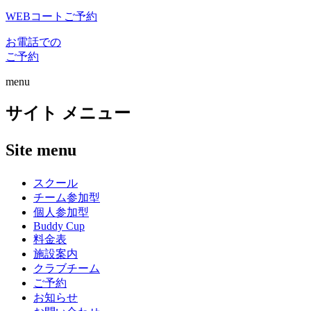
WEBコートご予約
お電話での
ご予約
menu
サイト メニュー
Site menu
スクール
チーム参加型
個人参加型
Buddy Cup
料金表
施設案内
クラブチーム
ご予約
お知らせ