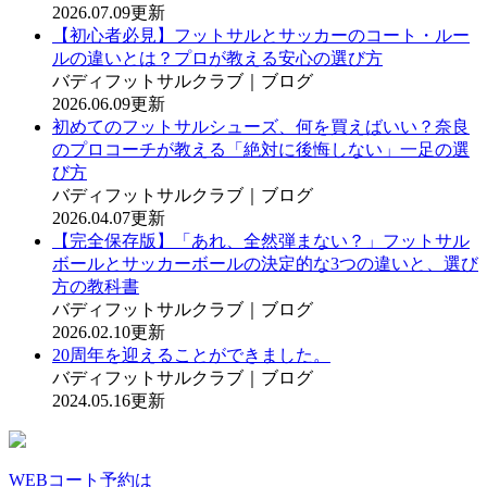
2026.07.09更新
【初心者必見】フットサルとサッカーのコート・ルー
ルの違いとは？プロが教える安心の選び方
バディフットサルクラブ｜ブログ
2026.06.09更新
初めてのフットサルシューズ、何を買えばいい？奈良
のプロコーチが教える「絶対に後悔しない」一足の選
び方
バディフットサルクラブ｜ブログ
2026.04.07更新
【完全保存版】「あれ、全然弾まない？」フットサル
ボールとサッカーボールの決定的な3つの違いと、選び
方の教科書
バディフットサルクラブ｜ブログ
2026.02.10更新
20周年を迎えることができました。
バディフットサルクラブ｜ブログ
2024.05.16更新
WEBコート予約は