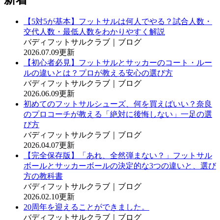
【5対5が基本】フットサルは何人でやる？試合人数・
交代人数・最低人数をわかりやすく解説
バディフットサルクラブ｜ブログ
2026.07.09更新
【初心者必見】フットサルとサッカーのコート・ルー
ルの違いとは？プロが教える安心の選び方
バディフットサルクラブ｜ブログ
2026.06.09更新
初めてのフットサルシューズ、何を買えばいい？奈良
のプロコーチが教える「絶対に後悔しない」一足の選
び方
バディフットサルクラブ｜ブログ
2026.04.07更新
【完全保存版】「あれ、全然弾まない？」フットサル
ボールとサッカーボールの決定的な3つの違いと、選び
方の教科書
バディフットサルクラブ｜ブログ
2026.02.10更新
20周年を迎えることができました。
バディフットサルクラブ｜ブログ