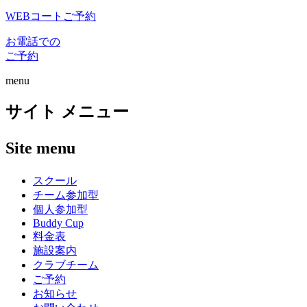
WEBコートご予約
お電話での
ご予約
menu
サイト メニュー
Site menu
スクール
チーム参加型
個人参加型
Buddy Cup
料金表
施設案内
クラブチーム
ご予約
お知らせ