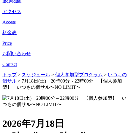
Individual
アクセス
Access
料金表
Price
お問い合わせ
Contact
トップ
>
スケジュール
>
個人参加型プロクラム
>
いつもの
個サル
>
7月18日(土) 20時00分～22時00分 【個人参加
型】 いつもの個サル〜NO LIMIT〜
2026年7月18日