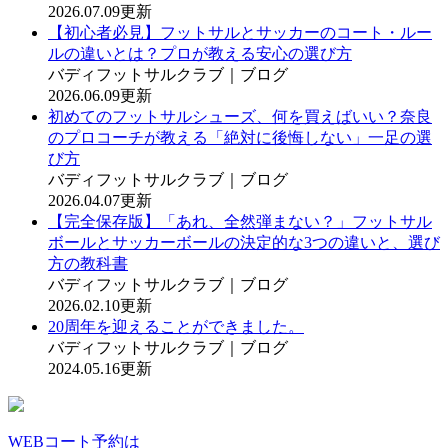
2026.07.09更新
【初心者必見】フットサルとサッカーのコート・ルー
ルの違いとは？プロが教える安心の選び方
バディフットサルクラブ｜ブログ
2026.06.09更新
初めてのフットサルシューズ、何を買えばいい？奈良
のプロコーチが教える「絶対に後悔しない」一足の選
び方
バディフットサルクラブ｜ブログ
2026.04.07更新
【完全保存版】「あれ、全然弾まない？」フットサル
ボールとサッカーボールの決定的な3つの違いと、選び
方の教科書
バディフットサルクラブ｜ブログ
2026.02.10更新
20周年を迎えることができました。
バディフットサルクラブ｜ブログ
2024.05.16更新
WEBコート予約は