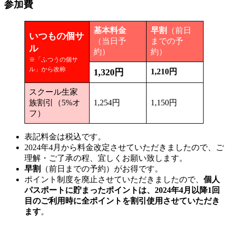
参加費
基本料金
早割
（前日
いつもの個サ
（当日予
までの予
ル
約）
約）
※「ふつうの個サ
ル」から改称
1,320円
1,210円
スクール生家
族割引（5%オ
1,254円
1,150円
フ）
表記料金は税込です。
2024年4月から料金改定させていただきましたので、ご
理解・ご了承の程、宜しくお願い致します。
早割
（前日までの予約）がお得です。
ポイント制度を廃止させていただきましたので、
個人
パスポートに貯まったポイントは、2024年4月以降1回
目のご利用時に全ポイントを割引使用させていただき
ます
。