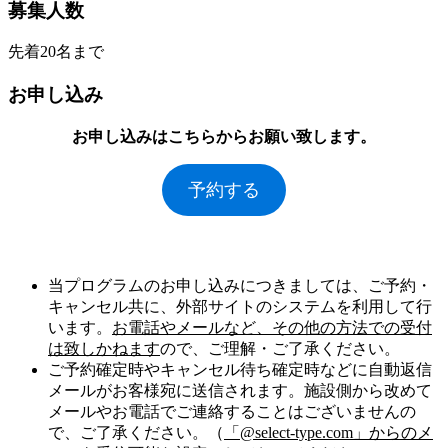
募集人数
先着20名まで
お申し込み
お申し込みはこちらからお願い致します。
予約する
当プログラムのお申し込みにつきましては、ご予約・
キャンセル共に、外部サイトのシステムを利用して行
います。
お電話やメールなど、その他の方法での受付
は致しかねます
ので、ご理解・ご了承ください。
ご予約確定時やキャンセル待ち確定時などに自動返信
メールがお客様宛に送信されます。施設側から改めて
メールやお電話でご連絡することはございませんの
で、ご了承ください。（
「@select-type.com」からのメ