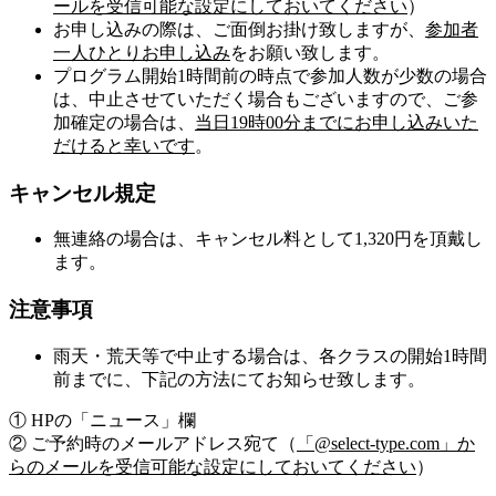
ールを受信可能な設定にしておいてください
）
お申し込みの際は、ご面倒お掛け致しますが、
参加者
一人ひとりお申し込み
をお願い致します。
プログラム開始1時間前の時点で参加人数が少数の場合
は、中止させていただく場合もございますので、ご参
加確定の場合は、
当日19時00分までにお申し込みいた
だけると幸いです
。
キャンセル規定
無連絡の場合は、キャンセル料として1,320円を頂戴し
ます。
注意事項
雨天・荒天等で中止する場合は、各クラスの開始1時間
前までに、下記の方法にてお知らせ致します。
① HPの「ニュース」欄
② ご予約時のメールアドレス宛て（
「@select-type.com」か
らのメールを受信可能な設定にしておいてください
）