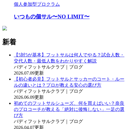
個人参加型プロクラム
いつもの個サル〜NO LIMIT〜
新着
【5対5が基本】フットサルは何人でやる？試合人数・
交代人数・最低人数をわかりやすく解説
バディフットサルクラブ｜ブログ
2026.07.09更新
【初心者必見】フットサルとサッカーのコート・ルー
ルの違いとは？プロが教える安心の選び方
バディフットサルクラブ｜ブログ
2026.06.09更新
初めてのフットサルシューズ、何を買えばいい？奈良
のプロコーチが教える「絶対に後悔しない」一足の選
び方
バディフットサルクラブ｜ブログ
2026.04.07更新