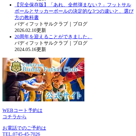
【完全保存版】「あれ、全然弾まない？」フットサル
ボールとサッカーボールの決定的な3つの違いと、選び
方の教科書
バディフットサルクラブ｜ブログ
2026.02.10更新
20周年を迎えることができました。
バディフットサルクラブ｜ブログ
2024.05.16更新
WEBコート予約は
コチラから
お電話でのご予約は
TEL.0745-45-7026