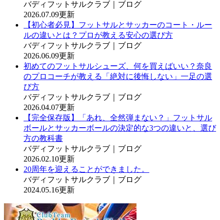
バディフットサルクラブ｜ブログ
2026.07.09更新
【初心者必見】フットサルとサッカーのコート・ルー
ルの違いとは？プロが教える安心の選び方
バディフットサルクラブ｜ブログ
2026.06.09更新
初めてのフットサルシューズ、何を買えばいい？奈良
のプロコーチが教える「絶対に後悔しない」一足の選
び方
バディフットサルクラブ｜ブログ
2026.04.07更新
【完全保存版】「あれ、全然弾まない？」フットサル
ボールとサッカーボールの決定的な3つの違いと、選び
方の教科書
バディフットサルクラブ｜ブログ
2026.02.10更新
20周年を迎えることができました。
バディフットサルクラブ｜ブログ
2024.05.16更新