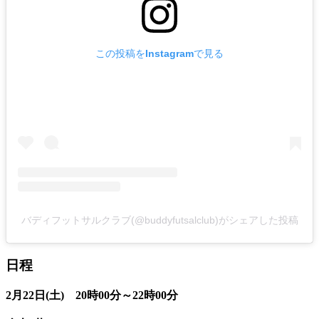
この投稿をInstagramで見る
バディフットサルクラブ(@buddyfutsalclub)がシェアした投稿
日程
2月22日(土) 20時00分～22時00分