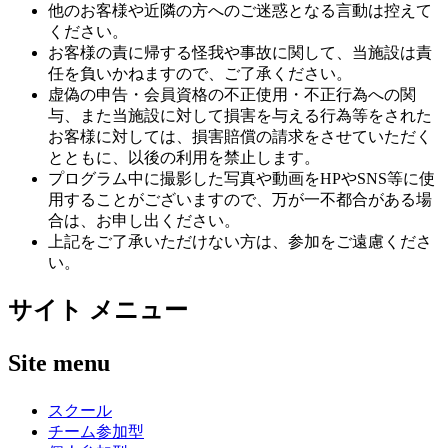
他のお客様や近隣の方へのご迷惑となる言動は控えて
ください。
お客様の責に帰する怪我や事故に関して、当施設は責
任を負いかねますので、ご了承ください。
虚偽の申告・会員資格の不正使用・不正行為への関
与、また当施設に対して損害を与える行為等をされた
お客様に対しては、損害賠償の請求をさせていただく
とともに、以後の利用を禁止します。
プログラム中に撮影した写真や動画をHPやSNS等に使
用することがございますので、万が一不都合がある場
合は、お申し出ください。
上記をご了承いただけない方は、参加をご遠慮くださ
い。
サイト メニュー
Site menu
スクール
チーム参加型