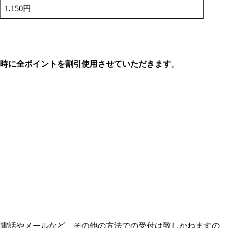
1,150円
利用時に全ポイントを割引使用させていただきます
。
電話やメールなど、その他の方法での受付は致しかねます
の