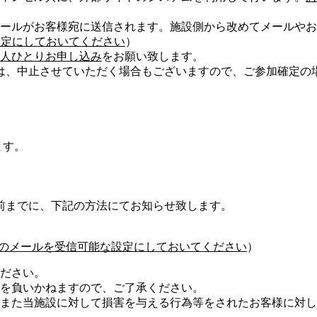
ールがお客様宛に送信されます。施設側から改めてメールやお
可能な設定にしておいてください
）
人ひとりお申し込み
をお願い致します。
は、中止させていただく場合もございますので、ご参加確定の
ます。
前までに、下記の方法にてお知らせ致します。
com」からのメールを受信可能な設定にしておいてください
）
ださい。
を負いかねますので、ご了承ください。
また当施設に対して損害を与える行為等をされたお客様に対し