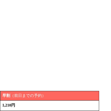
早割
（前日までの予約）
1,210円