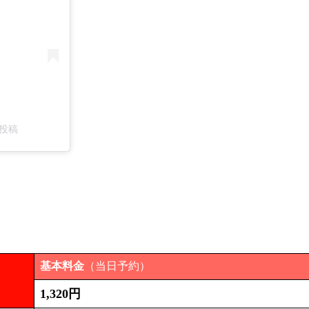
た投稿
基本料金
（当日予約）
1,320円