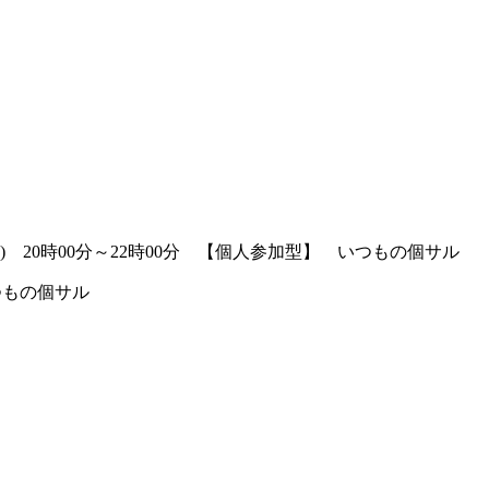
(土) 20時00分～22時00分 【個人参加型】 いつもの個サル