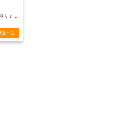
け取りまし
購読する