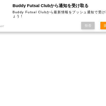
Buddy Futsal Clubから通知を受け取る
ットサル施設です。
Buddy Futsal Clubから最新情報をプッシュ通知で受
ょう！
拒否
ush7