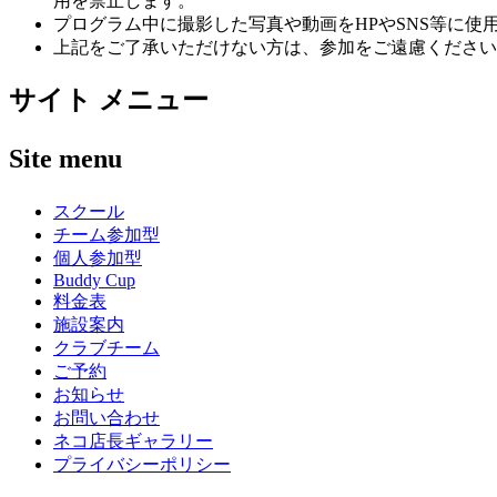
用を禁止します。
プログラム中に撮影した写真や動画をHPやSNS等に
上記をご了承いただけない方は、参加をご遠慮ください
サイト メニュー
Site menu
スクール
チーム参加型
個人参加型
Buddy Cup
料金表
施設案内
クラブチーム
ご予約
お知らせ
お問い合わせ
ネコ店長ギャラリー
プライバシーポリシー