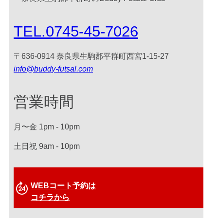
TEL.0745-45-7026
〒636-0914 奈良県生駒郡平群町西宮1-15-27
info@buddy-futsal.com
営業時間
月〜金 1pm - 10pm
土日祝 9am - 10pm
WEBコート予約は
コチラから