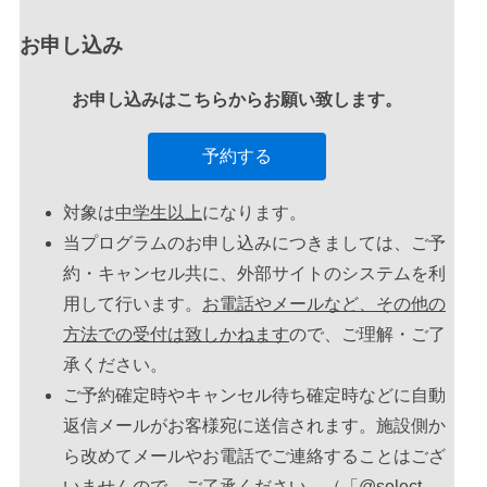
お電話でのご予約は
お申し込み
TEL.0745-45-7026
お申し込みはこちらからお願い致します。
予約する
対象は
中学生以上
になります。
当プログラムのお申し込みにつきましては、ご予
約・キャンセル共に、外部サイトのシステムを利
用して行います。
お電話やメールなど、その他の
方法での受付は致しかねます
ので、ご理解・ご了
承ください。
ご予約確定時やキャンセル待ち確定時などに自動
返信メールがお客様宛に送信されます。施設側か
ら改めてメールやお電話でご連絡することはござ
いませんので、ご了承ください。（
「@select-