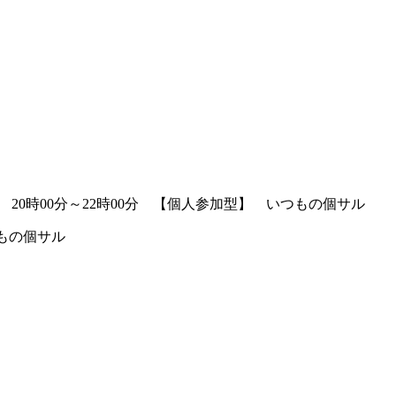
土) 20時00分～22時00分 【個人参加型】 いつもの個サル