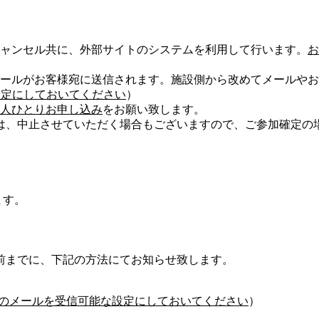
ャンセル共に、外部サイトのシステムを利用して行います。
お
ールがお客様宛に送信されます。施設側から改めてメールやお
可能な設定にしておいてください
）
人ひとりお申し込み
をお願い致します。
は、中止させていただく場合もございますので、ご参加確定の
ます。
前までに、下記の方法にてお知らせ致します。
com」からのメールを受信可能な設定にしておいてください
）