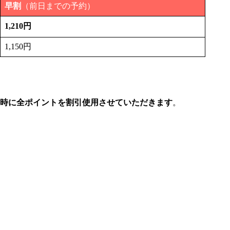
早割
（前日までの予約）
1,210円
1,150円
利用時に全ポイントを割引使用させていただきます
。