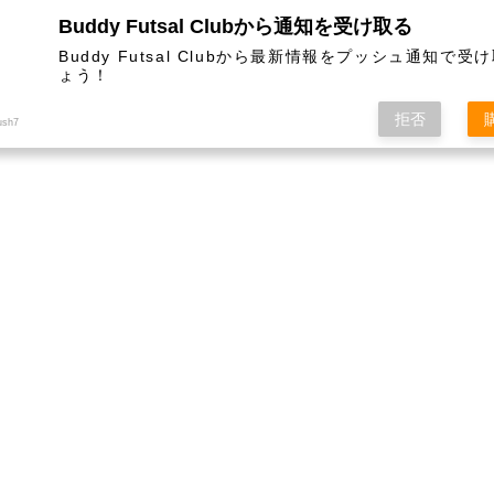
Buddy Futsal Clubから通知を受け取る
ットサル施設です。
Buddy Futsal Clubから最新情報をプッシュ通知で受
ょう！
拒否
ush7