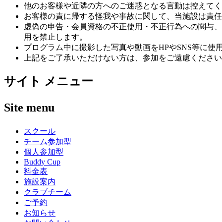
他のお客様や近隣の方へのご迷惑となる言動は控えてく
お客様の責に帰する怪我や事故に関して、当施設は責任
虚偽の申告・会員資格の不正使用・不正行為への関与、
用を禁止します。
プログラム中に撮影した写真や動画をHPやSNS等に
上記をご了承いただけない方は、参加をご遠慮ください
サイト メニュー
Site menu
スクール
チーム参加型
個人参加型
Buddy Cup
料金表
施設案内
クラブチーム
ご予約
お知らせ