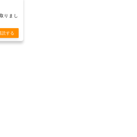
け取りまし
購読する