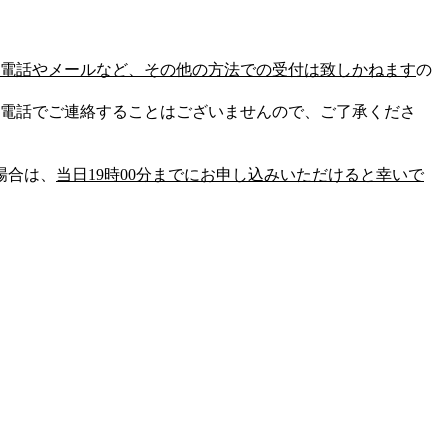
電話やメールなど、その他の方法での受付は致しかねます
の
電話でご連絡することはございませんので、ご了承くださ
場合は、
当日19時00分までにお申し込みいただけると幸いで