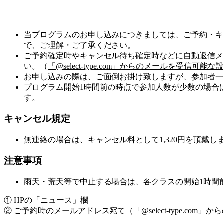
当プログラムのお申し込みにつきましては、ご予約・キ
で、ご理解・ご了承ください。
ご予約確定時やキャンセル待ち確定時などに自動返信メ
い。（
「@select-type.com」からのメールを受信
お申し込みの際は、ご面倒お掛け致しますが、
参加者一
プログラム開始1時間前の時点で参加人数が少数の場合
す
。
キャンセル規定
無連絡の場合は、キャンセル料として1,320円を頂戴し
注意事項
雨天・荒天等で中止する場合は、各クラスの開始1時間
① HPの「ニュース」欄
② ご予約時のメールアドレス宛て（
「@select-type.