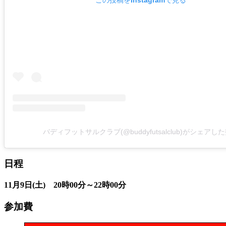
バディフットサルクラブ(@buddyfutsalclub)がシェアし
日程
11月9日(土) 20時00分～22時00分
参加費