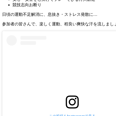
競技志向お断り
日頃の運動不足解消に、息抜き・ストレス発散に…
参加者の皆さんで、楽しく運動、程良い爽快な汗を流しましょ
この投稿をInstagramで見る