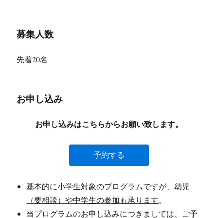
募集人数
先着20名
お申し込み
お申し込みはこちらからお願い致します。
予約する
基本的に小学生対象のプログラムですが、
幼児
（要相談）や中学生の参加も承ります
。
当プログラムのお申し込みにつきましては、ご予