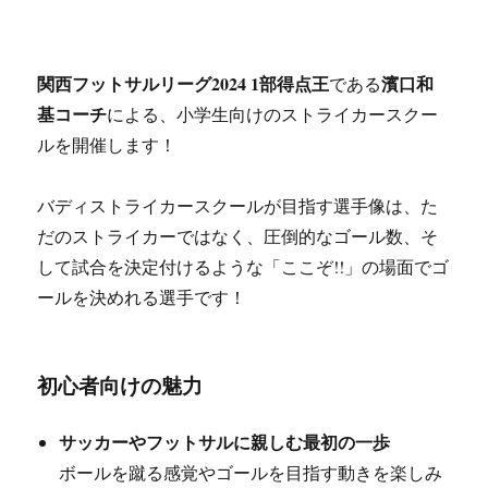
ゴールの楽しさを体感しよう！初心者も経験者も大
歓迎！
関西フットサルリーグ2024 1部得点王
濱口和
である
基コーチ
による、小学生向けのストライカースクー
ルを開催します！
バディストライカースクールが目指す選手像は、た
だのストライカーではなく、圧倒的なゴール数、そ
して試合を決定付けるような「ここぞ!!」の場面でゴ
ールを決めれる選手です！
初心者向けの魅力
サッカーやフットサルに親しむ最初の一歩
ボールを蹴る感覚やゴールを目指す動きを楽しみ