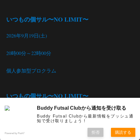
いつもの個サル〜NO LIMIT〜
2026年9月19日(土)
20時00分～22時00分
個人参加型プロクラム
いつもの個サル〜NO LIMIT〜
Buddy Futsal Clubから通知を受け取る
Buddy Futsal Clubから最新情報をプッシュ通
知で受け取りましょう！
拒否
購読する
Powered by Push7