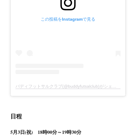
この投稿をInstagramで見る
バディフットサルクラブ(@buddyfutsalclub)がシェアした投稿
日程
5月3日(祝) 18時00分～19時30分