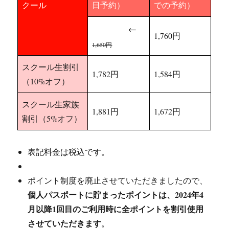
クール
日予約）
での予約）
1,980円
←
1,760円
1,650円
スクール生割引
1,782円
1,584円
（10%オフ）
スクール生家族
1,881円
1,672円
割引（5%オフ）
表記料金は税込です。
早割
（前日までの予約）がお得です。
ポイント制度を廃止させていただきましたので、
個人パスポートに貯まったポイントは、2024年4
月以降1回目のご利用時に全ポイントを割引使用
させていただきます
。