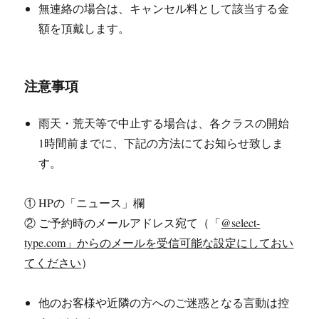
無連絡の場合は、キャンセル料として該当する金
額を頂戴します。
注意事項
雨天・荒天等で中止する場合は、各クラスの開始
1時間前までに、下記の方法にてお知らせ致しま
す。
① HPの「ニュース」欄
② ご予約時のメールアドレス宛て（「
@select-
type.com」からのメールを受信可能な設定にしておい
てください
）
他のお客様や近隣の方へのご迷惑となる言動は控