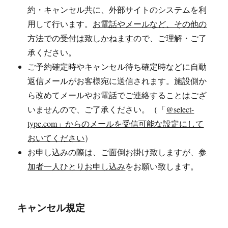
約・キャンセル共に、外部サイトのシステムを利
用して行います。
お電話やメールなど、その他の
方法での受付は致しかねます
ので、ご理解・ご了
承ください。
ご予約確定時やキャンセル待ち確定時などに自動
返信メールがお客様宛に送信されます。施設側か
ら改めてメールやお電話でご連絡することはござ
いませんので、ご了承ください。（「
@select-
type.com」からのメールを受信可能な設定にして
おいてください
）
お申し込みの際は、ご面倒お掛け致しますが、
参
加者一人ひとりお申し込み
をお願い致します。
キャンセル規定