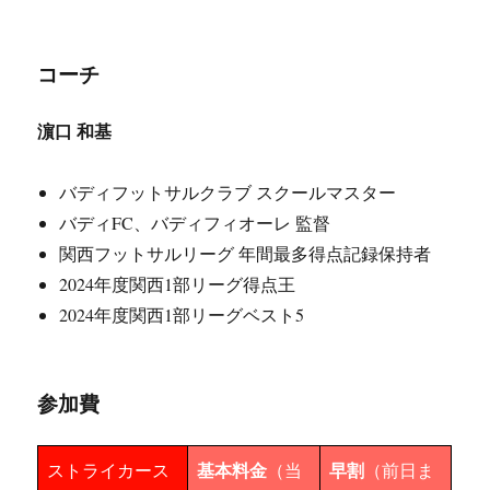
コーチ
濵口 和基
バディフットサルクラブ スクールマスター
バディFC、バディフィオーレ 監督
関西フットサルリーグ 年間最多得点記録保持者
2024年度関西1部リーグ得点王
2024年度関西1部リーグベスト5
参加費
基本料金
早割
ストライカース
（当
（前日ま