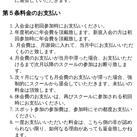
に退会していただきます。
第５条料金のお支払い
入会金は初回参加時にお支払いください。
年度初めに年会費を頂戴致します。新規入会の方は初
回参加時に年会費を頂戴致します。
月会費は、月謝袋に入れて、当月中にお支払いいただ
くものと致します。
月会費のお支払いが当月中滞った場合、お支払いただ
けるまで次月以降のスクールの参加はお断り致しま
す。
次々月になっても月会費のお支払いが滞った場合、強
制的にスクールから退会していただきます。未払いの
料金は頂致します。
休会費のお支払いは、再びスクールに参加される初回
時にお支払いください。
スポット参加の参加費は、参加時にその都度お支払い
ください。
一度お支払いいただいた料金は、こちら側の非が認め
られない限り、如何なる理由があっても返金致しかね
ます。