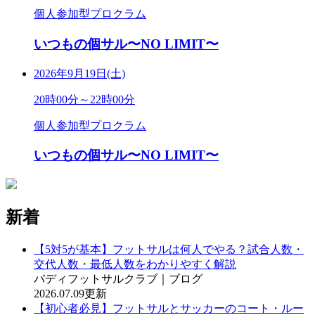
個人参加型プロクラム
いつもの個サル〜NO LIMIT〜
2026年9月19日(土)
20時00分～22時00分
個人参加型プロクラム
いつもの個サル〜NO LIMIT〜
新着
【5対5が基本】フットサルは何人でやる？試合人数・
交代人数・最低人数をわかりやすく解説
バディフットサルクラブ｜ブログ
2026.07.09更新
【初心者必見】フットサルとサッカーのコート・ルー