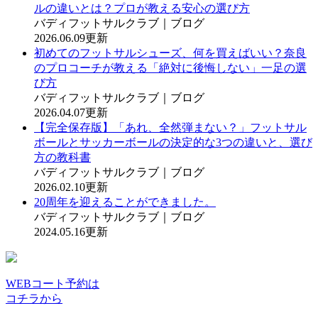
ルの違いとは？プロが教える安心の選び方
バディフットサルクラブ｜ブログ
2026.06.09更新
初めてのフットサルシューズ、何を買えばいい？奈良
のプロコーチが教える「絶対に後悔しない」一足の選
び方
バディフットサルクラブ｜ブログ
2026.04.07更新
【完全保存版】「あれ、全然弾まない？」フットサル
ボールとサッカーボールの決定的な3つの違いと、選び
方の教科書
バディフットサルクラブ｜ブログ
2026.02.10更新
20周年を迎えることができました。
バディフットサルクラブ｜ブログ
2024.05.16更新
WEBコート予約は
コチラから