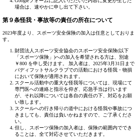
Googleフォームに記入いただいた内容に変更が生じた
場合は、速やかに申し出て下さい。
第９条怪我・事故等の責任の所在について
2023年度より、スポーツ安全保険の加入は任意としておりま
す。
財団法人スポーツ安全協会のスポーツ安全保険(以下
「スポーツ保険」)への加入を希望される方は、別途
￥800 を申し受けます。 加入者は、2025年3月31日まで
バディフットサルクラブでの活動における怪我・物損
において保険が適用されます。
スクール活動中の重大な怪我等については、現場にて
専門医への連絡と指示を仰ぎ、応急手当は行います
が、それ以降については各自の責任の下、対応をお願
い致します。
スクールへの行き帰りの道中における怪我や事故につ
きましても、責任は負いかねますので、ご了承くださ
い。
但し、スポーツ保険の加入者は、保険の範囲内ででき
ることは、全て対応させていただきます。