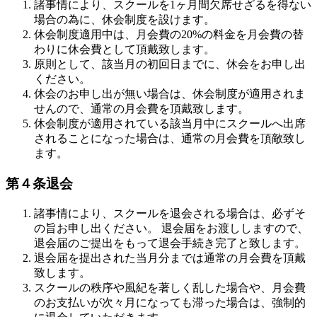
諸事情により、スクールを1ヶ月間欠席せざるを得ない
場合の為に、休会制度を設けます。
休会制度適用中は、月会費の20%の料金を月会費の替
わりに休会費として頂戴致します。
原則として、該当月の初回日までに、休会をお申し出
ください。
休会のお申し出が無い場合は、休会制度が適用されま
せんので、通常の月会費を頂戴致します。
休会制度が適用されている該当月中にスクールへ出席
されることになった場合は、通常の月会費を頂敵致し
ます。
第４条退会
諸事情により、スクールを退会される場合は、必ずそ
の旨お申し出ください。 退会届をお渡ししますので、
退会届のご提出をもって退会手続き完了と致します。
退会届を提出された当月分までは通常の月会費を頂戴
致します。
スクールの秩序や風紀を著しく乱した場合や、月会費
のお支払いが次々月になっても滞った場合は、強制的