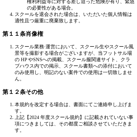
権利利益等に対する差し迫った危険が有り、緊急
の必要性がある場合。
スクールを退会された場合は、いただいた個人情報は
適性且つ厳重に廃棄致します。
第１１条肖像権
スクール業務·運営において、スクール生やスクール風
景等を撮影する場合がございますが、当フットサル場
の HP やSNSへの掲載、スクール服関連サイト、クラ
ブハウス内での掲示、スクール書類への添付において
のみ使用し、明記のない案件での使用は一切致しませ
ん。
第１２条その他
本規約を改定する場合は、書面にてご連絡申し上げま
す。
上記【2024 年度スクール規約】に記載されていない事
項につきましては、その都度ご相談させていただきま
す。