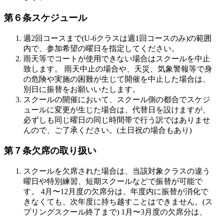
第６条スケジュール
週2回コースまで(U-6クラスは週1回コースのみ)の範囲
内で、参加希望の曜日を指定してください。
雨天等でコートが使用できない場合はスクールを中止
致します。 雨天中止の場合や、天災、気象警報等で身
の危険や実施の困難が生じて開催を中止した場合は、
別日に振替をお願いいたします。
スクールの開催において、スクール側の都合でスケジ
ュールに変更が生じた場合は、代替日を設けますが、
必ずしも同じ曜日の同じ時間帯で行う訳ではありませ
んので、ご了承ください。(土日祝の場合もあり)
第７条欠席の取り扱い
スクールを欠席された場合は、当該対象クラスの違う
曜日や特別練習、短期スクールなどで振替が可能で
す。 4月〜12月度の欠席分は、年度内に振替が消化で
きなくても、次年度に持ち越すことはできません。(ス
プリングスクール終了まで) 1月〜3月度の欠席分は、