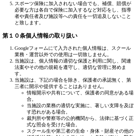
スポーツ保険に加入されない場合でも、補償、賠償が
必要な方は各自で保険に加入するなど対応をし、指導
者や責任者及び施設等への責任を一切追及しないこと
と致します。
第１０条個人情報の取り扱い
Googleフォームにて入力された個人情報は、スクール
業務・運営以外での使用は一切致しません。
当施設は、個人情報の適切な保護と利用に関し、関連
法案やその他の規範を遵守し、適切な管理に努めま
す。
当施設は、下記の場合を除き、保護者の承認無く、第
三者に開示や提供することはありません。
情報開示や共有について、保護者の同意がある場
合。
当施設の業務の適切な実施に、著しい支障を及ぼ
す恐れがある場合。
裁判所や警察等の公的機関から、法律に基づく正
式な照会を受けた場合。
スクール生や第三者の生命・身体・財産その他の