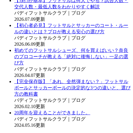
【5対5が基本】フットサルは何人でやる？試合人数・
交代人数・最低人数をわかりやすく解説
バディフットサルクラブ｜ブログ
2026.07.09更新
【初心者必見】フットサルとサッカーのコート・ルー
ルの違いとは？プロが教える安心の選び方
バディフットサルクラブ｜ブログ
2026.06.09更新
初めてのフットサルシューズ、何を買えばいい？奈良
のプロコーチが教える「絶対に後悔しない」一足の選
び方
バディフットサルクラブ｜ブログ
2026.04.07更新
【完全保存版】「あれ、全然弾まない？」フットサル
ボールとサッカーボールの決定的な3つの違いと、選び
方の教科書
バディフットサルクラブ｜ブログ
2026.02.10更新
20周年を迎えることができました。
バディフットサルクラブ｜ブログ
2024.05.16更新