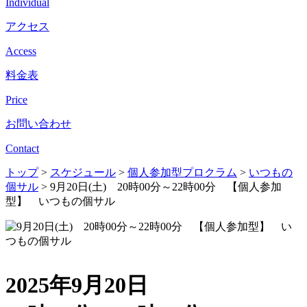
Individual
アクセス
Access
料金表
Price
お問い合わせ
Contact
トップ
>
スケジュール
>
個人参加型プロクラム
>
いつもの
個サル
>
9月20日(土) 20時00分～22時00分 【個人参加
型】 いつもの個サル
2025年9月20日