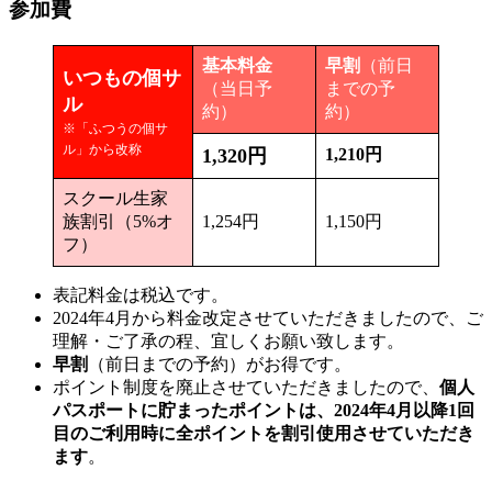
参加費
基本料金
早割
（前日
いつもの個サ
（当日予
までの予
ル
約）
約）
※「ふつうの個サ
ル」から改称
1,320円
1,210円
スクール生家
族割引（5%オ
1,254円
1,150円
フ）
表記料金は税込です。
2024年4月から料金改定させていただきましたので、ご
理解・ご了承の程、宜しくお願い致します。
早割
（前日までの予約）がお得です。
ポイント制度を廃止させていただきましたので、
個人
パスポートに貯まったポイントは、2024年4月以降1回
目のご利用時に全ポイントを割引使用させていただき
ます
。