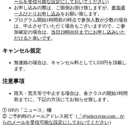
ールを受信可能な設定にしておいてください
）
お申し込みの際は、ご面倒お掛け致しますが、
参加者
一人ひとりお申し込み
をお願い致します。
プログラム開始1時間前の時点で参加人数が少数の場合
は、中止させていただく場合もございますので、ご参
加確定の場合は、
当日19時00分までにお申し込みいた
だけると幸いです
。
キャンセル規定
無連絡の場合は、キャンセル料として1,320円を頂戴し
ます。
注意事項
雨天・荒天等で中止する場合は、各クラスの開始1時間
前までに、下記の方法にてお知らせ致します。
① HPの「ニュース」欄
② ご予約時のメールアドレス宛て（
「@select-type.com」か
らのメールを受信可能な設定にしておいてください
）