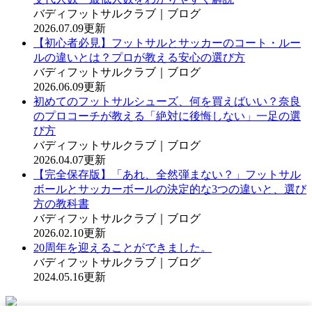
バディフットサルクラブ｜ブログ
2026.07.09更新
【初心者必見】フットサルとサッカーのコート・ルー
ルの違いとは？プロが教える安心の選び方
バディフットサルクラブ｜ブログ
2026.06.09更新
初めてのフットサルシューズ、何を買えばいい？奈良
のプロコーチが教える「絶対に後悔しない」一足の選
び方
バディフットサルクラブ｜ブログ
2026.04.07更新
【完全保存版】「あれ、全然弾まない？」フットサル
ボールとサッカーボールの決定的な3つの違いと、選び
方の教科書
バディフットサルクラブ｜ブログ
2026.02.10更新
20周年を迎えることができました。
バディフットサルクラブ｜ブログ
2024.05.16更新