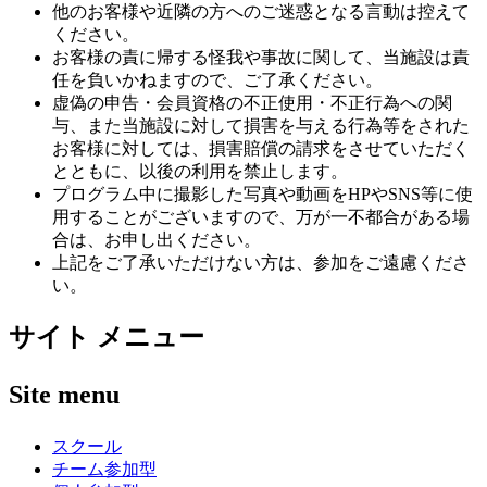
他のお客様や近隣の方へのご迷惑となる言動は控えて
ください。
お客様の責に帰する怪我や事故に関して、当施設は責
任を負いかねますので、ご了承ください。
虚偽の申告・会員資格の不正使用・不正行為への関
与、また当施設に対して損害を与える行為等をされた
お客様に対しては、損害賠償の請求をさせていただく
とともに、以後の利用を禁止します。
プログラム中に撮影した写真や動画をHPやSNS等に使
用することがございますので、万が一不都合がある場
合は、お申し出ください。
上記をご了承いただけない方は、参加をご遠慮くださ
い。
サイト メニュー
Site menu
スクール
チーム参加型