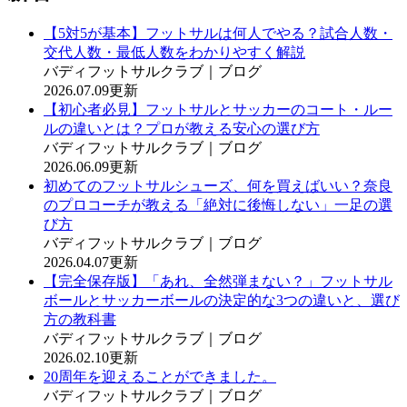
【5対5が基本】フットサルは何人でやる？試合人数・
交代人数・最低人数をわかりやすく解説
バディフットサルクラブ｜ブログ
2026.07.09更新
【初心者必見】フットサルとサッカーのコート・ルー
ルの違いとは？プロが教える安心の選び方
バディフットサルクラブ｜ブログ
2026.06.09更新
初めてのフットサルシューズ、何を買えばいい？奈良
のプロコーチが教える「絶対に後悔しない」一足の選
び方
バディフットサルクラブ｜ブログ
2026.04.07更新
【完全保存版】「あれ、全然弾まない？」フットサル
ボールとサッカーボールの決定的な3つの違いと、選び
方の教科書
バディフットサルクラブ｜ブログ
2026.02.10更新
20周年を迎えることができました。
バディフットサルクラブ｜ブログ