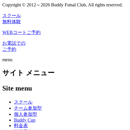
Copyright © 2012～2026 Buddy Futsal Club, All rights reserved.
スクール
無料体験
WEBコートご予約
お電話での
ご予約
menu
サイト メニュー
Site menu
スクール
チーム参加型
個人参加型
Buddy Cup
料金表