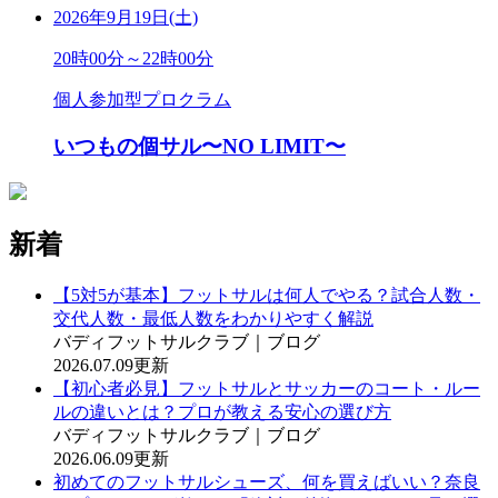
2026年9月19日(土)
20時00分～22時00分
個人参加型プロクラム
いつもの個サル〜NO LIMIT〜
新着
【5対5が基本】フットサルは何人でやる？試合人数・
交代人数・最低人数をわかりやすく解説
バディフットサルクラブ｜ブログ
2026.07.09更新
【初心者必見】フットサルとサッカーのコート・ルー
ルの違いとは？プロが教える安心の選び方
バディフットサルクラブ｜ブログ
2026.06.09更新
初めてのフットサルシューズ、何を買えばいい？奈良