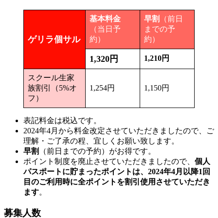
基本料金
早割
（前日
（当日予
までの予
ゲリラ個サル
約）
約）
1,320円
1,210円
スクール生家
族割引（5%オ
1,254円
1,150円
フ）
表記料金は税込です。
2024年4月から料金改定させていただきましたので、ご
理解・ご了承の程、宜しくお願い致します。
早割
（前日までの予約）がお得です。
ポイント制度を廃止させていただきましたので、
個人
パスポートに貯まったポイントは、2024年4月以降1回
目のご利用時に全ポイントを割引使用させていただき
ます
。
募集人数