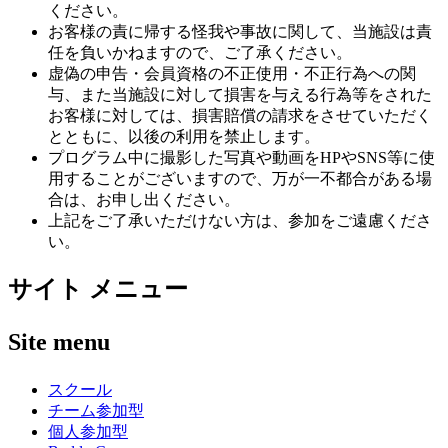
ください。
お客様の責に帰する怪我や事故に関して、当施設は責
任を負いかねますので、ご了承ください。
虚偽の申告・会員資格の不正使用・不正行為への関
与、また当施設に対して損害を与える行為等をされた
お客様に対しては、損害賠償の請求をさせていただく
とともに、以後の利用を禁止します。
プログラム中に撮影した写真や動画をHPやSNS等に使
用することがございますので、万が一不都合がある場
合は、お申し出ください。
上記をご了承いただけない方は、参加をご遠慮くださ
い。
サイト メニュー
Site menu
スクール
チーム参加型
個人参加型