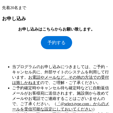
先着20名まで
お申し込み
お申し込みはこちらからお願い致します。
予約する
当プログラムのお申し込みにつきましては、ご予約・
キャンセル共に、外部サイトのシステムを利用して行
います。
お電話やメールなど、その他の方法での受付
は致しかねます
ので、ご理解・ご了承ください。
ご予約確定時やキャンセル待ち確定時などに自動返信
メールがお客様宛に送信されます。施設側から改めて
メールやお電話でご連絡することはございませんの
で、ご了承ください。（
「@select-type.com」からのメ
ールを受信可能な設定にしておいてください
）