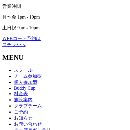
営業時間
月〜金 1pm - 10pm
土日祝 9am - 10pm
WEBコート予約は
コチラから
MENU
スクール
チーム参加型
個人参加型
Buddy Cup
料金表
施設案内
クラブチーム
ご予約
お知らせ
お問い合わせ