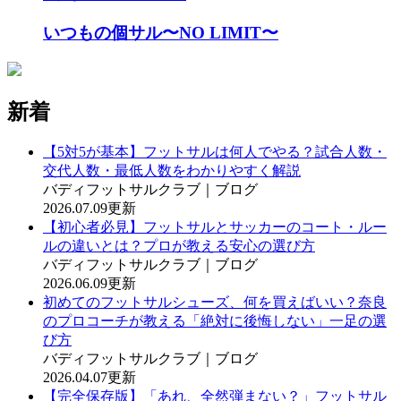
いつもの個サル〜NO LIMIT〜
新着
【5対5が基本】フットサルは何人でやる？試合人数・
交代人数・最低人数をわかりやすく解説
バディフットサルクラブ｜ブログ
2026.07.09更新
【初心者必見】フットサルとサッカーのコート・ルー
ルの違いとは？プロが教える安心の選び方
バディフットサルクラブ｜ブログ
2026.06.09更新
初めてのフットサルシューズ、何を買えばいい？奈良
のプロコーチが教える「絶対に後悔しない」一足の選
び方
バディフットサルクラブ｜ブログ
2026.04.07更新
【完全保存版】「あれ、全然弾まない？」フットサル