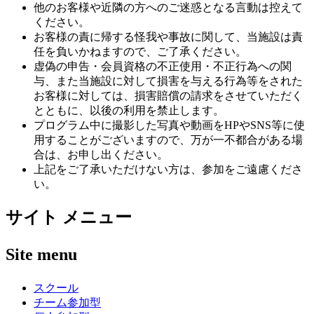
他のお客様や近隣の方へのご迷惑となる言動は控えて
ください。
お客様の責に帰する怪我や事故に関して、当施設は責
任を負いかねますので、ご了承ください。
虚偽の申告・会員資格の不正使用・不正行為への関
与、また当施設に対して損害を与える行為等をされた
お客様に対しては、損害賠償の請求をさせていただく
とともに、以後の利用を禁止します。
プログラム中に撮影した写真や動画をHPやSNS等に使
用することがございますので、万が一不都合がある場
合は、お申し出ください。
上記をご了承いただけない方は、参加をご遠慮くださ
い。
サイト メニュー
Site menu
スクール
チーム参加型