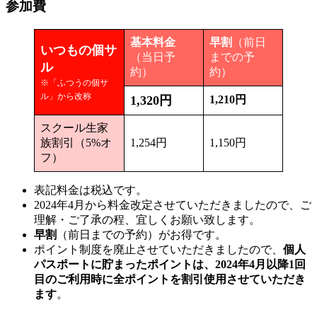
参加費
基本料金
早割
（前日
いつもの個サ
（当日予
までの予
ル
約）
約）
※「ふつうの個サ
ル」から改称
1,320円
1,210円
スクール生家
族割引（5%オ
1,254円
1,150円
フ）
表記料金は税込です。
2024年4月から料金改定させていただきましたので、ご
理解・ご了承の程、宜しくお願い致します。
早割
（前日までの予約）がお得です。
ポイント制度を廃止させていただきましたので、
個人
パスポートに貯まったポイントは、2024年4月以降1回
目のご利用時に全ポイントを割引使用させていただき
ます
。