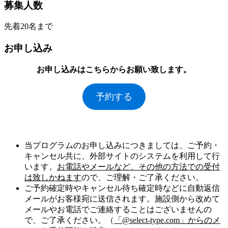
募集人数
先着20名まで
お申し込み
お申し込みはこちらからお願い致します。
予約する
当プログラムのお申し込みにつきましては、ご予約・
キャンセル共に、外部サイトのシステムを利用して行
います。
お電話やメールなど、その他の方法での受付
は致しかねます
ので、ご理解・ご了承ください。
ご予約確定時やキャンセル待ち確定時などに自動返信
メールがお客様宛に送信されます。施設側から改めて
メールやお電話でご連絡することはございませんの
で、ご了承ください。（
「@select-type.com」からのメ