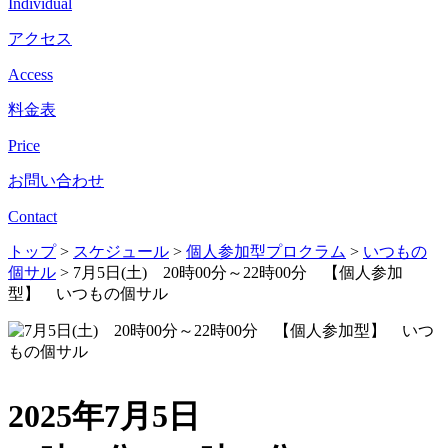
Individual
アクセス
Access
料金表
Price
お問い合わせ
Contact
トップ
>
スケジュール
>
個人参加型プロクラム
>
いつもの
個サル
>
7月5日(土) 20時00分～22時00分 【個人参加
型】 いつもの個サル
2025年7月5日