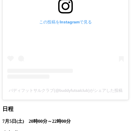
この投稿をInstagramで見る
バディフットサルクラブ(@buddyfutsalclub)がシェアした投稿
日程
7月5日(土) 20時00分～22時00分