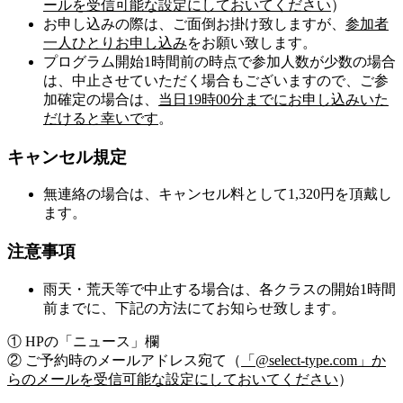
ールを受信可能な設定にしておいてください
）
お申し込みの際は、ご面倒お掛け致しますが、
参加者
一人ひとりお申し込み
をお願い致します。
プログラム開始1時間前の時点で参加人数が少数の場合
は、中止させていただく場合もございますので、ご参
加確定の場合は、
当日19時00分までにお申し込みいた
だけると幸いです
。
キャンセル規定
無連絡の場合は、キャンセル料として1,320円を頂戴し
ます。
注意事項
雨天・荒天等で中止する場合は、各クラスの開始1時間
前までに、下記の方法にてお知らせ致します。
① HPの「ニュース」欄
② ご予約時のメールアドレス宛て（
「@select-type.com」か
らのメールを受信可能な設定にしておいてください
）