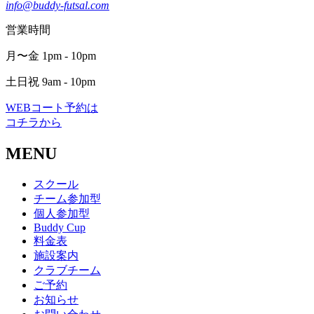
info@buddy-futsal.com
営業時間
月〜金 1pm - 10pm
土日祝 9am - 10pm
WEBコート予約は
コチラから
MENU
スクール
チーム参加型
個人参加型
Buddy Cup
料金表
施設案内
クラブチーム
ご予約
お知らせ