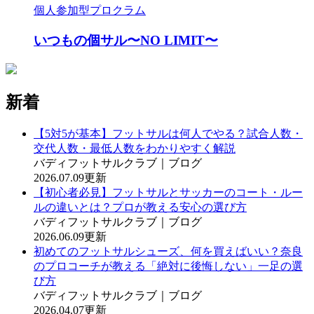
個人参加型プロクラム
いつもの個サル〜NO LIMIT〜
新着
【5対5が基本】フットサルは何人でやる？試合人数・
交代人数・最低人数をわかりやすく解説
バディフットサルクラブ｜ブログ
2026.07.09更新
【初心者必見】フットサルとサッカーのコート・ルー
ルの違いとは？プロが教える安心の選び方
バディフットサルクラブ｜ブログ
2026.06.09更新
初めてのフットサルシューズ、何を買えばいい？奈良
のプロコーチが教える「絶対に後悔しない」一足の選
び方
バディフットサルクラブ｜ブログ
2026.04.07更新