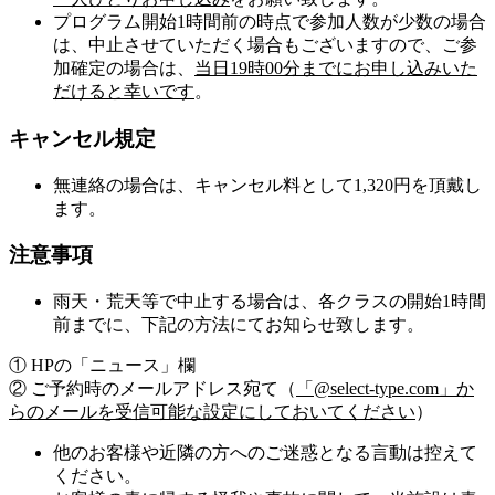
プログラム開始1時間前の時点で参加人数が少数の場合
は、中止させていただく場合もございますので、ご参
加確定の場合は、
当日19時00分までにお申し込みいた
だけると幸いです
。
キャンセル規定
無連絡の場合は、キャンセル料として1,320円を頂戴し
ます。
注意事項
雨天・荒天等で中止する場合は、各クラスの開始1時間
前までに、下記の方法にてお知らせ致します。
① HPの「ニュース」欄
② ご予約時のメールアドレス宛て（
「@select-type.com」か
らのメールを受信可能な設定にしておいてください
）
他のお客様や近隣の方へのご迷惑となる言動は控えて
ください。