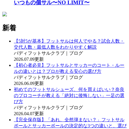
いつもの個サル〜NO LIMIT〜
新着
【5対5が基本】フットサルは何人でやる？試合人数・
交代人数・最低人数をわかりやすく解説
バディフットサルクラブ｜ブログ
2026.07.09更新
【初心者必見】フットサルとサッカーのコート・ルー
ルの違いとは？プロが教える安心の選び方
バディフットサルクラブ｜ブログ
2026.06.09更新
初めてのフットサルシューズ、何を買えばいい？奈良
のプロコーチが教える「絶対に後悔しない」一足の選
び方
バディフットサルクラブ｜ブログ
2026.04.07更新
【完全保存版】「あれ、全然弾まない？」フットサル
ボールとサッカーボールの決定的な3つの違いと、選び