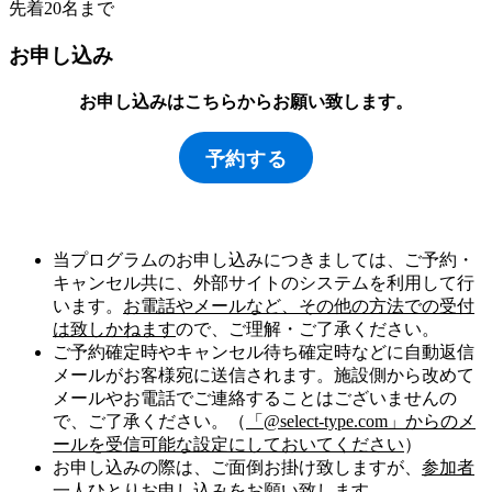
先着20名まで
お申し込み
お申し込みはこちらからお願い致します。
予約する
当プログラムのお申し込みにつきましては、ご予約・
キャンセル共に、外部サイトのシステムを利用して行
います。
お電話やメールなど、その他の方法での受付
は致しかねます
ので、ご理解・ご了承ください。
ご予約確定時やキャンセル待ち確定時などに自動返信
メールがお客様宛に送信されます。施設側から改めて
メールやお電話でご連絡することはございませんの
で、ご了承ください。（
「@select-type.com」からのメ
ールを受信可能な設定にしておいてください
）
お申し込みの際は、ご面倒お掛け致しますが、
参加者
一人ひとりお申し込み
をお願い致します。