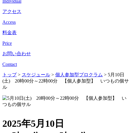
Individual
アクセス
Access
料金表
Price
お問い合わせ
Contact
トップ
>
スケジュール
>
個人参加型プロクラム
>
5月10日
(土) 20時00分～22時00分 【個人参加型】 いつもの個サ
ル
2025年5月10日