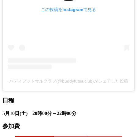
この投稿をInstagramで見る
バディフットサルクラブ(@buddyfutsalclub)がシェアした投稿
日程
5月10日(土) 20時00分～22時00分
参加費