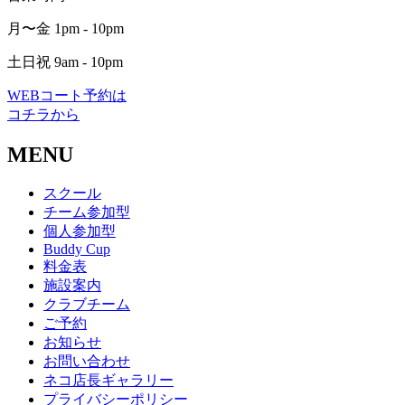
月〜金 1pm - 10pm
土日祝 9am - 10pm
WEBコート予約は
コチラから
MENU
スクール
チーム参加型
個人参加型
Buddy Cup
料金表
施設案内
クラブチーム
ご予約
お知らせ
お問い合わせ
ネコ店長ギャラリー
プライバシーポリシー