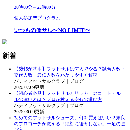
20時00分～22時00分
個人参加型プロクラム
いつもの個サル〜NO LIMIT〜
新着
【5対5が基本】フットサルは何人でやる？試合人数・
交代人数・最低人数をわかりやすく解説
バディフットサルクラブ｜ブログ
2026.07.09更新
【初心者必見】フットサルとサッカーのコート・ルー
ルの違いとは？プロが教える安心の選び方
バディフットサルクラブ｜ブログ
2026.06.09更新
初めてのフットサルシューズ、何を買えばいい？奈良
のプロコーチが教える「絶対に後悔しない」一足の選
び方