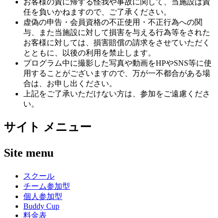
お客様の責に帰する怪我や事故に関して、当施設は責
任を負いかねますので、ご了承ください。
虚偽の申告・会員資格の不正使用・不正行為への関
与、また当施設に対して損害を与える行為等をされた
お客様に対しては、損害賠償の請求をさせていただく
とともに、以後の利用を禁止します。
プログラム中に撮影した写真や動画をHPやSNS等に使
用することがございますので、万が一不都合がある場
合は、お申し出ください。
上記をご了承いただけない方は、参加をご遠慮くださ
い。
サイト メニュー
Site menu
スクール
チーム参加型
個人参加型
Buddy Cup
料金表