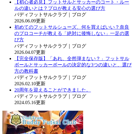
【初心者必見】フットサルとサッカーのコート・ルー
ルの違いとは？プロが教える安心の選び方
バディフットサルクラブ｜ブログ
2026.06.09更新
初めてのフットサルシューズ、何を買えばいい？奈良
のプロコーチが教える「絶対に後悔しない」一足の選
び方
バディフットサルクラブ｜ブログ
2026.04.07更新
【完全保存版】「あれ、全然弾まない？」フットサル
ボールとサッカーボールの決定的な3つの違いと、選び
方の教科書
バディフットサルクラブ｜ブログ
2026.02.10更新
20周年を迎えることができました。
バディフットサルクラブ｜ブログ
2024.05.16更新