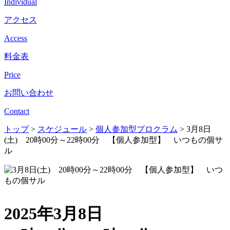
Individual
アクセス
Access
料金表
Price
お問い合わせ
Contact
トップ
>
スケジュール
>
個人参加型プロクラム
>
3月8日
(土) 20時00分～22時00分 【個人参加型】 いつもの個サ
ル
2025年3月8日