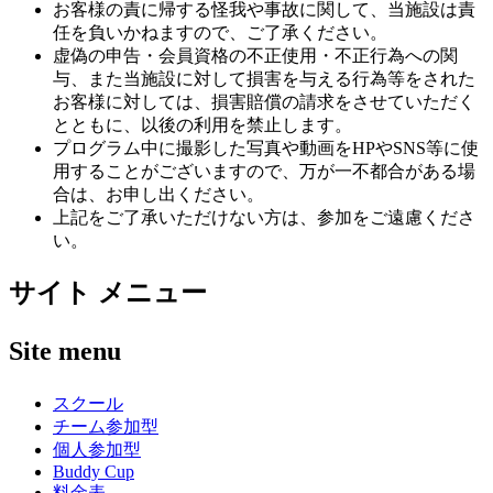
お客様の責に帰する怪我や事故に関して、当施設は責
任を負いかねますので、ご了承ください。
虚偽の申告・会員資格の不正使用・不正行為への関
与、また当施設に対して損害を与える行為等をされた
お客様に対しては、損害賠償の請求をさせていただく
とともに、以後の利用を禁止します。
プログラム中に撮影した写真や動画をHPやSNS等に使
用することがございますので、万が一不都合がある場
合は、お申し出ください。
上記をご了承いただけない方は、参加をご遠慮くださ
い。
サイト メニュー
Site menu
スクール
チーム参加型
個人参加型
Buddy Cup
料金表