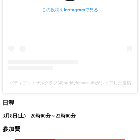
この投稿をInstagramで見る
バディフットサルクラブ(@buddyfutsalclub)がシェアした投稿
日程
3月
8
日(土) 20時00分～22時00分
参加費