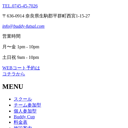
TEL.0745-45-7026
〒636-0914 奈良県生駒郡平群町西宮1-15-27
info@buddy-futsal.com
営業時間
月〜金 1pm - 10pm
土日祝 9am - 10pm
WEBコート予約は
コチラから
MENU
スクール
チーム参加型
個人参加型
Buddy Cup
料金表