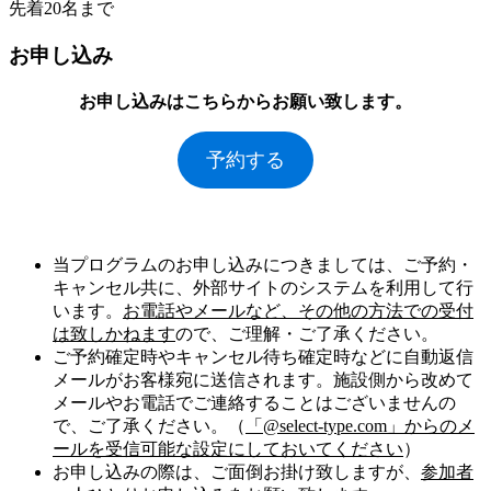
先着20名まで
お申し込み
お申し込みはこちらからお願い致します。
予約する
当プログラムのお申し込みにつきましては、ご予約・
キャンセル共に、外部サイトのシステムを利用して行
います。
お電話やメールなど、その他の方法での受付
は致しかねます
ので、ご理解・ご了承ください。
ご予約確定時やキャンセル待ち確定時などに自動返信
メールがお客様宛に送信されます。施設側から改めて
メールやお電話でご連絡することはございませんの
で、ご了承ください。（
「@select-type.com」からのメ
ールを受信可能な設定にしておいてください
）
お申し込みの際は、ご面倒お掛け致しますが、
参加者