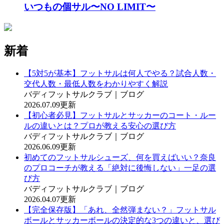
いつもの個サル〜NO LIMIT〜
新着
【5対5が基本】フットサルは何人でやる？試合人数・
交代人数・最低人数をわかりやすく解説
バディフットサルクラブ｜ブログ
2026.07.09更新
【初心者必見】フットサルとサッカーのコート・ルー
ルの違いとは？プロが教える安心の選び方
バディフットサルクラブ｜ブログ
2026.06.09更新
初めてのフットサルシューズ、何を買えばいい？奈良
のプロコーチが教える「絶対に後悔しない」一足の選
び方
バディフットサルクラブ｜ブログ
2026.04.07更新
【完全保存版】「あれ、全然弾まない？」フットサル
ボールとサッカーボールの決定的な3つの違いと、選び