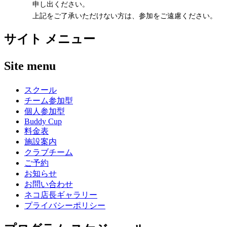
申し出ください。
上記をご了承いただけない方は、参加をご遠慮ください。
サイト メニュー
Site menu
スクール
チーム参加型
個人参加型
Buddy Cup
料金表
施設案内
クラブチーム
ご予約
お知らせ
お問い合わせ
ネコ店長ギャラリー
プライバシーポリシー