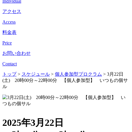
Individual
アクセス
Access
料金表
Price
お問い合わせ
Contact
トップ
>
スケジュール
>
個人参加型プロクラム
>
3月22日
(土) 20時00分～22時00分 【個人参加型】 いつもの個サ
ル
2025年3月22日