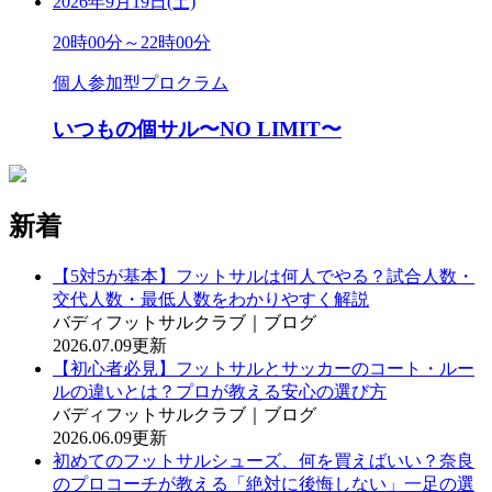
2026年9月19日(土)
20時00分～22時00分
個人参加型プロクラム
いつもの個サル〜NO LIMIT〜
新着
【5対5が基本】フットサルは何人でやる？試合人数・
交代人数・最低人数をわかりやすく解説
バディフットサルクラブ｜ブログ
2026.07.09更新
【初心者必見】フットサルとサッカーのコート・ルー
ルの違いとは？プロが教える安心の選び方
バディフットサルクラブ｜ブログ
2026.06.09更新
初めてのフットサルシューズ、何を買えばいい？奈良
のプロコーチが教える「絶対に後悔しない」一足の選