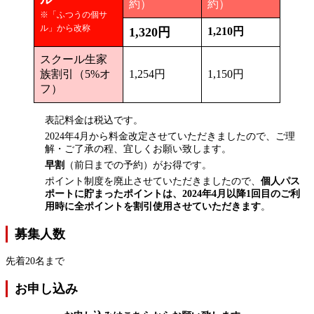
約）
約）
※「ふつうの個サ
ル」から改称
1,320円
1,210円
スクール生家
族割引（5%オ
1,254円
1,150円
フ）
表記料金は税込です。
2024年4月から料金改定させていただきましたので、ご理
解・ご了承の程、宜しくお願い致します。
早割
（前日までの予約）がお得です。
ポイント制度を廃止させていただきましたので、
個人パス
ポートに貯まったポイントは、2024年4月以降1回目のご利
用時に全ポイントを割引使用させていただきます
。
募集人数
先着20名まで
お申し込み