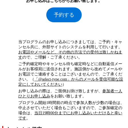
お申し込みはこちらからお願い致します。
予約する
当プログラムのお申し込みにつきましては、ご予約・キャ
ンセル共に、外部サイトのシステムを利用して行います。
お電話やメールなど、その他の方法での受付は致しかねま
す
ので、ご理解・ご了承ください。
ご予約確定時やキャンセル待ち確定時などに自動返信メー
ルがお客様宛に送信されます。施設側から改めてメールや
お電話でご連絡することはございませんので、ご了承くだ
さい。（
「@select-type.com」からのメールを受信可能な設
定にしておいてください
）
お申し込みの際は、ご面倒お掛け致しますが、
参加者一人
ひとりお申し込み
をお願い致します。
プログラム開始1時間前の時点で参加人数が少数の場合は、
中止させていただく場合もございますので、ご参加確定の
場合は、
当日19時00分までにお申し込みいただけると幸い
です
。