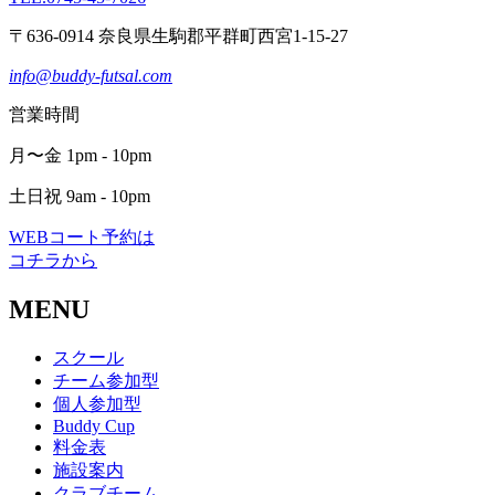
〒636-0914 奈良県生駒郡平群町西宮1-15-27
info@buddy-futsal.com
営業時間
月〜金 1pm - 10pm
土日祝 9am - 10pm
WEBコート予約は
コチラから
MENU
スクール
チーム参加型
個人参加型
Buddy Cup
料金表
施設案内
クラブチーム