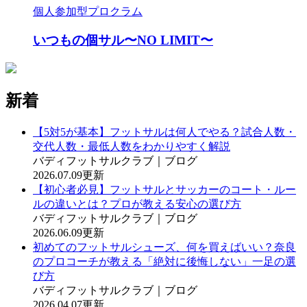
個人参加型プロクラム
いつもの個サル〜NO LIMIT〜
新着
【5対5が基本】フットサルは何人でやる？試合人数・
交代人数・最低人数をわかりやすく解説
バディフットサルクラブ｜ブログ
2026.07.09更新
【初心者必見】フットサルとサッカーのコート・ルー
ルの違いとは？プロが教える安心の選び方
バディフットサルクラブ｜ブログ
2026.06.09更新
初めてのフットサルシューズ、何を買えばいい？奈良
のプロコーチが教える「絶対に後悔しない」一足の選
び方
バディフットサルクラブ｜ブログ
2026.04.07更新