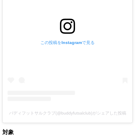
この投稿をInstagramで見る
バディフットサルクラブ(@buddyfutsalclub)がシェアした投稿
対象