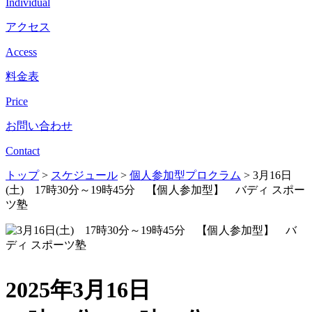
Individual
アクセス
Access
料金表
Price
お問い合わせ
Contact
トップ
>
スケジュール
>
個人参加型プロクラム
>
3月16日
(土) 17時30分～19時45分 【個人参加型】 バディ スポー
ツ塾
2025年3月16日