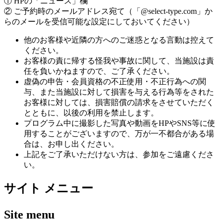
① HPの「ニュース」欄
② ご予約時のメールアドレス宛て（「@select-type.com」か
らのメールを受信可能な設定にしておいてください）
他のお客様や近隣の方へのご迷惑となる言動は控えて
ください。
お客様の責に帰する怪我や事故に関して、当施設は責
任を負いかねますので、ご了承ください。
虚偽の申告・会員資格の不正使用・不正行為への関
与、また当施設に対して損害を与える行為等をされた
お客様に対しては、損害賠償の請求をさせていただく
とともに、以後の利用を禁止します。
プログラム中に撮影した写真や動画をHPやSNS等に使
用することがございますので、万が一不都合がある場
合は、お申し出ください。
上記をご了承いただけない方は、参加をご遠慮くださ
い。
サイト メニュー
Site menu