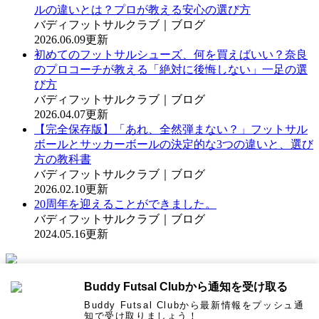
ルの違いとは？プロが教える安心の選び方
バディフットサルクラブ｜ブログ
2026.06.09更新
初めてのフットサルシューズ、何を買えばいい？奈良
のプロコーチが教える「絶対に後悔しない」一足の選
び方
バディフットサルクラブ｜ブログ
2026.04.07更新
【完全保存版】「あれ、全然弾まない？」フットサル
ボールとサッカーボールの決定的な3つの違いと、選び
方の教科書
バディフットサルクラブ｜ブログ
2026.02.10更新
20周年を迎えることができました。
バディフットサルクラブ｜ブログ
2024.05.16更新
WEBコート予約は
Buddy Futsal Clubから通知を受け取る
コチラから
Buddy Futsal Clubから最新情報をプッシュ通
知で受け取りましょう！