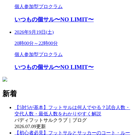
個人参加型プロクラム
いつもの個サル〜NO LIMIT〜
2026年9月19日(土)
20時00分～22時00分
個人参加型プロクラム
いつもの個サル〜NO LIMIT〜
新着
【5対5が基本】フットサルは何人でやる？試合人数・
交代人数・最低人数をわかりやすく解説
バディフットサルクラブ｜ブログ
2026.07.09更新
【初心者必見】フットサルとサッカーのコート・ルー