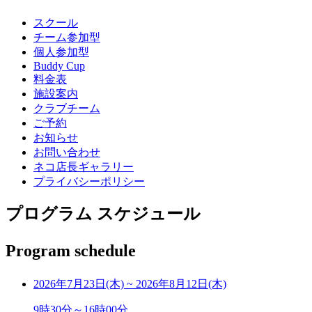
スクール
チーム参加型
個人参加型
Buddy Cup
料金表
施設案内
クラブチーム
ご予約
お知らせ
お問い合わせ
ネコ店長ギャラリー
プライバシーポリシー
プログラム スケジュール
Program schedule
2026年7月23日(木)
~
2026年8月12日(木)
9時30分～16時00分