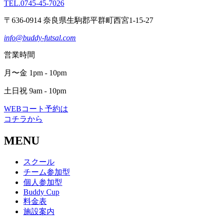
TEL.0745-45-7026
〒636-0914 奈良県生駒郡平群町西宮1-15-27
info@buddy-futsal.com
営業時間
月〜金 1pm - 10pm
土日祝 9am - 10pm
WEBコート予約は
コチラから
MENU
スクール
チーム参加型
個人参加型
Buddy Cup
料金表
施設案内