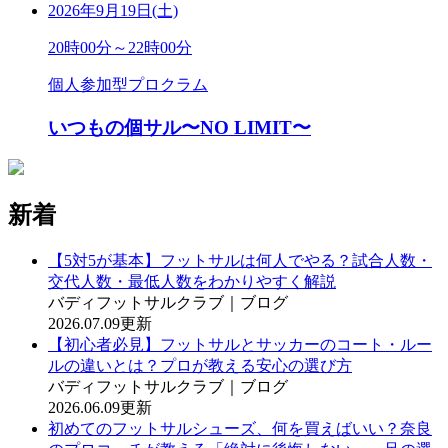
2026年9月19日(土)
20時00分～22時00分
個人参加型プロクラム
いつもの個サル〜NO LIMIT〜
新着
【5対5が基本】フットサルは何人でやる？試合人数・
交代人数・最低人数をわかりやすく解説
バディフットサルクラブ｜ブログ
2026.07.09更新
【初心者必見】フットサルとサッカーのコート・ルー
ルの違いとは？プロが教える安心の選び方
バディフットサルクラブ｜ブログ
2026.06.09更新
初めてのフットサルシューズ、何を買えばいい？奈良