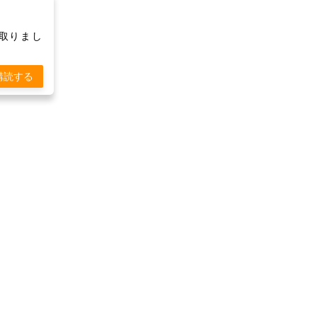
け取りまし
購読する