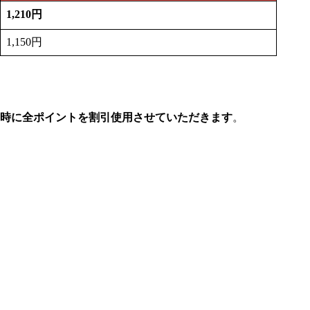
1,210円
1,150円
利用時に全ポイントを割引使用させていただきます
。