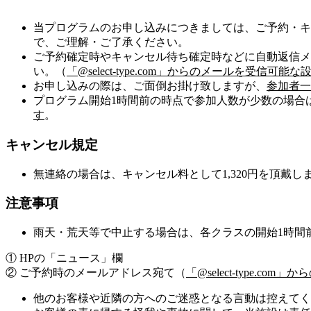
当プログラムのお申し込みにつきましては、ご予約・キ
で、ご理解・ご了承ください。
ご予約確定時やキャンセル待ち確定時などに自動返信メ
い。（
「@select-type.com」からのメールを受信
お申し込みの際は、ご面倒お掛け致しますが、
参加者一
プログラム開始1時間前の時点で参加人数が少数の場合
す
。
キャンセル規定
無連絡の場合は、キャンセル料として1,320円を頂戴し
注意事項
雨天・荒天等で中止する場合は、各クラスの開始1時間
① HPの「ニュース」欄
② ご予約時のメールアドレス宛て（
「@select-type.
他のお客様や近隣の方へのご迷惑となる言動は控えてく