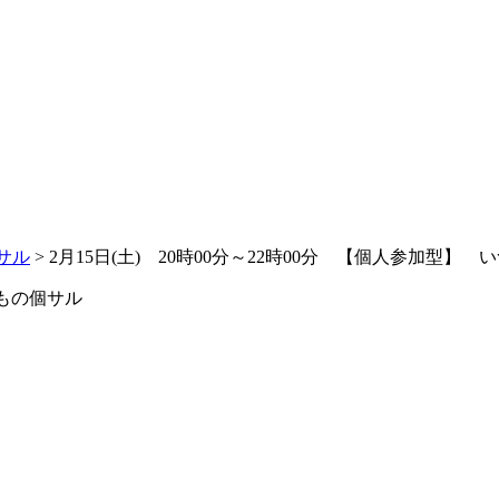
サル
>
2月15日(土) 20時00分～22時00分 【個人参加型】