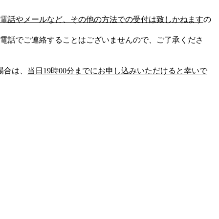
電話やメールなど、その他の方法での受付は致しかねます
の
電話でご連絡することはございませんので、ご了承くださ
場合は、
当日19時00分までにお申し込みいただけると幸いで