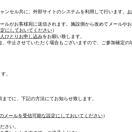
ャンセル共に、外部サイトのシステムを利用して行います。
お
ールがお客様宛に送信されます。施設側から改めてメールやお
可能な設定にしておいてください
）
人ひとりお申し込み
をお願い致します。
は、中止させていただく場合もございますので、ご参加確定の
ます。
前までに、下記の方法にてお知らせ致します。
com」からのメールを受信可能な設定にしておいてください
）
ださい。