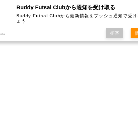
Buddy Futsal Clubから通知を受け取る
ットサル施設です。
Buddy Futsal Clubから最新情報をプッシュ通知で受
ょう！
拒否
ush7