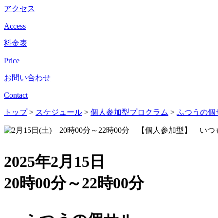
アクセス
Access
料金表
Price
お問い合わせ
Contact
トップ
>
スケジュール
>
個人参加型プロクラム
>
ふつうの個
2025年2月15日
20時00分～22時00分