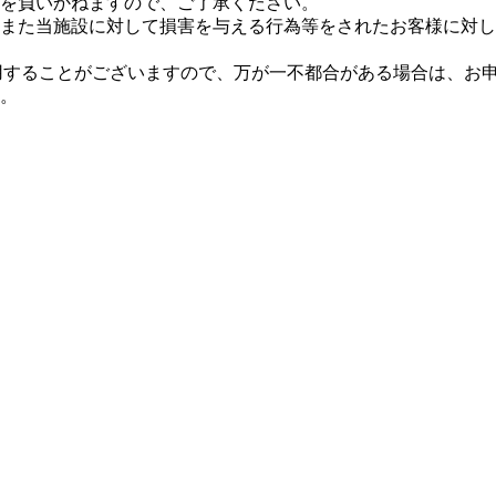
を負いかねますので、ご了承ください。
また当施設に対して損害を与える行為等をされたお客様に対し
使用することがございますので、万が一不都合がある場合は、お
。