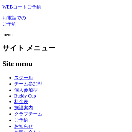
WEBコートご予約
お電話での
ご予約
menu
サイト メニュー
Site menu
スクール
チーム参加型
個人参加型
Buddy Cup
料金表
施設案内
クラブチーム
ご予約
お知らせ