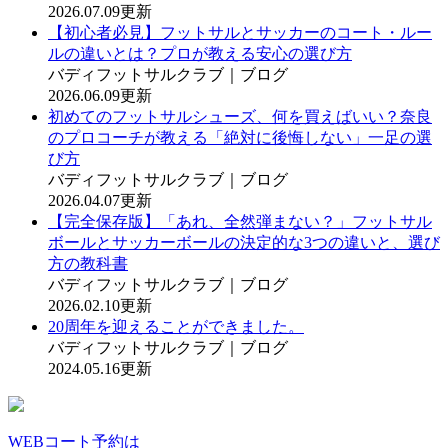
2026.07.09更新
【初心者必見】フットサルとサッカーのコート・ルー
ルの違いとは？プロが教える安心の選び方
バディフットサルクラブ｜ブログ
2026.06.09更新
初めてのフットサルシューズ、何を買えばいい？奈良
のプロコーチが教える「絶対に後悔しない」一足の選
び方
バディフットサルクラブ｜ブログ
2026.04.07更新
【完全保存版】「あれ、全然弾まない？」フットサル
ボールとサッカーボールの決定的な3つの違いと、選び
方の教科書
バディフットサルクラブ｜ブログ
2026.02.10更新
20周年を迎えることができました。
バディフットサルクラブ｜ブログ
2024.05.16更新
WEBコート予約は