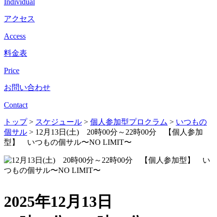
Individual
アクセス
Access
料金表
Price
お問い合わせ
Contact
トップ
>
スケジュール
>
個人参加型プロクラム
>
いつもの
個サル
>
12月13日(土) 20時00分～22時00分 【個人参加
型】 いつもの個サル〜NO LIMIT〜
2025年12月13日