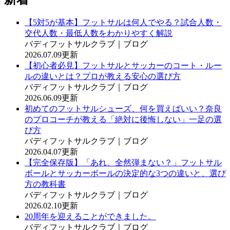
【5対5が基本】フットサルは何人でやる？試合人数・
交代人数・最低人数をわかりやすく解説
バディフットサルクラブ｜ブログ
2026.07.09更新
【初心者必見】フットサルとサッカーのコート・ルー
ルの違いとは？プロが教える安心の選び方
バディフットサルクラブ｜ブログ
2026.06.09更新
初めてのフットサルシューズ、何を買えばいい？奈良
のプロコーチが教える「絶対に後悔しない」一足の選
び方
バディフットサルクラブ｜ブログ
2026.04.07更新
【完全保存版】「あれ、全然弾まない？」フットサル
ボールとサッカーボールの決定的な3つの違いと、選び
方の教科書
バディフットサルクラブ｜ブログ
2026.02.10更新
20周年を迎えることができました。
バディフットサルクラブ｜ブログ