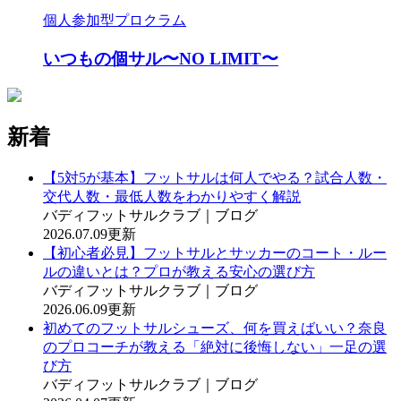
個人参加型プロクラム
いつもの個サル〜NO LIMIT〜
新着
【5対5が基本】フットサルは何人でやる？試合人数・
交代人数・最低人数をわかりやすく解説
バディフットサルクラブ｜ブログ
2026.07.09更新
【初心者必見】フットサルとサッカーのコート・ルー
ルの違いとは？プロが教える安心の選び方
バディフットサルクラブ｜ブログ
2026.06.09更新
初めてのフットサルシューズ、何を買えばいい？奈良
のプロコーチが教える「絶対に後悔しない」一足の選
び方
バディフットサルクラブ｜ブログ