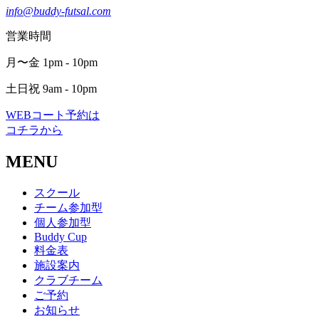
info@buddy-futsal.com
営業時間
月〜金 1pm - 10pm
土日祝 9am - 10pm
WEBコート予約は
コチラから
MENU
スクール
チーム参加型
個人参加型
Buddy Cup
料金表
施設案内
クラブチーム
ご予約
お知らせ