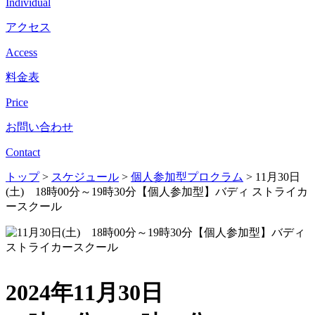
Individual
アクセス
Access
料金表
Price
お問い合わせ
Contact
トップ
>
スケジュール
>
個人参加型プロクラム
>
11月30日
(土) 18時00分～19時30分【個人参加型】バディ ストライカ
ースクール
2024年11月30日