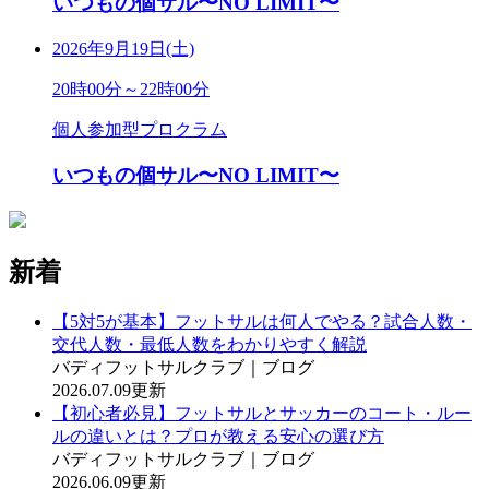
いつもの個サル〜NO LIMIT〜
2026年9月19日(土)
20時00分～22時00分
個人参加型プロクラム
いつもの個サル〜NO LIMIT〜
新着
【5対5が基本】フットサルは何人でやる？試合人数・
交代人数・最低人数をわかりやすく解説
バディフットサルクラブ｜ブログ
2026.07.09更新
【初心者必見】フットサルとサッカーのコート・ルー
ルの違いとは？プロが教える安心の選び方
バディフットサルクラブ｜ブログ
2026.06.09更新