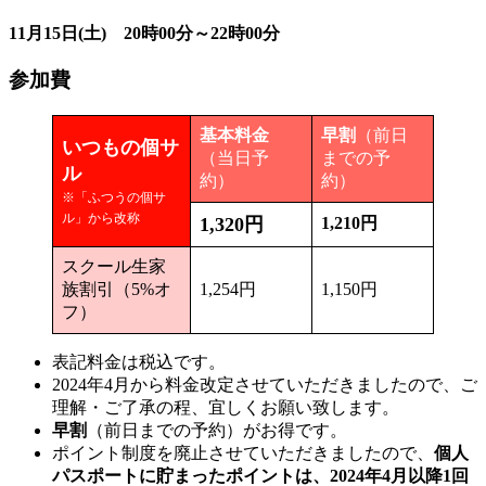
11月15日(土) 20時00分～22時00分
参加費
基本料金
早割
（前日
いつもの個サ
（当日予
までの予
ル
約）
約）
※「ふつうの個サ
ル」から改称
1,320円
1,210円
スクール生家
族割引（5%オ
1,254円
1,150円
フ）
表記料金は税込です。
2024年4月から料金改定させていただきましたので、ご
理解・ご了承の程、宜しくお願い致します。
早割
（前日までの予約）がお得です。
ポイント制度を廃止させていただきましたので、
個人
パスポートに貯まったポイントは、2024年4月以降1回