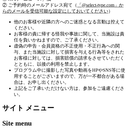
② ご予約時のメールアドレス宛て（
「@select-type.com」か
らのメールを受信可能な設定にしておいてください
）
他のお客様や近隣の方へのご迷惑となる言動は控えて
ください。
お客様の責に帰する怪我や事故に関して、当施設は責
任を負いかねますので、ご了承ください。
虚偽の申告・会員資格の不正使用・不正行為への関
与、また当施設に対して損害を与える行為等をされた
お客様に対しては、損害賠償の請求をさせていただく
とともに、以後の利用を禁止します。
プログラム中に撮影した写真や動画をHPやSNS等に使
用することがございますので、万が一不都合がある場
合は、お申し出ください。
上記をご了承いただけない方は、参加をご遠慮くださ
い。
サイト メニュー
Site menu