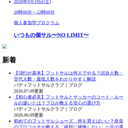
2026年9月19日(土)
20時00分～22時00分
個人参加型プロクラム
いつもの個サル〜NO LIMIT〜
新着
【5対5が基本】フットサルは何人でやる？試合人数・
交代人数・最低人数をわかりやすく解説
バディフットサルクラブ｜ブログ
2026.07.09更新
【初心者必見】フットサルとサッカーのコート・ルー
ルの違いとは？プロが教える安心の選び方
バディフットサルクラブ｜ブログ
2026.06.09更新
初めてのフットサルシューズ、何を買えばいい？奈良
のプロコーチが教える「絶対に後悔しない」一足の選