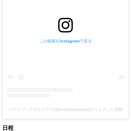
この投稿をInstagramで見る
バディフットサルクラブ(@buddyfutsalclub)がシェアした投稿
日程