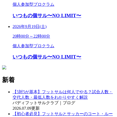
個人参加型プロクラム
いつもの個サル〜NO LIMIT〜
2026年9月19日(土)
20時00分～22時00分
個人参加型プロクラム
いつもの個サル〜NO LIMIT〜
新着
【5対5が基本】フットサルは何人でやる？試合人数・
交代人数・最低人数をわかりやすく解説
バディフットサルクラブ｜ブログ
2026.07.09更新
【初心者必見】フットサルとサッカーのコート・ルー