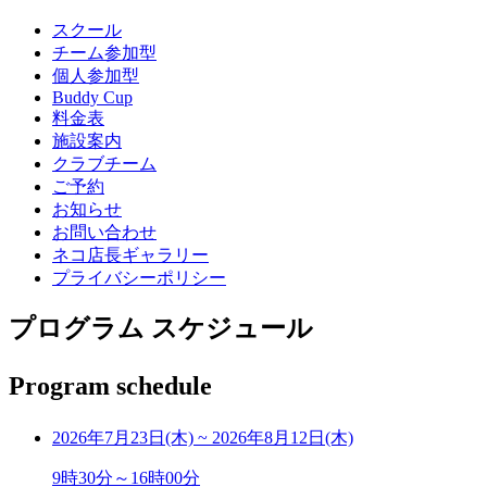
スクール
チーム参加型
個人参加型
Buddy Cup
料金表
施設案内
クラブチーム
ご予約
お知らせ
お問い合わせ
ネコ店長ギャラリー
プライバシーポリシー
プログラム スケジュール
Program schedule
2026年7月23日(木)
~
2026年8月12日(木)
9時30分～16時00分