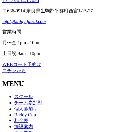
TEL.0745-45-7026
〒636-0914 奈良県生駒郡平群町西宮1-15-27
info@buddy-futsal.com
営業時間
月〜金 1pm - 10pm
土日祝 9am - 10pm
WEBコート予約は
コチラから
MENU
スクール
チーム参加型
個人参加型
Buddy Cup
料金表
施設案内