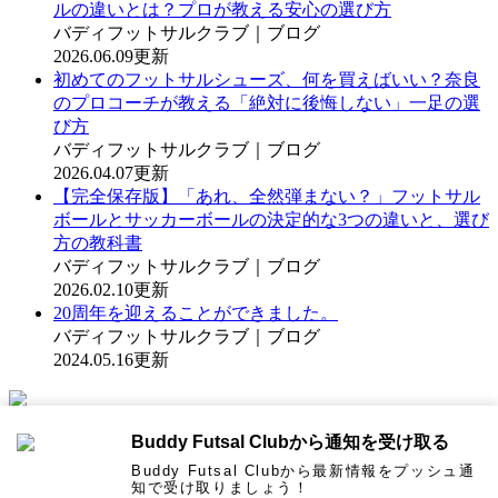
ルの違いとは？プロが教える安心の選び方
バディフットサルクラブ｜ブログ
2026.06.09更新
初めてのフットサルシューズ、何を買えばいい？奈良
のプロコーチが教える「絶対に後悔しない」一足の選
び方
バディフットサルクラブ｜ブログ
2026.04.07更新
【完全保存版】「あれ、全然弾まない？」フットサル
ボールとサッカーボールの決定的な3つの違いと、選び
方の教科書
バディフットサルクラブ｜ブログ
2026.02.10更新
20周年を迎えることができました。
バディフットサルクラブ｜ブログ
2024.05.16更新
WEBコート予約は
Buddy Futsal Clubから通知を受け取る
コチラから
Buddy Futsal Clubから最新情報をプッシュ通
知で受け取りましょう！