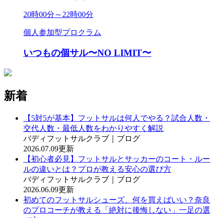
20時00分～22時00分
個人参加型プロクラム
いつもの個サル〜NO LIMIT〜
新着
【5対5が基本】フットサルは何人でやる？試合人数・
交代人数・最低人数をわかりやすく解説
バディフットサルクラブ｜ブログ
2026.07.09更新
【初心者必見】フットサルとサッカーのコート・ルー
ルの違いとは？プロが教える安心の選び方
バディフットサルクラブ｜ブログ
2026.06.09更新
初めてのフットサルシューズ、何を買えばいい？奈良
のプロコーチが教える「絶対に後悔しない」一足の選