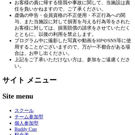
お客様の責に帰する怪我や事故に関して、当施設は責
任を負いかねますので、ご了承ください。
虚偽の申告・会員資格の不正使用・不正行為への関
与、また当施設に対して損害を与える行為等をされた
お客様に対しては、損害賠償の請求をさせていただく
とともに、以後の利用を禁止します。
プログラム中に撮影した写真や動画をHPやSNS等に使
用することがございますので、万が一不都合がある場
合は、お申し出ください。
上記をご了承いただけない方は、参加をご遠慮くださ
い。
サイト メニュー
Site menu
スクール
チーム参加型
個人参加型
Buddy Cup
料金表