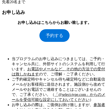
先着20名まで
お申し込み
お申し込みはこちらからお願い致します。
予約する
当プログラムのお申し込みにつきましては、ご予約・
キャンセル共に、外部サイトのシステムを利用して行
います。
お電話やメールなど、その他の方法での受付
は致しかねます
ので、ご理解・ご了承ください。
ご予約確定時やキャンセル待ち確定時などに自動返信
メールがお客様宛に送信されます。施設側から改めて
メールやお電話でご連絡することはございませんの
で、ご了承ください。（
「@select-type.com」からのメ
ールを受信可能な設定にしておいてください
）
お申し込みの際は、ご面倒お掛け致しますが、
参加者