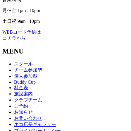
月〜金 1pm - 10pm
土日祝 9am - 10pm
WEBコート予約は
コチラから
MENU
スクール
チーム参加型
個人参加型
Buddy Cup
料金表
施設案内
クラブチーム
ご予約
お知らせ
お問い合わせ
ネコ店長ギャラリー
プライバシーポリシー