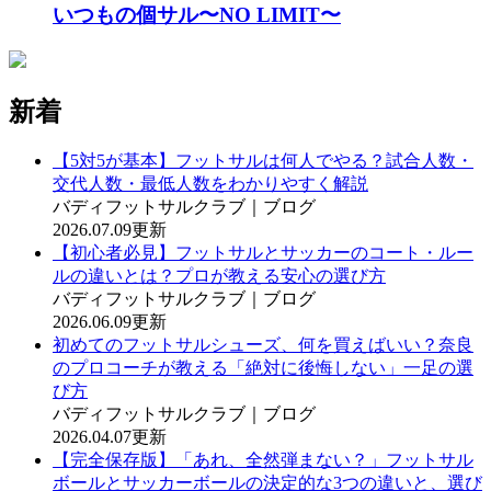
いつもの個サル〜NO LIMIT〜
新着
【5対5が基本】フットサルは何人でやる？試合人数・
交代人数・最低人数をわかりやすく解説
バディフットサルクラブ｜ブログ
2026.07.09更新
【初心者必見】フットサルとサッカーのコート・ルー
ルの違いとは？プロが教える安心の選び方
バディフットサルクラブ｜ブログ
2026.06.09更新
初めてのフットサルシューズ、何を買えばいい？奈良
のプロコーチが教える「絶対に後悔しない」一足の選
び方
バディフットサルクラブ｜ブログ
2026.04.07更新
【完全保存版】「あれ、全然弾まない？」フットサル
ボールとサッカーボールの決定的な3つの違いと、選び