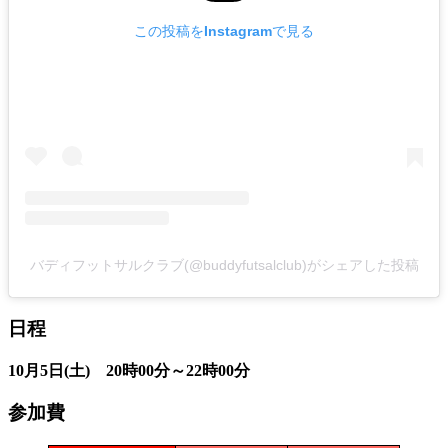
この投稿をInstagramで見る
バディフットサルクラブ(@buddyfutsalclub)がシェアした投稿
日程
10月5日(土) 20時00分～22時00分
参加費