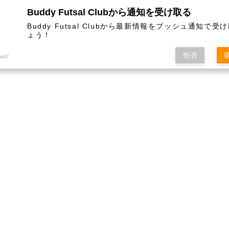
Buddy Futsal Clubから通知を受け取る
ットサル施設です。
Buddy Futsal Clubから最新情報をプッシュ通知で受
ょう！
拒否
ush7