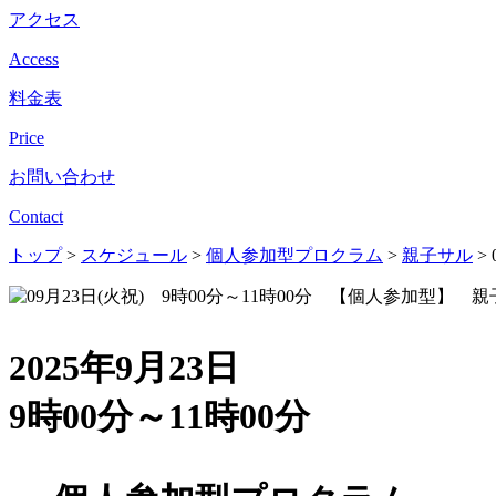
アクセス
Access
料金表
Price
お問い合わせ
Contact
トップ
>
スケジュール
>
個人参加型プロクラム
>
親子サル
>
2025年9月23日
9時00分～11時00分