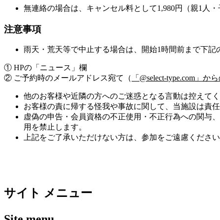
無連絡の場合は、キャンセル料として1,980円（親1人・子
注意事項
雨天・荒天等で中止する場合は、開始1時間前まで下記
① HPの「ニュース」欄
② ご予約時のメールアドレス宛て（
「@select-type.
他のお客様や近隣の方へのご迷惑となる言動は控えてく
お客様の責に帰する怪我や事故に関して、当施設は責任
虚偽の申告・会員資格の不正使用・不正行為への関与、
用を禁止します。
上記をご了承いただけない方は、参加をご遠慮ください
サイト メニュー
Site menu