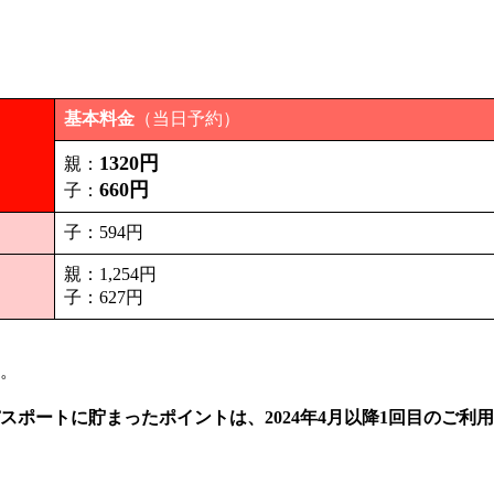
基本料金
（当日予約）
1320円
親：
660円
子：
子：594円
親：1,254円
子：627円
。
スポートに貯まったポイントは、2024年4月以降1回目のご