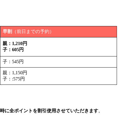
早割
（前日までの予約）
親：1,210円
子：605円
子：545円
親：1,150円
子：:575円
利用時に全ポイントを割引使用させていただきます
。