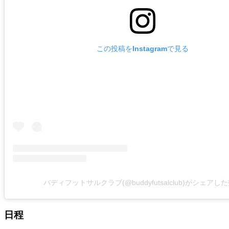
この投稿をInstagramで見る
バディフットサルクラブ(@buddyfutsalclub)がシェアし
日程