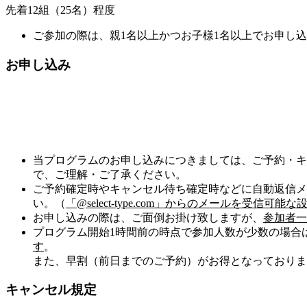
先着12組（25名）程度
ご参加の際は、親1名以上かつお子様1名以上でお申し
お申し込み
当プログラムのお申し込みにつきましては、ご予約・キ
で、ご理解・ご了承ください。
ご予約確定時やキャンセル待ち確定時などに自動返信メ
い。（
「@select-type.com」からのメールを受信
お申し込みの際は、ご面倒お掛け致しますが、
参加者一
プログラム開始1時間前の時点で参加人数が少数の場合
す
。
また、
早割（前日までのご予約）がお得
となっておりま
キャンセル規定