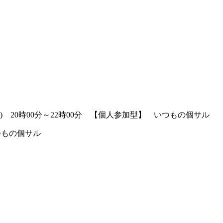
(土) 20時00分～22時00分 【個人参加型】 いつもの個サル