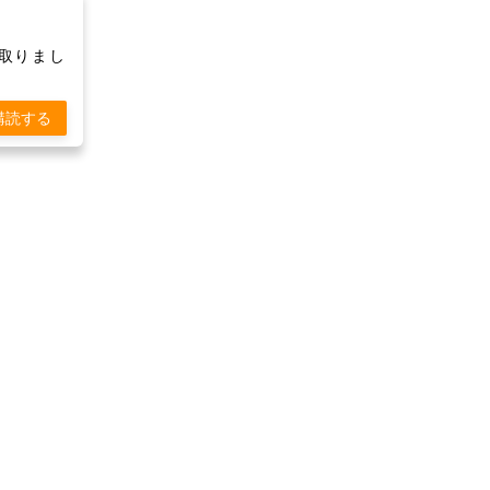
け取りまし
購読する