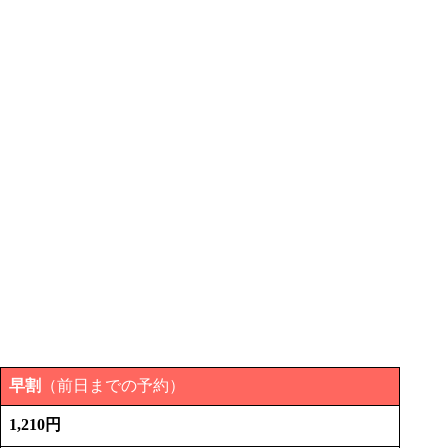
早割
（前日までの予約）
1,210円