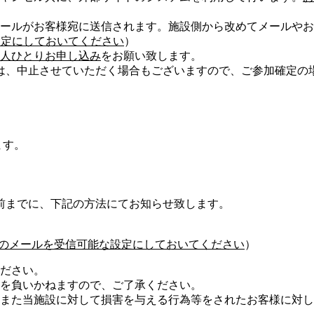
ールがお客様宛に送信されます。施設側から改めてメールやお
可能な設定にしておいてください
）
人ひとりお申し込み
をお願い致します。
は、中止させていただく場合もございますので、ご参加確定の
ます。
前までに、下記の方法にてお知らせ致します。
com」からのメールを受信可能な設定にしておいてください
）
ださい。
を負いかねますので、ご了承ください。
また当施設に対して損害を与える行為等をされたお客様に対し