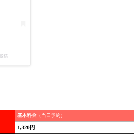
た投稿
基本料金
（当日予約）
1,320円