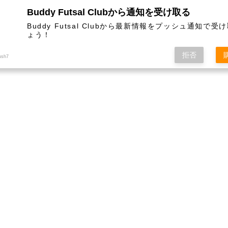
Buddy Futsal Clubから通知を受け取る
ットサル施設です。
Buddy Futsal Clubから最新情報をプッシュ通知で受
ょう！
拒否
ush7