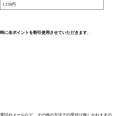
1,150円
利用時に全ポイントを割引使用させていただきます
。
電話やメールなど、その他の方法での受付は致しかねます
の