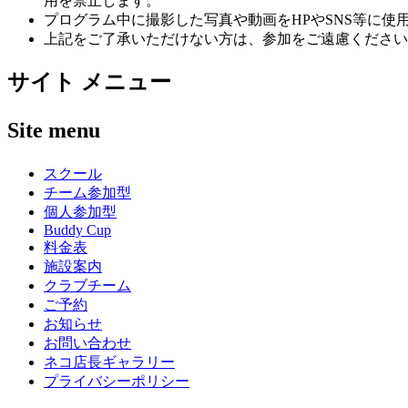
用を禁止します。
プログラム中に撮影した写真や動画をHPやSNS等に
上記をご了承いただけない方は、参加をご遠慮ください
サイト メニュー
Site menu
スクール
チーム参加型
個人参加型
Buddy Cup
料金表
施設案内
クラブチーム
ご予約
お知らせ
お問い合わせ
ネコ店長ギャラリー
プライバシーポリシー