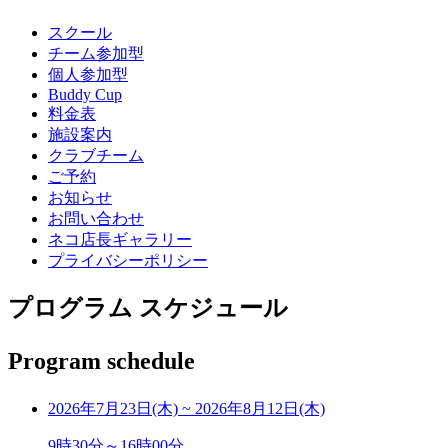
スクール
チーム参加型
個人参加型
Buddy Cup
料金表
施設案内
クラブチーム
ご予約
お知らせ
お問い合わせ
ネコ店長ギャラリー
プライバシーポリシー
プログラム スケジュール
Program schedule
2026年7月23日(木)
~
2026年8月12日(木)
9時30分～16時00分