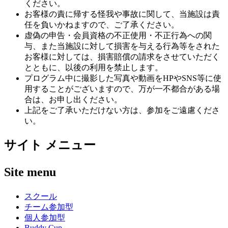
ください。
お客様の責に帰する怪我や事故に関して、当施設は責
任を負いかねますので、ご了承ください。
虚偽の申告・会員資格の不正使用・不正行為への関
与、また当施設に対して損害を与える行為等をされた
お客様に対しては、損害賠償の請求をさせていただく
とともに、以後の利用を禁止します。
プログラム中に撮影した写真や動画をHPやSNS等に使
用することがございますので、万が一不都合がある場
合は、お申し出ください。
上記をご了承いただけない方は、参加をご遠慮くださ
い。
サイト メニュー
Site menu
スクール
チーム参加型
個人参加型
Buddy Cup