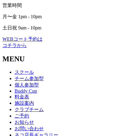
営業時間
月〜金 1pm - 10pm
土日祝 9am - 10pm
WEBコート予約は
コチラから
MENU
スクール
チーム参加型
個人参加型
Buddy Cup
料金表
施設案内
クラブチーム
ご予約
お知らせ
お問い合わせ
ネコ店長ギャラリー