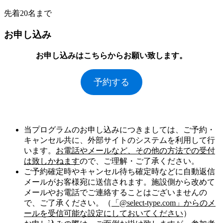
先着20名まで
お申し込み
お申し込みはこちらからお願い致します。
予約する
当プログラムのお申し込みにつきましては、ご予約・
キャンセル共に、外部サイトのシステムを利用して行
います。
お電話やメールなど、その他の方法での受付
は致しかねます
ので、ご理解・ご了承ください。
ご予約確定時やキャンセル待ち確定時などに自動返信
メールがお客様宛に送信されます。施設側から改めて
メールやお電話でご連絡することはございませんの
で、ご了承ください。（
「@select-type.com」からのメ
ールを受信可能な設定にしておいてください
）