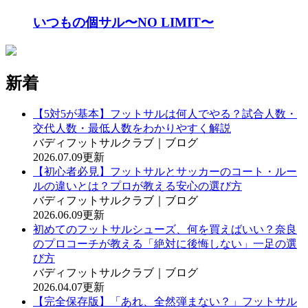
いつもの個サル〜NO LIMIT〜
新着
【5対5が基本】フットサルは何人でやる？試合人数・
交代人数・最低人数をわかりやすく解説
バディフットサルクラブ｜ブログ
2026.07.09更新
【初心者必見】フットサルとサッカーのコート・ルー
ルの違いとは？プロが教える安心の選び方
バディフットサルクラブ｜ブログ
2026.06.09更新
初めてのフットサルシューズ、何を買えばいい？奈良
のプロコーチが教える「絶対に後悔しない」一足の選
び方
バディフットサルクラブ｜ブログ
2026.04.07更新
【完全保存版】「あれ、全然弾まない？」フットサル