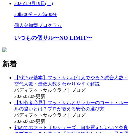
2026年9月19日(土)
20時00分～22時00分
個人参加型プロクラム
いつもの個サル〜NO LIMIT〜
新着
【5対5が基本】フットサルは何人でやる？試合人数・
交代人数・最低人数をわかりやすく解説
バディフットサルクラブ｜ブログ
2026.07.09更新
【初心者必見】フットサルとサッカーのコート・ルー
ルの違いとは？プロが教える安心の選び方
バディフットサルクラブ｜ブログ
2026.06.09更新
初めてのフットサルシューズ、何を買えばいい？奈良