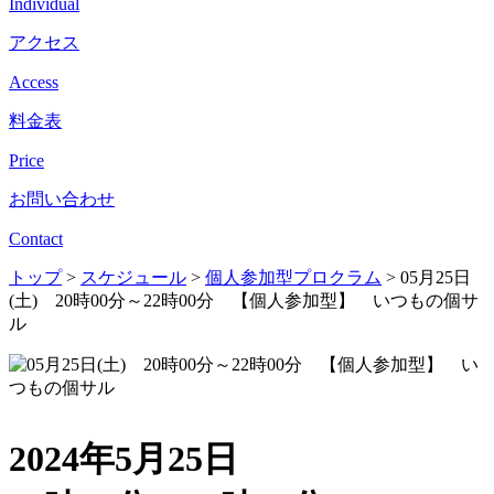
Individual
アクセス
Access
料金表
Price
お問い合わせ
Contact
トップ
>
スケジュール
>
個人参加型プロクラム
>
05月25日
(土) 20時00分～22時00分 【個人参加型】 いつもの個サ
ル
2024年5月25日