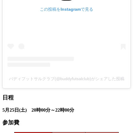
この投稿をInstagramで見る
バディフットサルクラブ(@buddyfutsalclub)がシェアした投稿
日程
5月25日(土) 20時00分～22時00分
参加費