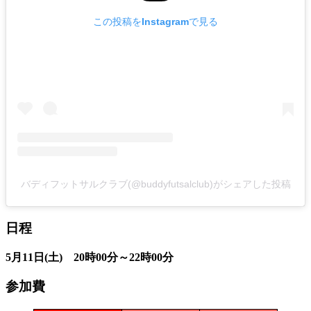
この投稿をInstagramで見る
バディフットサルクラブ(@buddyfutsalclub)がシェアした投稿
日程
5月11日(土) 20時00分～22時00分
参加費