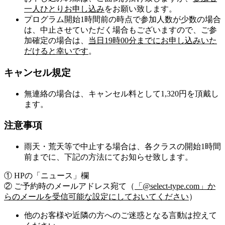
一人ひとりお申し込み
をお願い致します。
プログラム開始1時間前の時点で参加人数が少数の場合
は、中止させていただく場合もございますので、ご参
加確定の場合は、
当日19時00分までにお申し込みいた
だけると幸いです
。
キャンセル規定
無連絡の場合は、キャンセル料として1,320円を頂戴し
ます。
注意事項
雨天・荒天等で中止する場合は、各クラスの開始1時間
前までに、下記の方法にてお知らせ致します。
① HPの「ニュース」欄
② ご予約時のメールアドレス宛て（
「@select-type.com」か
らのメールを受信可能な設定にしておいてください
）
他のお客様や近隣の方へのご迷惑となる言動は控えて