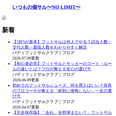
いつもの個サル〜NO LIMIT〜
新着
【5対5が基本】フットサルは何人でやる？試合人数・
交代人数・最低人数をわかりやすく解説
バディフットサルクラブ｜ブログ
2026.07.09更新
【初心者必見】フットサルとサッカーのコート・ルー
ルの違いとは？プロが教える安心の選び方
バディフットサルクラブ｜ブログ
2026.06.09更新
初めてのフットサルシューズ、何を買えばいい？奈良
のプロコーチが教える「絶対に後悔しない」一足の選
び方
バディフットサルクラブ｜ブログ
2026.04.07更新
【完全保存版】「あれ、全然弾まない？」フットサル