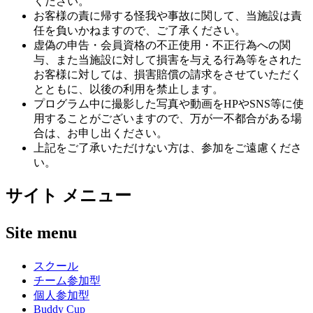
ください。
お客様の責に帰する怪我や事故に関して、当施設は責
任を負いかねますので、ご了承ください。
虚偽の申告・会員資格の不正使用・不正行為への関
与、また当施設に対して損害を与える行為等をされた
お客様に対しては、損害賠償の請求をさせていただく
とともに、以後の利用を禁止します。
プログラム中に撮影した写真や動画をHPやSNS等に使
用することがございますので、万が一不都合がある場
合は、お申し出ください。
上記をご了承いただけない方は、参加をご遠慮くださ
い。
サイト メニュー
Site menu
スクール
チーム参加型
個人参加型
Buddy Cup