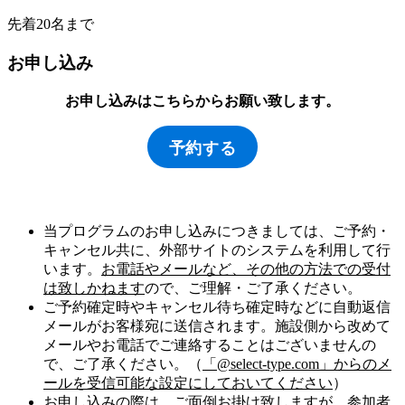
先着20名まで
お申し込み
お申し込みはこちらからお願い致します。
予約する
当プログラムのお申し込みにつきましては、ご予約・
キャンセル共に、外部サイトのシステムを利用して行
います。
お電話やメールなど、その他の方法での受付
は致しかねます
ので、ご理解・ご了承ください。
ご予約確定時やキャンセル待ち確定時などに自動返信
メールがお客様宛に送信されます。施設側から改めて
メールやお電話でご連絡することはございませんの
で、ご了承ください。（
「@select-type.com」からのメ
ールを受信可能な設定にしておいてください
）
お申し込みの際は、ご面倒お掛け致しますが、
参加者