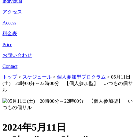
Individual
アクセス
Access
料金表
Price
お問い合わせ
Contact
トップ
>
スケジュール
>
個人参加型プロクラム
>
05月11日
(土) 20時00分～22時00分 【個人参加型】 いつもの個サ
ル
2024年5月11日