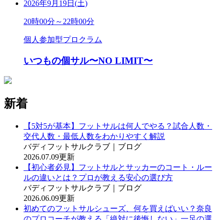
2026年9月19日(土)
20時00分～22時00分
個人参加型プロクラム
いつもの個サル〜NO LIMIT〜
新着
【5対5が基本】フットサルは何人でやる？試合人数・
交代人数・最低人数をわかりやすく解説
バディフットサルクラブ｜ブログ
2026.07.09更新
【初心者必見】フットサルとサッカーのコート・ルー
ルの違いとは？プロが教える安心の選び方
バディフットサルクラブ｜ブログ
2026.06.09更新
初めてのフットサルシューズ、何を買えばいい？奈良
のプロコーチが教える「絶対に後悔しない」一足の選