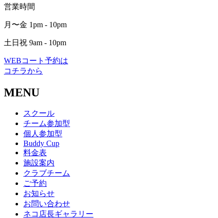
営業時間
月〜金 1pm - 10pm
土日祝 9am - 10pm
WEBコート予約は
コチラから
MENU
スクール
チーム参加型
個人参加型
Buddy Cup
料金表
施設案内
クラブチーム
ご予約
お知らせ
お問い合わせ
ネコ店長ギャラリー