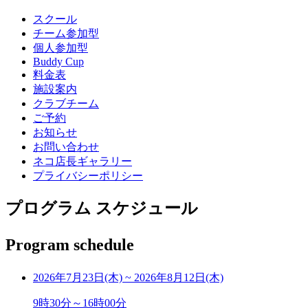
スクール
チーム参加型
個人参加型
Buddy Cup
料金表
施設案内
クラブチーム
ご予約
お知らせ
お問い合わせ
ネコ店長ギャラリー
プライバシーポリシー
プログラム スケジュール
Program schedule
2026年7月23日(木)
~
2026年8月12日(木)
9時30分～16時00分