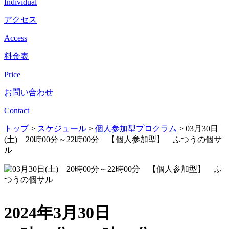
Individual
アクセス
Access
料金表
Price
お問い合わせ
Contact
トップ
>
スケジュール
>
個人参加型プロクラム
>
03月30日
(土) 20時00分～22時00分 【個人参加型】 ふつうの個サ
ル
2024年3月30日