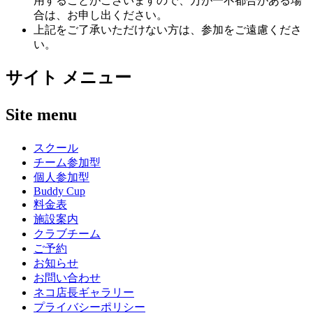
用することがございますので、万が一不都合がある場
合は、お申し出ください。
上記をご了承いただけない方は、参加をご遠慮くださ
い。
サイト メニュー
Site menu
スクール
チーム参加型
個人参加型
Buddy Cup
料金表
施設案内
クラブチーム
ご予約
お知らせ
お問い合わせ
ネコ店長ギャラリー
プライバシーポリシー