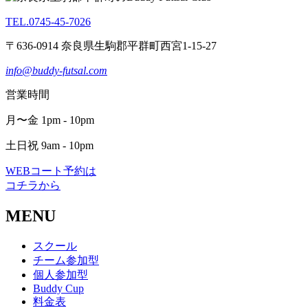
TEL.0745-45-7026
〒636-0914 奈良県生駒郡平群町西宮1-15-27
info@buddy-futsal.com
営業時間
月〜金 1pm - 10pm
土日祝 9am - 10pm
WEBコート予約は
コチラから
MENU
スクール
チーム参加型
個人参加型
Buddy Cup
料金表