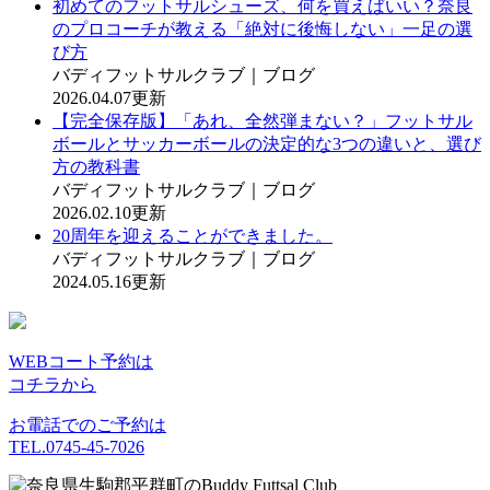
初めてのフットサルシューズ、何を買えばいい？奈良
のプロコーチが教える「絶対に後悔しない」一足の選
び方
バディフットサルクラブ｜ブログ
2026.04.07更新
【完全保存版】「あれ、全然弾まない？」フットサル
ボールとサッカーボールの決定的な3つの違いと、選び
方の教科書
バディフットサルクラブ｜ブログ
2026.02.10更新
20周年を迎えることができました。
バディフットサルクラブ｜ブログ
2024.05.16更新
WEBコート予約は
コチラから
お電話でのご予約は
TEL.0745-45-7026