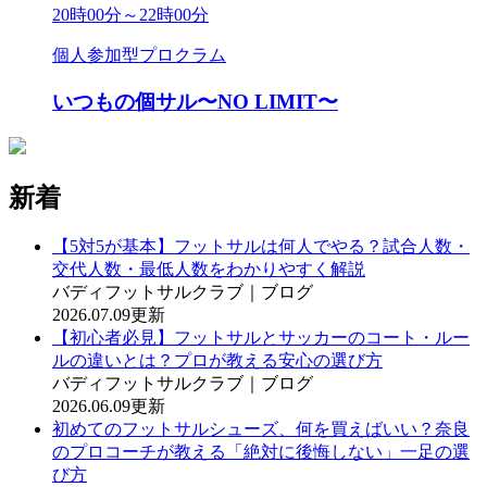
20時00分～22時00分
個人参加型プロクラム
いつもの個サル〜NO LIMIT〜
新着
【5対5が基本】フットサルは何人でやる？試合人数・
交代人数・最低人数をわかりやすく解説
バディフットサルクラブ｜ブログ
2026.07.09更新
【初心者必見】フットサルとサッカーのコート・ルー
ルの違いとは？プロが教える安心の選び方
バディフットサルクラブ｜ブログ
2026.06.09更新
初めてのフットサルシューズ、何を買えばいい？奈良
のプロコーチが教える「絶対に後悔しない」一足の選
び方