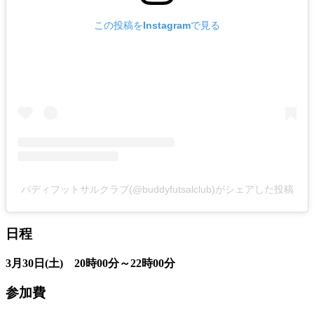
この投稿をInstagramで見る
バディフットサルクラブ(@buddyfutsalclub)がシェアした投稿
日程
3月30日(土) 20時00分～22時00分
参加費