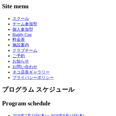
Site menu
スクール
チーム参加型
個人参加型
Buddy Cup
料金表
施設案内
クラブチーム
ご予約
お知らせ
お問い合わせ
ネコ店長ギャラリー
プライバシーポリシー
プログラム スケジュール
Program schedule
2026年7月23日(木)
~
2026年8月12日(木)