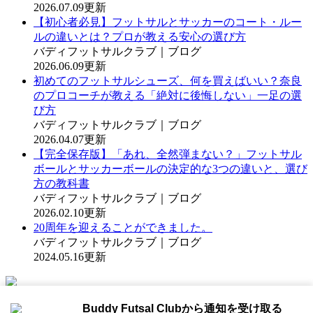
2026.07.09更新
【初心者必見】フットサルとサッカーのコート・ルー
ルの違いとは？プロが教える安心の選び方
バディフットサルクラブ｜ブログ
2026.06.09更新
初めてのフットサルシューズ、何を買えばいい？奈良
のプロコーチが教える「絶対に後悔しない」一足の選
び方
バディフットサルクラブ｜ブログ
2026.04.07更新
【完全保存版】「あれ、全然弾まない？」フットサル
ボールとサッカーボールの決定的な3つの違いと、選び
方の教科書
バディフットサルクラブ｜ブログ
2026.02.10更新
20周年を迎えることができました。
バディフットサルクラブ｜ブログ
2024.05.16更新
WEBコート予約は
Buddy Futsal Clubから通知を受け取る