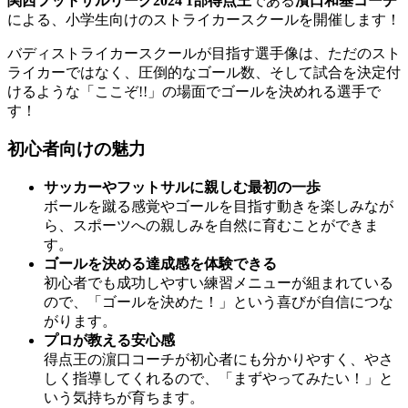
関西フットサルリーグ2024 1部得点王
である
濱口和基コーチ
による、小学生向けのストライカースクールを開催します！
バディストライカースクールが目指す選手像は、ただのスト
ライカーではなく、圧倒的なゴール数、そして試合を決定付
けるような「ここぞ!!」の場面でゴールを決めれる選手で
す！
初心者向けの魅力
サッカーやフットサルに親しむ最初の一歩
ボールを蹴る感覚やゴールを目指す動きを楽しみなが
ら、スポーツへの親しみを自然に育むことができま
す。
ゴールを決める達成感を体験できる
初心者でも成功しやすい練習メニューが組まれている
ので、「ゴールを決めた！」という喜びが自信につな
がります。
プロが教える安心感
得点王の濵口コーチが初心者にも分かりやすく、やさ
しく指導してくれるので、「まずやってみたい！」と
いう気持ちが育ちます。