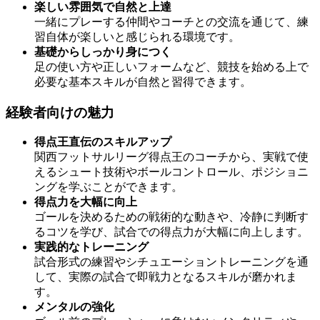
楽しい雰囲気で自然と上達
一緒にプレーする仲間やコーチとの交流を通じて、練
習自体が楽しいと感じられる環境です。
基礎からしっかり身につく
足の使い方や正しいフォームなど、競技を始める上で
必要な基本スキルが自然と習得できます。
経験者向けの魅力
得点王直伝のスキルアップ
関西フットサルリーグ得点王のコーチから、実戦で使
えるシュート技術やボールコントロール、ポジショニ
ングを学ぶことができます。
得点力を大幅に向上
ゴールを決めるための戦術的な動きや、冷静に判断す
るコツを学び、試合での得点力が大幅に向上します。
実践的なトレーニング
試合形式の練習やシチュエーショントレーニングを通
して、実際の試合で即戦力となるスキルが磨かれま
す。
メンタルの強化