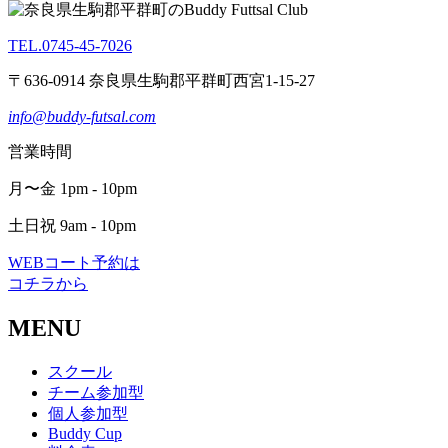
TEL.0745-45-7026
〒636-0914 奈良県生駒郡平群町西宮1-15-27
info@buddy-futsal.com
営業時間
月〜金 1pm - 10pm
土日祝 9am - 10pm
WEBコート予約は
コチラから
MENU
スクール
チーム参加型
個人参加型
Buddy Cup