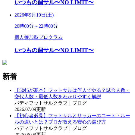
いつもの個サル〜NO LIMIT〜
2026年9月19日(土)
20時00分～22時00分
個人参加型プロクラム
いつもの個サル〜NO LIMIT〜
新着
【5対5が基本】フットサルは何人でやる？試合人数・
交代人数・最低人数をわかりやすく解説
バディフットサルクラブ｜ブログ
2026.07.09更新
【初心者必見】フットサルとサッカーのコート・ルー
ルの違いとは？プロが教える安心の選び方
バディフットサルクラブ｜ブログ
2026.06.09更新