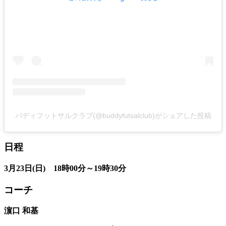
バディフットサルクラブ(@buddyfutsalclub)がシェアした投稿
日程
3月23日(日) 18時00分～19時30分
コーチ
濵口 和基