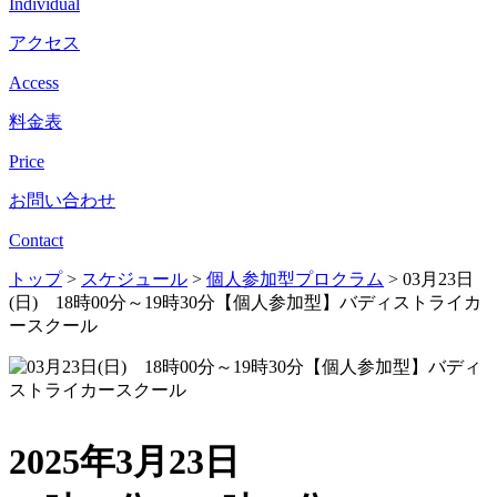
Individual
アクセス
Access
料金表
Price
お問い合わせ
Contact
トップ
>
スケジュール
>
個人参加型プロクラム
>
03月23日
(日) 18時00分～19時30分【個人参加型】バディストライカ
ースクール
2025年3月23日