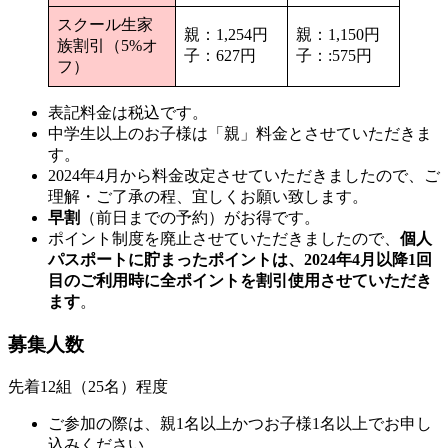
スクール生家
親：1,254円
親：1,150円
族割引（5%オ
子：627円
子：:575円
フ）
表記料金は税込です。
中学生以上のお子様は「親」料金とさせていただきま
す。
2024年4月から料金改定させていただきましたので、ご
理解・ご了承の程、宜しくお願い致します。
早割
（前日までの予約）がお得です。
ポイント制度を廃止させていただきましたので、
個人
パスポートに貯まったポイントは、2024年4月以降1回
目のご利用時に全ポイントを割引使用させていただき
ます
。
募集人数
先着12組（25名）程度
ご参加の際は、親1名以上かつお子様1名以上でお申し
込みください。