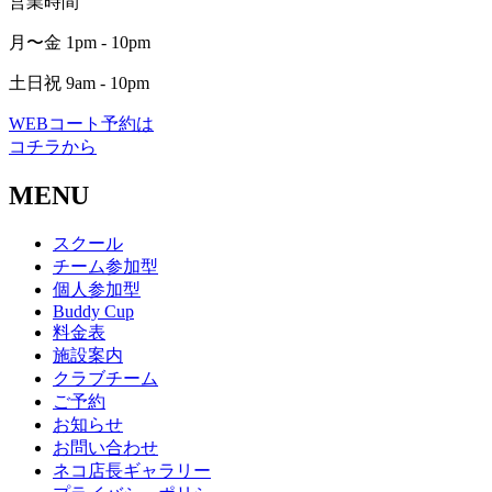
営業時間
月〜金 1pm - 10pm
土日祝 9am - 10pm
WEBコート予約は
コチラから
MENU
スクール
チーム参加型
個人参加型
Buddy Cup
料金表
施設案内
クラブチーム
ご予約
お知らせ
お問い合わせ
ネコ店長ギャラリー