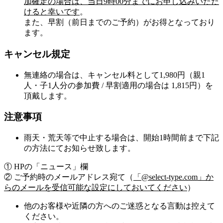
加確定の場合は、当日9時00分までにお申し込みいただ
けると幸いです
。
また、
早割（前日までのご予約）がお得
となっており
ます。
キャンセル規定
無連絡の場合は、キャンセル料として1,980円（親1
人・子1人分の参加費 / 早割適用の場合は 1,815円）を
頂戴します。
注意事項
雨天・荒天等で中止する場合は、開始1時間前まで下記
の方法にてお知らせ致します。
① HPの「ニュース」欄
② ご予約時のメールアドレス宛て（
「@select-type.com」か
らのメールを受信可能な設定にしておいてください
）
他のお客様や近隣の方へのご迷惑となる言動は控えて
ください。