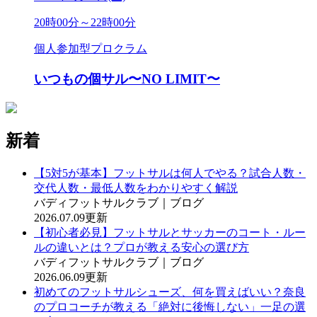
20時00分～22時00分
個人参加型プロクラム
いつもの個サル〜NO LIMIT〜
新着
【5対5が基本】フットサルは何人でやる？試合人数・
交代人数・最低人数をわかりやすく解説
バディフットサルクラブ｜ブログ
2026.07.09更新
【初心者必見】フットサルとサッカーのコート・ルー
ルの違いとは？プロが教える安心の選び方
バディフットサルクラブ｜ブログ
2026.06.09更新
初めてのフットサルシューズ、何を買えばいい？奈良
のプロコーチが教える「絶対に後悔しない」一足の選