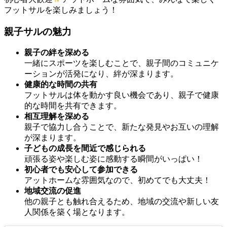
フットサルを楽しみましょう！
親子サルの魅力
親子の絆を深める
一緒にスポーツを楽しむことで、親子間のコミュニケ
ーションが活発になり、絆が深まります。
健康的な時間の共有
フットサルは体を動かす良い機会であり、親子で健康
的な時間を共有できます。
相互理解を深める
親子で協力し合うことで、新たな発見やお互いの理解
が深まります。
子どもの成長を間近で感じられる
頑張る姿や楽しむ姿に感動する瞬間がいっぱい！
初心者でも安心して参加できる
アットホームな雰囲気なので、初めてでも大丈夫！
地域交流の促進
他の親子とも触れ合えるため、地域の交流や新しい友
人関係を築く場となります。