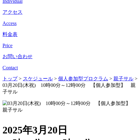
Individual
アクセス
Access
料金表
Price
お問い合わせ
Contact
トップ
>
スケジュール
>
個人参加型プロクラム
>
親子サル
>
03月20日(木祝) 10時00分～12時00分 【個人参加型】 親
子サル
2025年3月20日