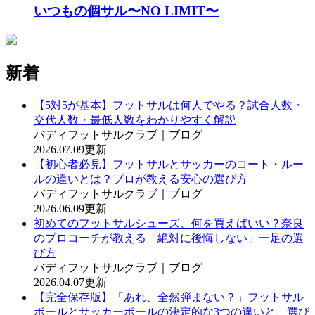
いつもの個サル〜NO LIMIT〜
新着
【5対5が基本】フットサルは何人でやる？試合人数・
交代人数・最低人数をわかりやすく解説
バディフットサルクラブ｜ブログ
2026.07.09更新
【初心者必見】フットサルとサッカーのコート・ルー
ルの違いとは？プロが教える安心の選び方
バディフットサルクラブ｜ブログ
2026.06.09更新
初めてのフットサルシューズ、何を買えばいい？奈良
のプロコーチが教える「絶対に後悔しない」一足の選
び方
バディフットサルクラブ｜ブログ
2026.04.07更新
【完全保存版】「あれ、全然弾まない？」フットサル
ボールとサッカーボールの決定的な3つの違いと、選び