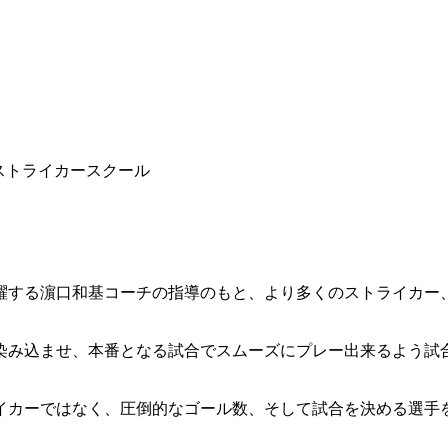
躍する濵口和基コーチの指導のもと、より多くのストライカー
染み込ませ、本番となる試合でスムーズにプレー出来るよう試
イカーではなく、圧倒的なゴール数、そして試合を決める選手