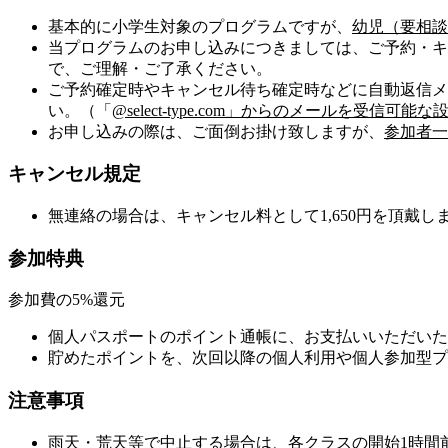
基本的に小学生対象のプログラムですが、
幼児（要相談
当プログラムのお申し込みにつきましては、ご予約・キ
で、ご理解・ご了承ください。
ご予約確定時やキャンセル待ち確定時などに自動返信メ
い。（「
@select-type.com」からのメールを受信
お申し込みの際は、ご面倒お掛け致しますが、
参加者一
キャンセル規定
無連絡の場合は、キャンセル料として1,650円を頂戴し
参加特典
参加費の5%還元
個人パスポートのポイント通帳に、お支払いいただいた
貯めたポイントを、次回以降の個人利用や個人参加型プ
注意事項
雨天・荒天等で中止する場合は、各クラスの開始1時間