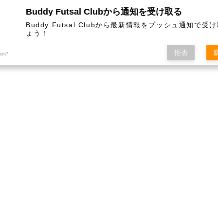
Buddy Futsal Clubから通知を受け取る
ットサル施設です。
Buddy Futsal Clubから最新情報をプッシュ通知で受
ょう！
拒否
ush7