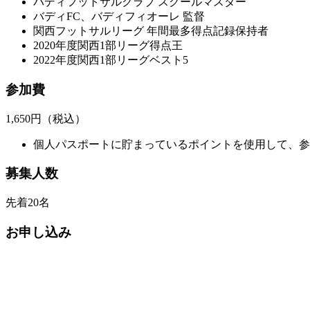
バディフットサルクラブ スクールマスター
バディFC、バディフィオーレ 監督
関西フットサルリーグ 年間最多得点記録保持者
2020年度関西1部リーグ得点王
2022年度関西1部リーグベスト5
参加費
1,650円（税込）
個人パスポートに貯まっているポイントを使用して、参
募集人数
先着20名
お申し込み