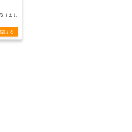
け取りまし
購読する