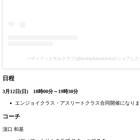
バディフットサルクラブ(@buddyfutsalclub)がシェアし
日程
3月12日(日) 18時00分～19時30分
エンジョイクラス・アスリートクラス合同開催になりま
コーチ
濵口 和基