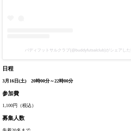
バディフットサルクラブ(@buddyfutsalclub)がシェアし
日程
3月16日(土) 20時00分～22時00分
参加費
1,100円（税込）
募集人数
先着20名まで