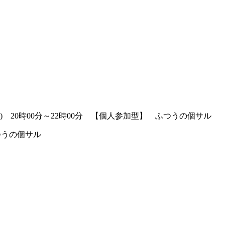
(土) 20時00分～22時00分 【個人参加型】 ふつうの個サル