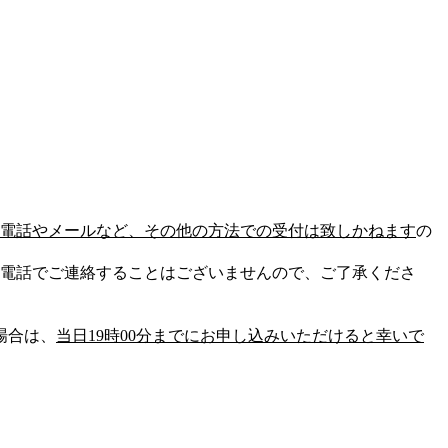
電話やメールなど、その他の方法での受付は致しかねます
の
電話でご連絡することはございませんので、ご了承くださ
場合は、
当日19時00分までにお申し込みいただけると幸いで