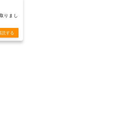
け取りまし
購読する