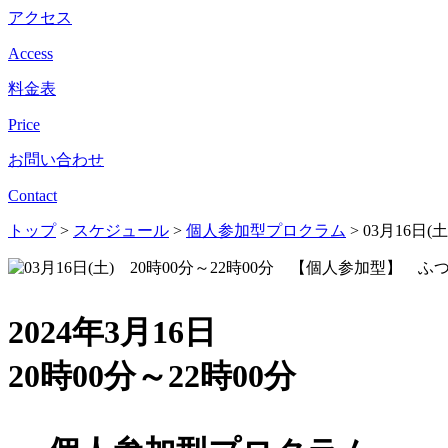
アクセス
Access
料金表
Price
お問い合わせ
Contact
トップ
>
スケジュール
>
個人参加型プロクラム
>
03月16日
2024年3月16日
20時00分～22時00分