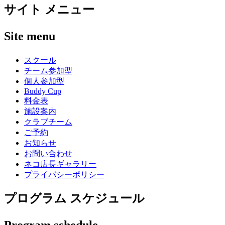
サイト メニュー
Site menu
スクール
チーム参加型
個人参加型
Buddy Cup
料金表
施設案内
クラブチーム
ご予約
お知らせ
お問い合わせ
ネコ店長ギャラリー
プライバシーポリシー
プログラム スケジュール