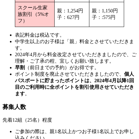
スクール生家
親：1,254円
親：1,150円
族割引（5%オ
子：627円
子：:575円
フ）
表記料金は税込です。
中学生以上のお子様は「親」料金とさせていただきま
す。
2024年4月から料金改定させていただきましたので、ご
理解・ご了承の程、宜しくお願い致します。
早割
（前日までの予約）がお得です。
ポイント制度を廃止させていただきましたので、
個人
パスポートに貯まったポイントは、2024年4月以降1回
目のご利用時に全ポイントを割引使用させていただき
ます
。
募集人数
先着12組（25名）程度
ご参加の際は、親1名以上かつお子様1名以上でお申し
込みください。