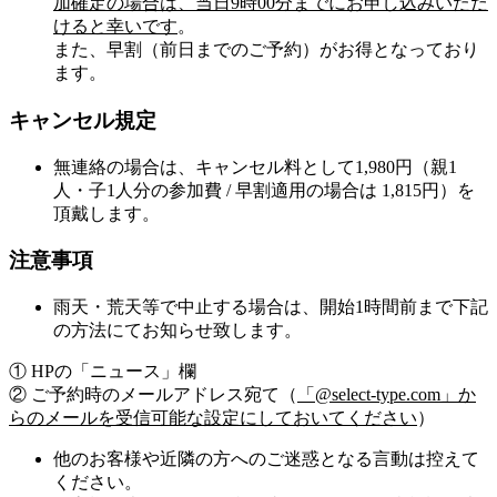
加確定の場合は、当日9時00分までにお申し込みいただ
けると幸いです
。
また、
早割（前日までのご予約）がお得
となっており
ます。
キャンセル規定
無連絡の場合は、キャンセル料として1,980円（親1
人・子1人分の参加費 / 早割適用の場合は 1,815円）を
頂戴します。
注意事項
雨天・荒天等で中止する場合は、開始1時間前まで下記
の方法にてお知らせ致します。
① HPの「ニュース」欄
② ご予約時のメールアドレス宛て（
「@select-type.com」か
らのメールを受信可能な設定にしておいてください
）
他のお客様や近隣の方へのご迷惑となる言動は控えて
ください。