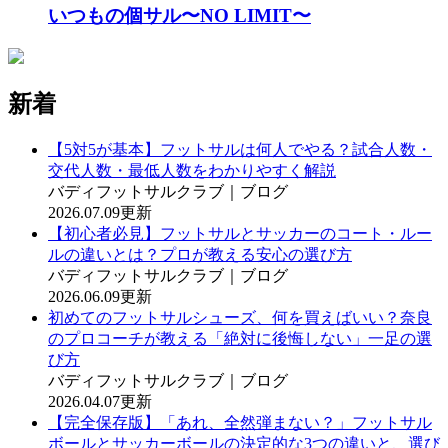
いつもの個サル〜NO LIMIT〜
新着
【5対5が基本】フットサルは何人でやる？試合人数・
交代人数・最低人数をわかりやすく解説
バディフットサルクラブ｜ブログ
2026.07.09更新
【初心者必見】フットサルとサッカーのコート・ルー
ルの違いとは？プロが教える安心の選び方
バディフットサルクラブ｜ブログ
2026.06.09更新
初めてのフットサルシューズ、何を買えばいい？奈良
のプロコーチが教える「絶対に後悔しない」一足の選
び方
バディフットサルクラブ｜ブログ
2026.04.07更新
【完全保存版】「あれ、全然弾まない？」フットサル
ボールとサッカーボールの決定的な3つの違いと、選び