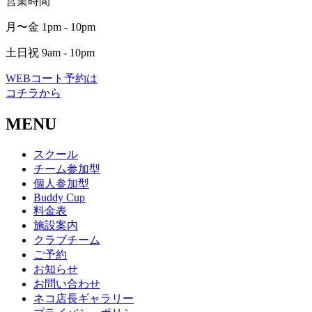
営業時間
月〜金 1pm - 10pm
土日祝 9am - 10pm
WEBコート予約は
コチラから
MENU
スクール
チーム参加型
個人参加型
Buddy Cup
料金表
施設案内
クラブチーム
ご予約
お知らせ
お問い合わせ
ネコ店長ギャラリー