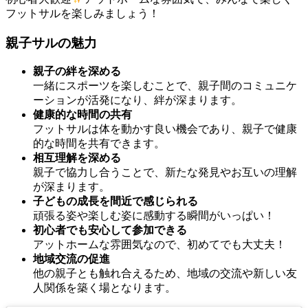
フットサルを楽しみましょう！
親子サルの魅力
親子の絆を深める
一緒にスポーツを楽しむことで、親子間のコミュニケ
ーションが活発になり、絆が深まります。
健康的な時間の共有
フットサルは体を動かす良い機会であり、親子で健康
的な時間を共有できます。
相互理解を深める
親子で協力し合うことで、新たな発見やお互いの理解
が深まります。
子どもの成長を間近で感じられる
頑張る姿や楽しむ姿に感動する瞬間がいっぱい！
初心者でも安心して参加できる
アットホームな雰囲気なので、初めてでも大丈夫！
地域交流の促進
他の親子とも触れ合えるため、地域の交流や新しい友
人関係を築く場となります。