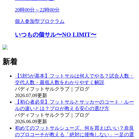
20時00分～22時00分
個人参加型プロクラム
いつもの個サル〜NO LIMIT〜
新着
【5対5が基本】フットサルは何人でやる？試合人数・
交代人数・最低人数をわかりやすく解説
バディフットサルクラブ｜ブログ
2026.07.09更新
【初心者必見】フットサルとサッカーのコート・ルー
ルの違いとは？プロが教える安心の選び方
バディフットサルクラブ｜ブログ
2026.06.09更新
初めてのフットサルシューズ、何を買えばいい？奈良
のプロコーチが教える「絶対に後悔しない」一足の選