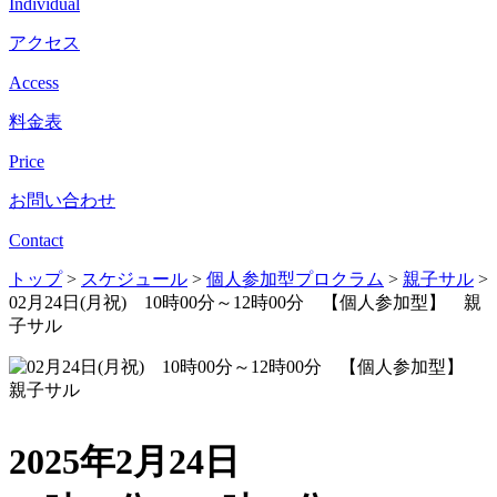
Individual
アクセス
Access
料金表
Price
お問い合わせ
Contact
トップ
>
スケジュール
>
個人参加型プロクラム
>
親子サル
>
02月24日(月祝) 10時00分～12時00分 【個人参加型】 親
子サル
2025年2月24日