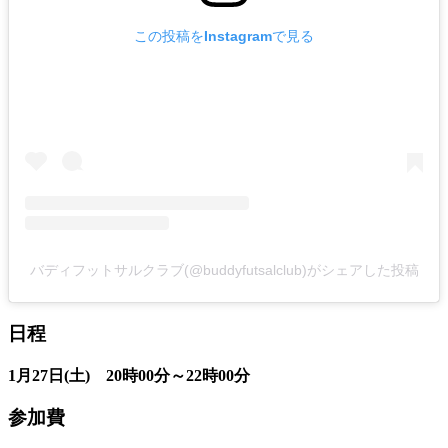
この投稿をInstagramで見る
バディフットサルクラブ(@buddyfutsalclub)がシェアした投稿
日程
1月27日(土) 20時00分～22時00分
参加費