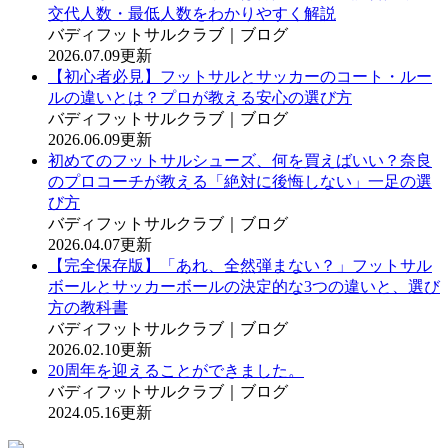
交代人数・最低人数をわかりやすく解説
バディフットサルクラブ｜ブログ
2026.07.09更新
【初心者必見】フットサルとサッカーのコート・ルー
ルの違いとは？プロが教える安心の選び方
バディフットサルクラブ｜ブログ
2026.06.09更新
初めてのフットサルシューズ、何を買えばいい？奈良
のプロコーチが教える「絶対に後悔しない」一足の選
び方
バディフットサルクラブ｜ブログ
2026.04.07更新
【完全保存版】「あれ、全然弾まない？」フットサル
ボールとサッカーボールの決定的な3つの違いと、選び
方の教科書
バディフットサルクラブ｜ブログ
2026.02.10更新
20周年を迎えることができました。
バディフットサルクラブ｜ブログ
2024.05.16更新