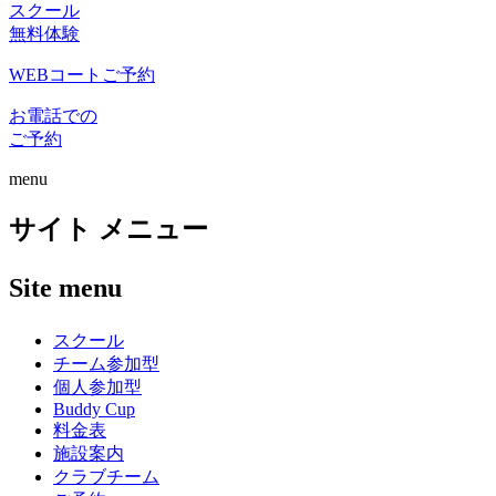
スクール
無料体験
WEBコートご予約
お電話での
ご予約
menu
サイト メニュー
Site menu
スクール
チーム参加型
個人参加型
Buddy Cup
料金表
施設案内
クラブチーム