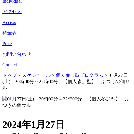
Individual
アクセス
Access
料金表
Price
お問い合わせ
Contact
トップ
>
スケジュール
>
個人参加型プロクラム
>
01月27日
(土) 20時00分～22時00分 【個人参加型】 ふつうの個サ
ル
2024年1月27日