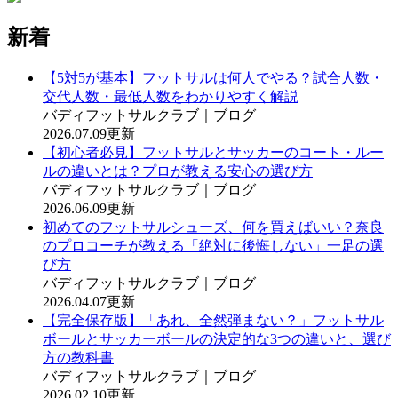
新着
【5対5が基本】フットサルは何人でやる？試合人数・
交代人数・最低人数をわかりやすく解説
バディフットサルクラブ｜ブログ
2026.07.09更新
【初心者必見】フットサルとサッカーのコート・ルー
ルの違いとは？プロが教える安心の選び方
バディフットサルクラブ｜ブログ
2026.06.09更新
初めてのフットサルシューズ、何を買えばいい？奈良
のプロコーチが教える「絶対に後悔しない」一足の選
び方
バディフットサルクラブ｜ブログ
2026.04.07更新
【完全保存版】「あれ、全然弾まない？」フットサル
ボールとサッカーボールの決定的な3つの違いと、選び
方の教科書
バディフットサルクラブ｜ブログ
2026.02.10更新