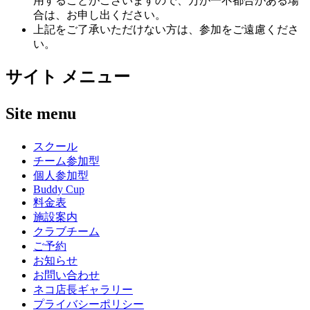
用することがございますので、万が一不都合がある場
合は、お申し出ください。
上記をご了承いただけない方は、参加をご遠慮くださ
い。
サイト メニュー
Site menu
スクール
チーム参加型
個人参加型
Buddy Cup
料金表
施設案内
クラブチーム
ご予約
お知らせ
お問い合わせ
ネコ店長ギャラリー
プライバシーポリシー