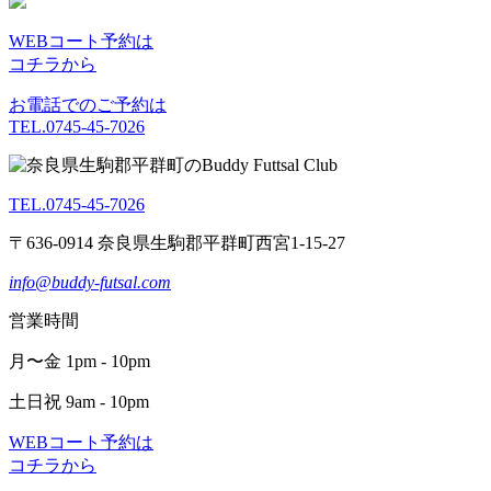
WEBコート予約は
コチラから
お電話でのご予約は
TEL.0745-45-7026
TEL.0745-45-7026
〒636-0914 奈良県生駒郡平群町西宮1-15-27
info@buddy-futsal.com
営業時間
月〜金 1pm - 10pm
土日祝 9am - 10pm
WEBコート予約は
コチラから