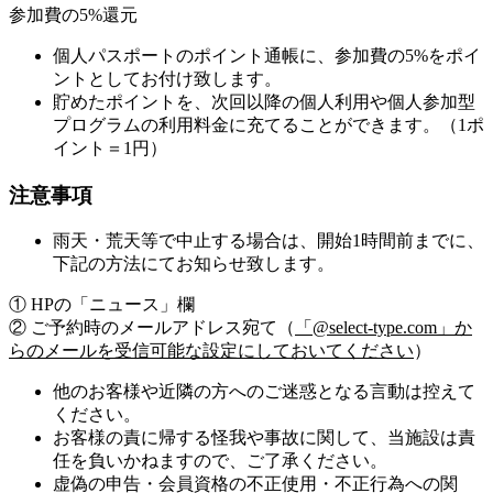
参加費の5%還元
個人パスポートのポイント通帳に、参加費の5%をポイ
ントとしてお付け致します。
貯めたポイントを、次回以降の個人利用や個人参加型
プログラムの利用料金に充てることができます。（1ポ
イント＝1円）
注意事項
雨天・荒天等で中止する場合は、開始1時間前までに、
下記の方法にてお知らせ致します。
① HPの「ニュース」欄
② ご予約時のメールアドレス宛て（
「@select-type.com」か
らのメールを受信可能な設定にしておいてください
）
他のお客様や近隣の方へのご迷惑となる言動は控えて
ください。
お客様の責に帰する怪我や事故に関して、当施設は責
任を負いかねますので、ご了承ください。
虚偽の申告・会員資格の不正使用・不正行為への関