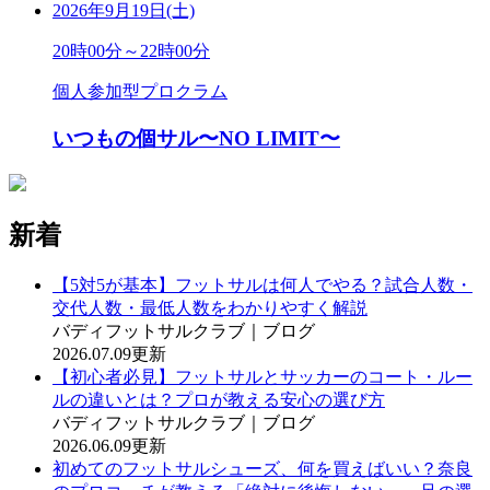
2026年9月19日(土)
20時00分～22時00分
個人参加型プロクラム
いつもの個サル〜NO LIMIT〜
新着
【5対5が基本】フットサルは何人でやる？試合人数・
交代人数・最低人数をわかりやすく解説
バディフットサルクラブ｜ブログ
2026.07.09更新
【初心者必見】フットサルとサッカーのコート・ルー
ルの違いとは？プロが教える安心の選び方
バディフットサルクラブ｜ブログ
2026.06.09更新
初めてのフットサルシューズ、何を買えばいい？奈良