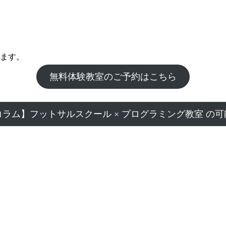
ます。
無料体験教室のご予約はこちら
コラム】フットサルスクール × プログラミング教室 の可