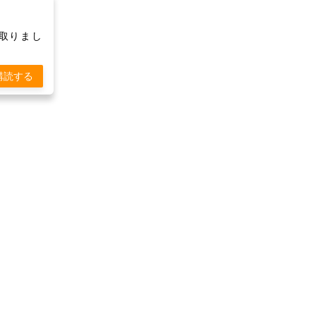
け取りまし
購読する