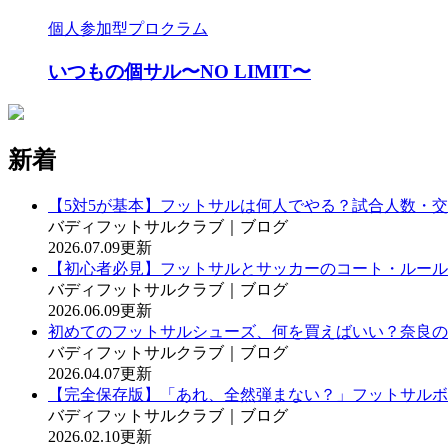
個人参加型プロクラム
いつもの個サル〜NO LIMIT〜
新着
【5対5が基本】フットサルは何人でやる？試合人数・
バディフットサルクラブ｜ブログ
2026.07.09更新
【初心者必見】フットサルとサッカーのコート・ルール
バディフットサルクラブ｜ブログ
2026.06.09更新
初めてのフットサルシューズ、何を買えばいい？奈良の
バディフットサルクラブ｜ブログ
2026.04.07更新
【完全保存版】「あれ、全然弾まない？」フットサルボ
バディフットサルクラブ｜ブログ
2026.02.10更新