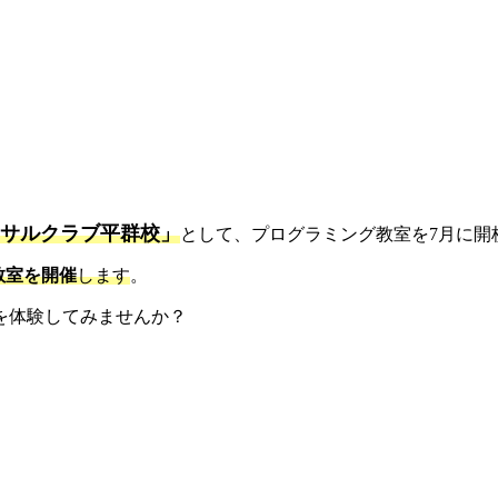
サルクラブ平群校」
として、プログラミング教室を7月に開
教室を開催
します
。
を体験してみませんか？