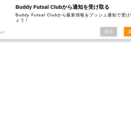
Buddy Futsal Clubから通知を受け取る
ットサル施設です。
Buddy Futsal Clubから最新情報をプッシュ通知で受
ょう！
拒否
ush7