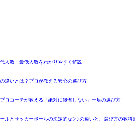
交代人数・最低人数をわかりやすく解説
の違いとは？プロが教える安心の選び方
プロコーチが教える「絶対に後悔しない」一足の選び方
ールとサッカーボールの決定的な3つの違いと、選び方の教科