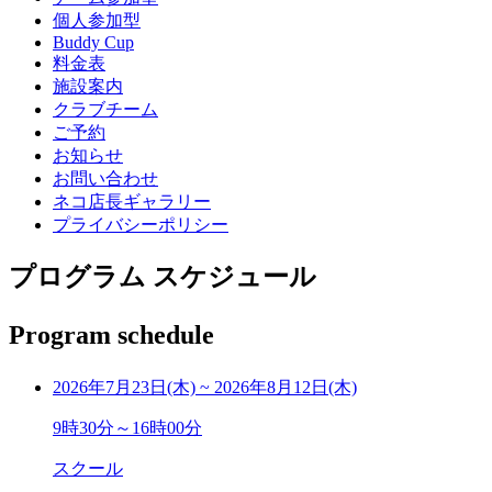
個人参加型
Buddy Cup
料金表
施設案内
クラブチーム
ご予約
お知らせ
お問い合わせ
ネコ店長ギャラリー
プライバシーポリシー
プログラム スケジュール
Program schedule
2026年7月23日(木)
~
2026年8月12日(木)
9時30分～16時00分
スクール