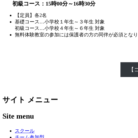
初級コース：15時00分～16時30分
【定員】各2名
基礎コース…小学校１年生～３年生 対象
初級コース…小学校４年生～６年生 対象
無料体験教室の参加には保護者の方の同伴が必須となり
【
サイト メニュー
Site menu
スクール
チーム参加型