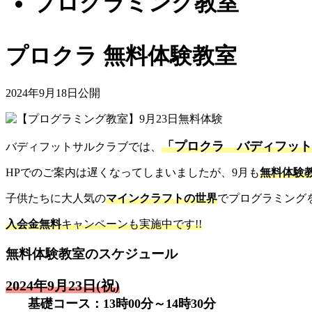
プログラミング教室
プロクラ 無料体験教室
2024年9月18日公開
「プロクラ バディフット
バディフットサルクラブでは、
HPでのご案内は遅くなってしまいましたが、9月も
無料体験
子供たちに大人気の
マインクラフトの世界
でプログラミング
入会金無料
キャンペーンも実施中です!!
無料体験教室のスケジュール
2024年9月23日(祝)
基礎コース：13時00分～14時30分