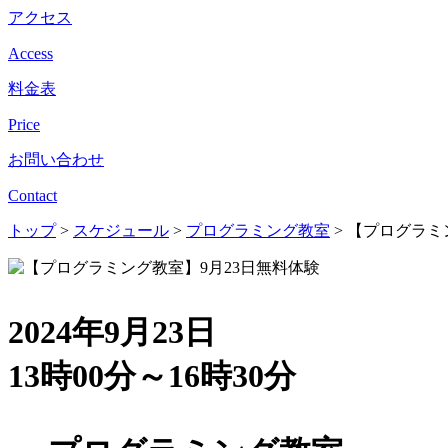
アクセス
Access
料金表
Price
お問い合わせ
Contact
トップ
>
スケジュール
>
プログラミング教室
>
【プログラミ
2024年9月23日
13時00分～16時30分