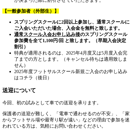
が決まった際に割引させていただきます。
【一般参加者（外部生）】
スプリングスクールに2回以上参加し、通常スクールに
ご入会いただいた場合、入会金を無料と致します。
通常スクール入会お申し込み後
のスプリングスクール
参加費を全て1,100円/回 と致します。（早期入会決定
割引）
特典が適用されるのは、2025年4月度又は5月度入会完
了までの方とします。（キャンセル待ちは適用致しま
せん）
2025年度フットサルスクール新規ご入会のお申し込み
はコチラ（後日）
送迎について
今回、初の試みとして車での送迎を承ります。
保護者の送迎が難しく、「電車で通わせるのが不安」、「家
からフットサル場や最寄り駅が遠い」などの理由で参加を迷
われている方は、気軽にお問い合わせください。