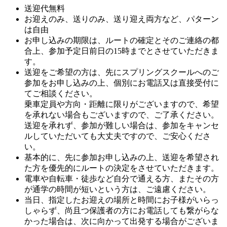
送迎代無料
お迎えのみ、送りのみ、送り迎え両方など、パターン
は自由
お申し込みの期限は、ルートの確定とそのご連絡の都
合上、参加予定日前日の15時までとさせていただきま
す。
送迎をご希望の方は、先にスプリングスクールへのご
参加をお申し込みの上、個別にお電話又は直接受付に
てご相談ください。
乗車定員や方向・距離に限りがございますので、希望
を承れない場合もございますので、ご了承ください。
送迎を承れず、参加が難しい場合は、参加をキャンセ
ルしていただいても大丈夫ですので、ご安心くださ
い。
基本的に、先に参加お申し込みの上、送迎を希望され
た方を優先的にルートの決定をさせていただきます。
電車や自転車・徒歩など自分で通える方、またその方
が通学の時間が短いという方は、ご遠慮ください。
当日、指定したお迎えの場所と時間にお子様がいらっ
しゃらず、尚且つ保護者の方にお電話しても繋がらな
かった場合は、次に向かって出発する場合がございま