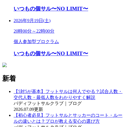
いつもの個サル〜NO LIMIT〜
2026年9月19日(土)
20時00分～22時00分
個人参加型プロクラム
いつもの個サル〜NO LIMIT〜
新着
【5対5が基本】フットサルは何人でやる？試合人数・
交代人数・最低人数をわかりやすく解説
バディフットサルクラブ｜ブログ
2026.07.09更新
【初心者必見】フットサルとサッカーのコート・ルー
ルの違いとは？プロが教える安心の選び方