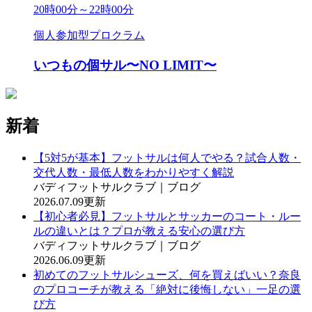
20時00分～22時00分
個人参加型プロクラム
いつもの個サル〜NO LIMIT〜
新着
【5対5が基本】フットサルは何人でやる？試合人数・
交代人数・最低人数をわかりやすく解説
バディフットサルクラブ｜ブログ
2026.07.09更新
【初心者必見】フットサルとサッカーのコート・ルー
ルの違いとは？プロが教える安心の選び方
バディフットサルクラブ｜ブログ
2026.06.09更新
初めてのフットサルシューズ、何を買えばいい？奈良
のプロコーチが教える「絶対に後悔しない」一足の選
び方