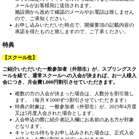
メールがお客様宛に送信されます。
施設側から改めて確認のメールやお電話は致しません
ので、ご承知ください。
お申し込みいただいた時点で、開催要項の記載内容の
承諾を得たものと致しますので、ご了承ください。
特典
【スクール生】
ご紹介いただいた一般参加者（外部生）が、スプリングスク
ールを経て、通常スクールへの入会が決まれば、お一人様入
会につき、月会費1,000円割引させていただきます。
複数の方の入会が決まった場合は、人数分を割引致し
ます。（毎月￥1000ずつ割引させていただきます）
特典の対象は、一般参加者（外部生）が、2025年4月度
又は5月度入会された場合とします。
入会申込の際に紹介者記入欄にお名前のある方が対象
となります。
キャンセル待ちをお申し込みされた場合は、正式入会