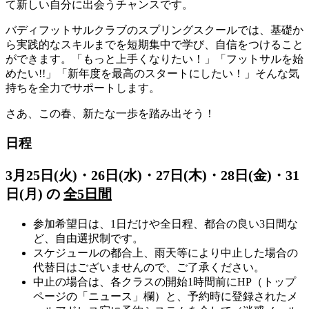
て新しい自分に出会うチャンスです。
バディフットサルクラブのスプリングスクールでは、基礎か
ら実践的なスキルまでを短期集中で学び、自信をつけること
ができます。「もっと上手くなりたい！」「フットサルを始
めたい!!」「新年度を最高のスタートにしたい！」そんな気
持ちを全力でサポートします。
さあ、この春、新たな一歩を踏み出そう！
日程
3月25日(火)・26日(水)・27日(木)・28日(金)・31
日(月) の
全5日間
参加希望日は、1日だけや全日程、都合の良い3日間な
ど、自由選択制です。
スケジュールの都合上、雨天等により中止した場合の
代替日はございませんので、ご了承ください。
中止の場合は、各クラスの開始1時間前にHP（トップ
ページの「ニュース」欄）と、予約時に登録されたメ