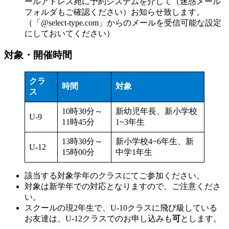
ールアドレス宛に予約システムを介して（迷惑メール
フォルダもご確認ください）お知らせ致します。
（「@select-type.com」からのメールを受信可能な設定
にしておいてください）
対象・開催時間
クラ
時間
対象
ス
10時30分～
新
幼児年長、
新
小学校
U-9
11時45分
1~3年生
13時30分～
新
小学校4~6年生、
新
U-12
15時00分
中学1年生
該当する対象学年のクラスにてご参加ください。
対象は新学年での対応となりますので、ご注意くださ
い。
スクールの現2年生で、U-10クラスに飛び級している
お友達は、U-12クラスでのお申し込みも
可
とします。