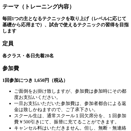
テーマ（トレーニング内容）
毎回1つの主となるテクニックを取り上げ（レベルに応じて
基礎から応用まで）、試合で使えるテクニックの習得を目指
します
定員
各クラス・各日先着20名
参加費
1回参加につき 1,650円（税込）
ご面倒をお掛け致しますが、参加費は参加時にその都
度お支払いください。
一旦お支払いただいた参加費は、参加者都合による返
金は致しかねますので、ご了承下さい。
スクール生は、通常スクール１回欠席分を、１回参加
費￥500引きにて、振替に充てることができます。
キャンセル料はいただきません。但し、無断・無連絡