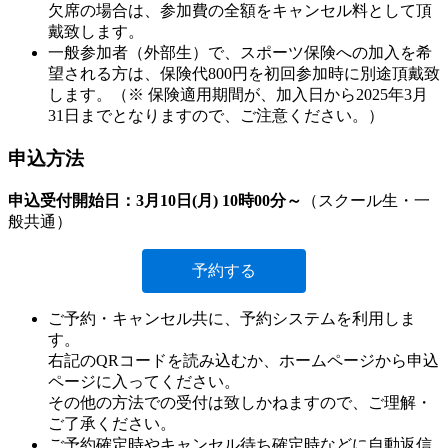
欠席の場合は、参加費の全額をキャンセル料として頂
戴致します。
一般参加者（外部生）で、スポーツ保険への加入を希
望される方は、保険代800円を初回参加時に別途頂戴致
します。（※ 保険適用期間が、加入日から2025年3月
31日までとなりますので、ご注意ください。）
申込方法
申込受付開始日：3月10日(月) 10時00分～
（スクール生・一
般共通）
予約する
ご予約・キャンセル共に、予約システムを利用しま
す。
右記のQRコードを読み込むか、ホームページから申込
ページに入ってください。
その他の方法での受付は致しかねますので、ご理解・
ご了承ください。
ご予約確定時やキャンセル待ち確定時などに自動返信