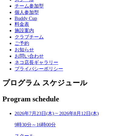
チーム参加型
個人参加型
Buddy Cup
料金表
施設案内
クラブチーム
ご予約
お知らせ
お問い合わせ
ネコ店長ギャラリー
プライバシーポリシー
プログラム スケジュール
Program schedule
2026年7月23日(木)
~
2026年8月12日(木)
9時30分～16時00分
スクール