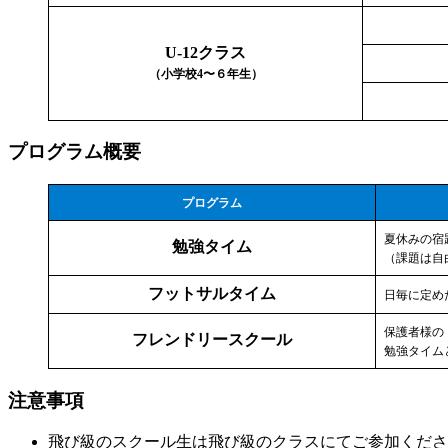
U-12クラス
（小学校4〜６年生）
プログラム概要
プログラム
夏休みの宿
勉強タイム
（課題は自
フットサルタイム
日毎に定め
保護者様の
フレンドリースクール
勉強タイム
注意事項
飛び級のスクール生は飛び級のクラスにてご参加くださ