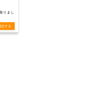
け取りまし
購読する