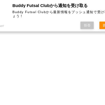
Buddy Futsal Clubから通知を受け取る
ットサル施設です。
Buddy Futsal Clubから最新情報をプッシュ通知で受
ょう！
拒否
ush7