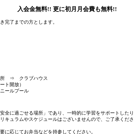
入会金無料!! 更に初月月会費も無料!!
続き完了までの方とします。
所 ⇒ クラブハウス
ート開放）
ニールプール
安全に過ごせる場所」であり、一時的に学習をサポートしたり
リキュラムやスケジュールはございませんので、ご了承くださ
要に応じてお弁当などを持参してください。