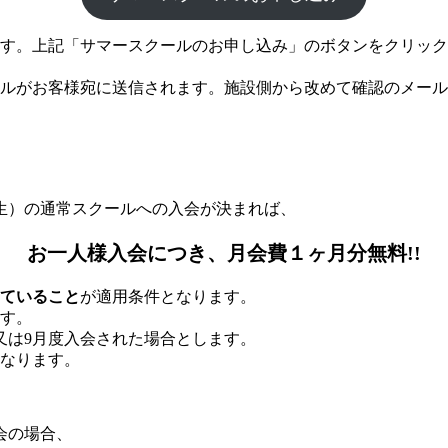
す。上記「サマースクールのお申し込み」のボタンをクリック
ルがお客様宛に送信されます。施設側から改めて確認のメール
生）の通常スクールへの入会が決まれば、
お一人様入会につき、月会費１ヶ月分無料!!
ていること
が適用条件となります。
す。
度又は9月度入会された場合とします。
なります。
会の場合、