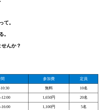
って。
る。
ませんか？
時間
参加費
定員
-10:30
無料
10名
-12:00
1,650円
20名
-16:00
1,100円
5名