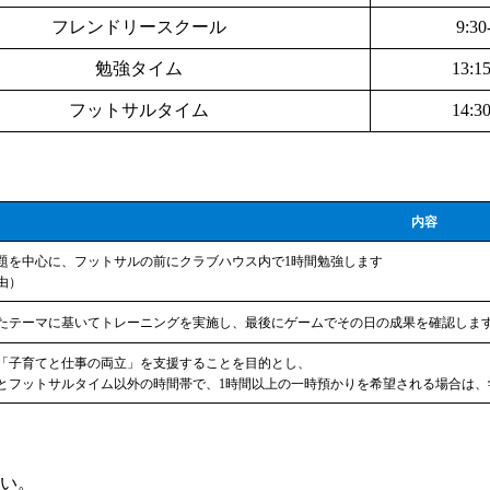
フレンドリースクール
9:30
勉強タイム
13:15
フットサルタイム
14:30
内容
題を中心に、フットサルの前にクラブハウス内で1時間勉強します
由）
たテーマに基いてトレーニングを実施し、最後にゲームでその日の成果を確認しま
「子育てと仕事の両立」を支援することを目的とし、
とフットサルタイム以外の時間帯で、1時間以上の一時預かりを希望される場合は、
い。