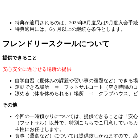
特典が適用されるのは、2025年8月度又は9月度入会手
特典適用には、6ヶ月以上の継続を条件とします。
フレンドリースクールについて
提供できること
安心安全に過ごせる場所の提供
自学自習（夏休みの課題や習い事の宿題など）できる場
運動できる場所 ⇒ フットサルコート（空き時間のコ
涼める（体を休められる）場所 ⇒ クラブハウス、ビ
その他
今回の一時預かりについては、提供できることは「安心
（フットサル）以外で、特別こちらでご用意しているカ
主性にお任せします。
食事（昼食など）については提供致しかねますので、必