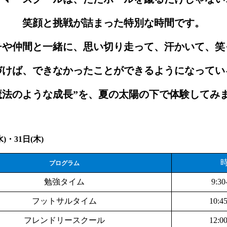
笑顔と挑戦が詰まった特別な時間です。
チや仲間と一緒に、思い切り走って、汗かいて、笑
づけば、できなかったことができるようになってい
魔法のような成長”を、夏の太陽の下で体験してみ
水)・31日(木)
プログラム
勉強タイム
9:30
フットサルタイム
10:45
フレンドリースクール
12:00