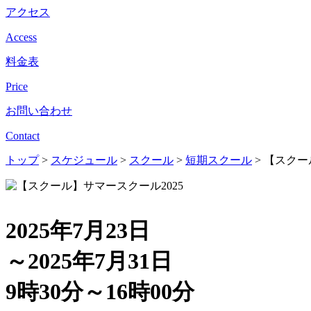
アクセス
Access
料金表
Price
お問い合わせ
Contact
トップ
>
スケジュール
>
スクール
>
短期スクール
>
【スクー
2025年7月23日
～2025年7月31日
9時30分～16時00分