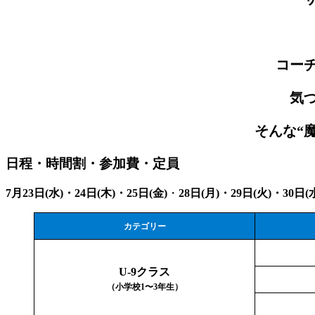
コー
気
そんな“
日程・時間割・参加費・定員
7月23日(水)・24日(木)・25日(金)
・
28日(月)・29日(火)・30日(
カテゴリー
U-9クラス
（小学校1〜3年生）