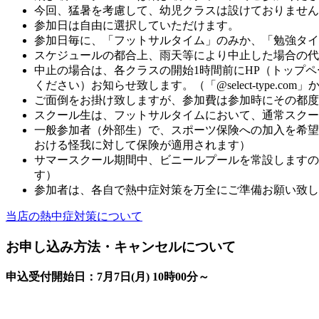
今回、猛暑を考慮して、幼児クラスは設けておりません。
参加日は自由に選択していただけます。
参加日毎に、「フットサルタイム」のみか、「勉強タイ
スケジュールの都合上、雨天等により中止した場合の代
中止の場合は、各クラスの開始1時間前にHP（トップ
ください）お知らせ致します。（「@select-type.
ご面倒をお掛け致しますが、参加費は参加時にその都度
スクール生は、フットサルタイムにおいて、通常スクー
一般参加者（外部生）で、スポーツ保険への加入を希望さ
おける怪我に対して保険が適用されます）
サマースクール期間中、ビニールプールを常設しますの
す）
参加者は、各自で熱中症対策を万全にご準備お願い致し
当店の熱中症対策について
お申し込み方法・キャンセルについて
申込受付開始日：7月7日(月) 10時00分～