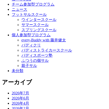
チーム参加型プログラム
ニュース
フットサルスクール
ウインタースクール
サマースクール
スプリングスクール
個人参加型プログラム
every-Buddy with 藤井健太
バディクリ
バディストライカースクール
バディスポーツ塾
ふつうの個サル
親子サル
未分類
アーカイブ
2026年7月
2026年6月
2026年4月
2026年2月