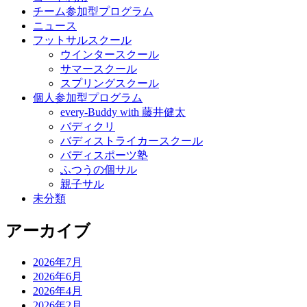
チーム参加型プログラム
ニュース
フットサルスクール
ウインタースクール
サマースクール
スプリングスクール
個人参加型プログラム
every-Buddy with 藤井健太
バディクリ
バディストライカースクール
バディスポーツ塾
ふつうの個サル
親子サル
未分類
アーカイブ
2026年7月
2026年6月
2026年4月
2026年2月