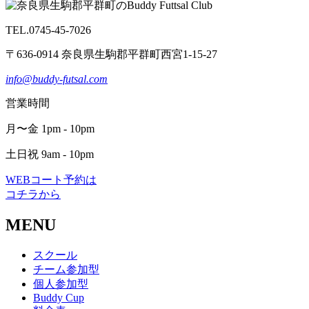
TEL.0745-45-7026
〒636-0914 奈良県生駒郡平群町西宮1-15-27
info@buddy-futsal.com
営業時間
月〜金 1pm - 10pm
土日祝 9am - 10pm
WEBコート予約は
コチラから
MENU
スクール
チーム参加型
個人参加型
Buddy Cup